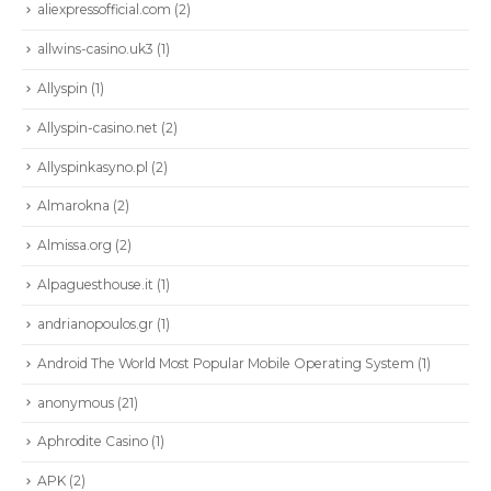
aliexpressofficial.com
(2)
allwins-casino.uk3
(1)
Allyspin
(1)
Allyspin-casino.net
(2)
Allyspinkasyno.pl
(2)
Almarokna
(2)
Almissa.org
(2)
Alpaguesthouse.it
(1)
andrianopoulos.gr
(1)
Android The World Most Popular Mobile Operating System
(1)
anonymous
(21)
Aphrodite Casino
(1)
APK
(2)