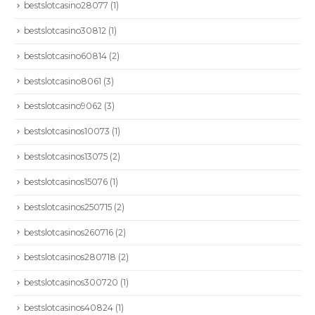
bestslotcasino28077
(1)
Email::
servicioalcliente@sei-sa.com
Horario::
Mon - Sun / 8:00 AM - 5:00 PM
bestslotcasino30812
(1)
bestslotcasino60814
(2)
Facebook
Instagram
LinkedIn
TikTok
WhatsApp
YouTube
bestslotcasino8061
(3)
LINKS DE INTERÉS
bestslotcasino9062
(3)
SEISA
bestslotcasinos10073
(1)
POLÍTICA PARA LA PREVENCIÓN DEL LAVADO DE ACTIVOS Y
bestslotcasinos13075
(2)
FINANCIACIÓN DEL TERRORISMO LA-FT
bestslotcasinos15076
(1)
POLÍTICA DE TRATAMIENTO DE DATOS PERSONALES
bestslotcasinos250715
(2)
POLITICA DE PREVENCIÓN DEL LAVADO DE ACTIVOS Y
FINANCIACIÓN DEL TERRORISMO LFT
bestslotcasinos260716
(2)
bestslotcasinos280718
(2)
NUESTRAS MARCAS
bestslotcasinos300720
(1)
TELEDYNE FLIR
bestslotcasinos40824
(1)