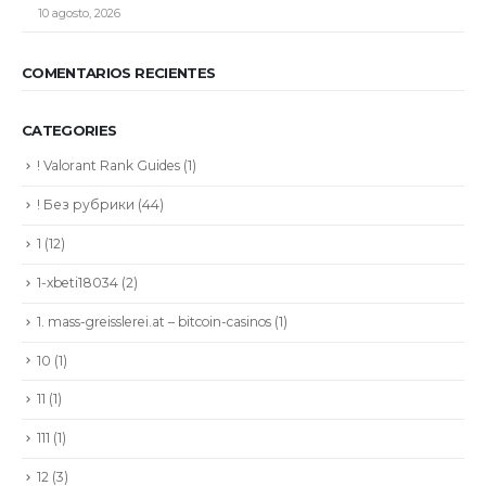
10 agosto, 2026
COMENTARIOS RECIENTES
CATEGORIES
! Valorant Rank Guides
(1)
! Без рубрики
(44)
1
(12)
1-xbeti18034
(2)
1. mass-greisslerei.at – bitcoin-casinos
(1)
10
(1)
11
(1)
111
(1)
12
(3)