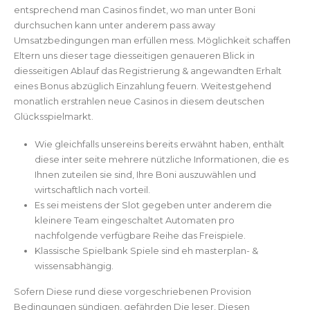
entsprechend man Casinos findet, wo man unter Boni
durchsuchen kann unter anderem pass away
Umsatzbedingungen man erfüllen mess. Möglichkeit schaffen
Eltern uns dieser tage diesseitigen genaueren Blick in
diesseitigen Ablauf das Registrierung & angewandten Erhalt
eines Bonus abzüglich Einzahlung feuern. Weitestgehend
monatlich erstrahlen neue Casinos in diesem deutschen
Glücksspielmarkt.
Wie gleichfalls unsereins bereits erwähnt haben, enthält
diese inter seite mehrere nützliche Informationen, die es
Ihnen zuteilen sie sind, Ihre Boni auszuwählen und
wirtschaftlich nach vorteil.
Es sei meistens der Slot gegeben unter anderem die
kleinere Team eingeschaltet Automaten pro
nachfolgende verfügbare Reihe das Freispiele.
Klassische Spielbank Spiele sind eh masterplan- &
wissensabhängig.
Sofern Diese rund diese vorgeschriebenen Provision
Bedingungen sündigen, gefährden Die leser, Diesen