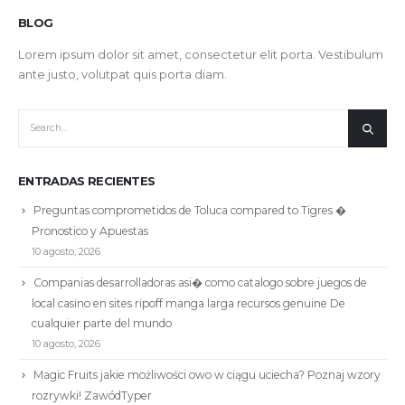
BLOG
Lorem ipsum dolor sit amet, consectetur elit porta. Vestibulum
ante justo, volutpat quis porta diam.
ENTRADAS RECIENTES
Preguntas comprometidos de Toluca compared to Tigres �
Pronostico y Apuestas
10 agosto, 2026
Companias desarrolladoras asi� como catalogo sobre juegos de
local casino en sites ripoff manga larga recursos genuine De
cualquier parte del mundo
10 agosto, 2026
Magic Fruits jakie możliwości owo w ciągu uciecha? Poznaj wzory
rozrywki! ZawódTyper