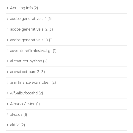
Abuking.info
(2)
adobe generative ai 1
(5)
adobe generative ai 2
(3)
adobe generative ai 8
(1)
adventurefilmfestival.gr
(1)
ai chat bot python
(2)
ai chatbot bard 3
(3)
ai in finance examples 1
(2)
Aif3aib6footahd
(2)
Aircash Casino
(1)
akss.uz
(1)
aktivi
(2)