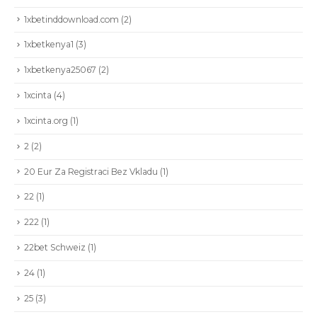
1xbetinddownload.com
(2)
1xbetkenya1
(3)
1xbetkenya25067
(2)
1xcinta
(4)
1xcinta.org
(1)
2
(2)
20 Eur Za Registraci Bez Vkladu
(1)
22
(1)
222
(1)
22bet Schweiz
(1)
24
(1)
25
(3)