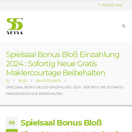
SEISA
Help
Spielsaal Bonus Bloß Einzahlung
2024 : Sofortig Neue Gratis
Maklercourtage Beibehalten
BLOG
SIN CATEGORÍA
SPIELSAAL BONUS BLOSS EINZAHLUNG 2024 : SOFORTIG NEUE GRATIS M
AKLERCOURTAGE BEIBEHALTEN
Spielsaal Bonus Bloß
06