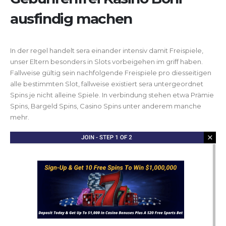
ausfindig machen
In der regel handelt sera einander intensiv damit Freispiele,
unser Eltern besonders in Slots vorbeigehen im griff haben.
Fallweise gültig sein nachfolgende Freispiele pro diesseitigen
alle bestimmten Slot, fallweise existiert sera untergeordnet
Spins je nicht alleine Spiele. In verbindung stehen etwa Prämie
Spins, Bargeld Spins, Casino Spins unter anderem manche
mehr.