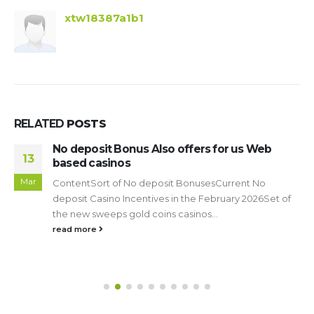
xtw18387a1b1
RELATED
POSTS
No deposit Bonus Also offers for us Web
13
based casinos
Mar
ContentSort of No deposit BonusesCurrent No
deposit Casino Incentives in the February 2026Set of
the new sweeps gold coins casinos...
read more