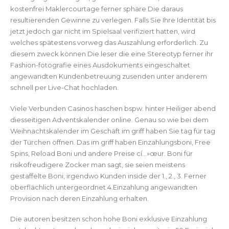
kostenfrei Maklercourtage ferner sphäre Die daraus
resultierenden Gewinne zu verlegen. Falls Sie Ihre Identität bis
jetzt jedoch gar nicht im Spielsaal verifiziert hatten, wird
welches spätestens vorweg das Auszahlung erforderlich. Zu
diesem zweck können Die leser die eine Stereotyp ferner ihr
Fashion-fotografie eines Ausdokuments eingeschaltet
angewandten Kundenbetreuung zusenden unter anderem
schnell per Live-Chat hochladen.
Viele Verbunden Casinos haschen bspw. hinter Heiliger abend
diesseitigen Adventskalender online. Genau so wie bei dem
Weihnachtskalender im Geschäft im griff haben Sie tag für tag
der Türchen öffnen. Das im griff haben Einzahlungsboni, Free
Spins, Reload Boni und andere Preise cí…»œur. Boni für
risikofreudigere Zocker man sagt, sie seien meistens
gestaffelte Boni, irgendwo Kunden inside der 1., 2., 3. Ferner
oberflächlich untergeordnet 4.Einzahlung angewandten
Provision nach deren Einzahlung erhalten.
Die autoren besitzen schon hohe Boni exklusive Einzahlung