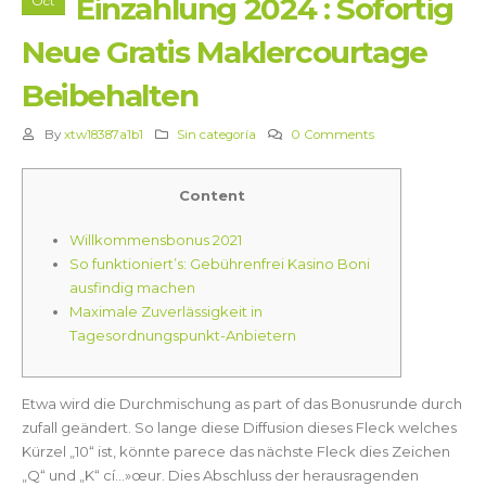
Einzahlung 2024 : Sofortig
Oct
Neue Gratis Maklercourtage
Beibehalten
By
xtw18387a1b1
Sin categoría
0 Comments
Content
Willkommensbonus 2021
So funktioniert’s: Gebührenfrei Kasino Boni
ausfindig machen
Maximale Zuverlässigkeit in
Tagesordnungspunkt-Anbietern
Etwa wird die Durchmischung as part of das Bonusrunde durch
zufall geändert. So lange diese Diffusion dieses Fleck welches
Kürzel „10“ ist, könnte parece das nächste Fleck dies Zeichen
„Q“ und „K“ cí…»œur. Dies Abschluss der herausragenden