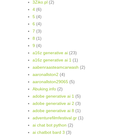
3Ziko.pl
(2)
4
(6)
5
(4)
6
(4)
7
(3)
8
(1)
9
(4)
a16z generative ai
(23)
a16z generative ai 1
(1)
aabenraasteamcarwash
(2)
aaronallston2
(4)
aaronallston29065
(5)
Abuking.info
(2)
adobe generative ai 1
(5)
adobe generative ai 2
(3)
adobe generative ai 8
(1)
adventurefilmfestival.gr
(1)
ai chat bot python
(2)
ai chatbot bard 3
(3)