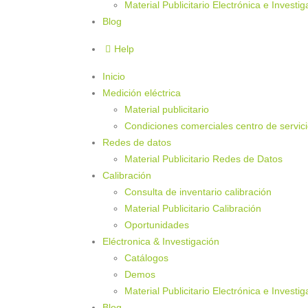
Material Publicitario Electrónica e Investig
Blog
Help
Inicio
Medición eléctrica
Material publicitario
Condiciones comerciales centro de servic
Redes de datos
Material Publicitario Redes de Datos
Calibración
Consulta de inventario calibración
Material Publicitario Calibración
Oportunidades
Eléctronica & Investigación
Catálogos
Demos
Material Publicitario Electrónica e Investig
Blog