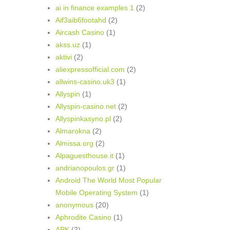
ai in finance examples 1
(2)
Aif3aib6footahd
(2)
Aircash Casino
(1)
akss.uz
(1)
aktivi
(2)
aliexpressofficial.com
(2)
allwins-casino.uk3
(1)
Allyspin
(1)
Allyspin-casino.net
(2)
Allyspinkasyno.pl
(2)
Almarokna
(2)
Almissa.org
(2)
Alpaguesthouse.it
(1)
andrianopoulos.gr
(1)
Android The World Most Popular
Mobile Operating System
(1)
anonymous
(20)
Aphrodite Casino
(1)
APK
(2)