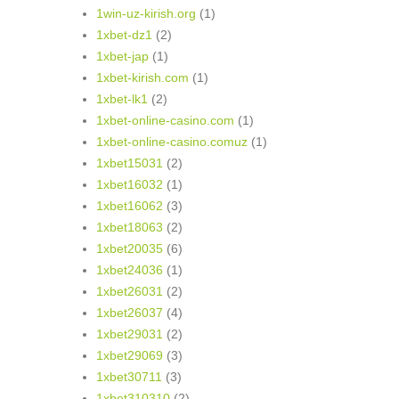
1win-uz-kirish.org
(1)
1xbet-dz1
(2)
1xbet-jap
(1)
1xbet-kirish.com
(1)
1xbet-lk1
(2)
1xbet-online-casino.com
(1)
1xbet-online-casino.comuz
(1)
1xbet15031
(2)
1xbet16032
(1)
1xbet16062
(3)
1xbet18063
(2)
1xbet20035
(6)
1xbet24036
(1)
1xbet26031
(2)
1xbet26037
(4)
1xbet29031
(2)
1xbet29069
(3)
1xbet30711
(3)
1xbet310310
(2)