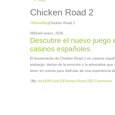
Chicken Road 2
Home
Blog
Chicken Road 2
06
Ene
6 enero, 2026
Descubre el nuevo juego
casinos españoles.
El lanzamiento de Chicken Road 2 en casinos españ
embargo, detrás de la emoción y la adrenalina que
tener en cuenta para disfrutar de una experiencia d
By
xtw18387a1b1
Chicken Road 2
0 Comments