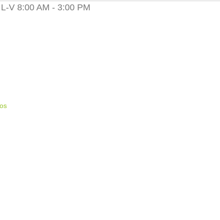
V 8:00 AM - 3:00 PM
ios