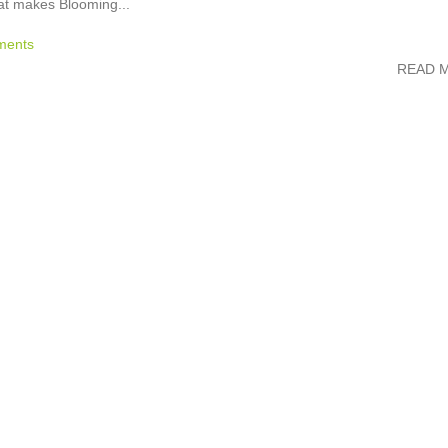
what makes Blooming...
ments
READ M