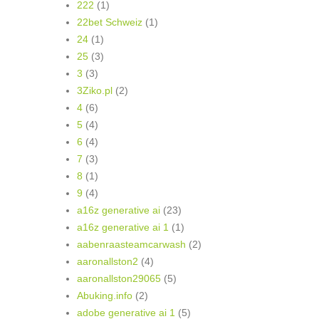
222
(1)
22bet Schweiz
(1)
24
(1)
25
(3)
3
(3)
3Ziko.pl
(2)
4
(6)
5
(4)
6
(4)
7
(3)
8
(1)
9
(4)
a16z generative ai
(23)
a16z generative ai 1
(1)
aabenraasteamcarwash
(2)
aaronallston2
(4)
aaronallston29065
(5)
Abuking.info
(2)
adobe generative ai 1
(5)