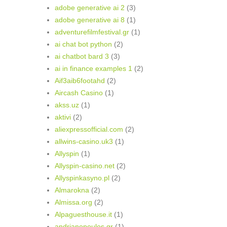
adobe generative ai 2
(3)
adobe generative ai 8
(1)
adventurefilmfestival.gr
(1)
ai chat bot python
(2)
ai chatbot bard 3
(3)
ai in finance examples 1
(2)
Aif3aib6footahd
(2)
Aircash Casino
(1)
akss.uz
(1)
aktivi
(2)
aliexpressofficial.com
(2)
allwins-casino.uk3
(1)
Allyspin
(1)
Allyspin-casino.net
(2)
Allyspinkasyno.pl
(2)
Almarokna
(2)
Almissa.org
(2)
Alpaguesthouse.it
(1)
andrianopoulos.gr
(1)