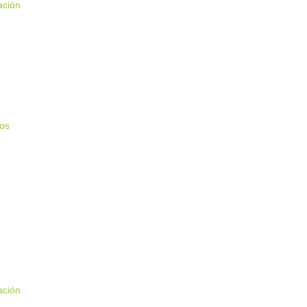
ación
ios
ación