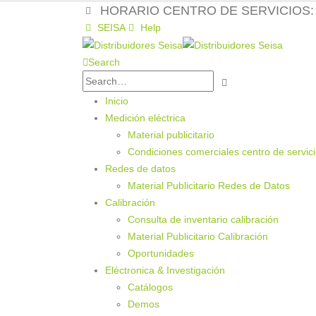
HORARIO CENTRO DE SERVICIOS: L-
SEISA
Help
Search
Inicio
Medición eléctrica
Material publicitario
Condiciones comerciales centro de servic
Redes de datos
Material Publicitario Redes de Datos
Calibración
Consulta de inventario calibración
Material Publicitario Calibración
Oportunidades
Eléctronica & Investigación
Catálogos
Demos