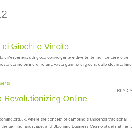
12
di Giochi e Vincite
o un'esperienza di gioco coinvolgente e divertente, non cercare oltre:
Questo casino online offre una vasta gamma di giochi, dalle slot machine
ments
READ M
 Revolutionizing Online
oming.org.uk, where the concept of gambling transcends traditional
d the gaming landscape, and Blooming Business Casino stands at the fo