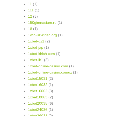
11
(1)
111
(1)
12
(3)
150gimnasium.ru
(1)
18
(1)
1win-uz-kirish.org
(1)
1xbet-dz1
(2)
1xbet-jap
(1)
1xbet-kirish.com
(1)
1xbet-lk1
(2)
1xbet-online-casino.com
(1)
1xbet-online-casino.comuz
(1)
1xbet15031
(2)
1xbet16032
(1)
1xbet16062
(3)
1xbet18063
(2)
1xbet20035
(6)
1xbet24036
(1)
1xbet26031
(2)