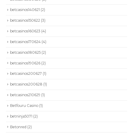
betcasinos140621
(2)
betcasinos150622
(3)
betcasinos160623
(4)
betcasinos170624
(4)
betcasinos180625
(2)
betcasinos190626
(2)
betcasinos200627
(1)
betcasinos200628
(1)
betcasinos210629
(1)
Betfouru Casino
(1)
betninja5071
(2)
Betonred
(2)