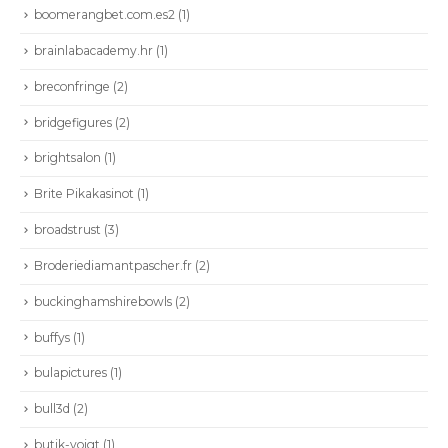
boomerangbet.com.es2
(1)
brainlabacademy.hr
(1)
breconfringe
(2)
bridgefigures
(2)
brightsalon
(1)
Brite Pikakasinot
(1)
broadstrust
(3)
Broderiediamantpascher.fr
(2)
buckinghamshirebowls
(2)
buffys
(1)
bulapictures
(1)
bull3d
(2)
butik-voigt
(1)