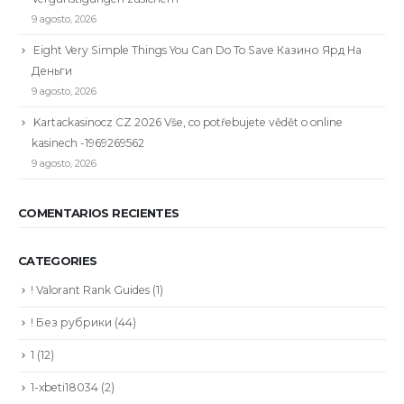
9 agosto, 2026
Eight Very Simple Things You Can Do To Save Казино Ярд На
Деньги
9 agosto, 2026
Kartackasinocz CZ 2026 Vše, co potřebujete vědět o online
kasinech -1969269562
9 agosto, 2026
COMENTARIOS RECIENTES
CATEGORIES
! Valorant Rank Guides
(1)
! Без рубрики
(44)
1
(12)
1-xbeti18034
(2)