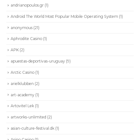
andrianopoulos.gr
(1)
Android The World Most Popular Mobile Operating System
(1)
anonymous
(21)
Aphrodite Casino
(1)
APK
(2)
apuestas-deportivas-uruguay
(9)
Arctic Casino
(1)
arielklubben
(2)
art-academy
(1)
Artovitel Lek
(1)
artworks-unlimited
(2)
asian-culture-festival.dk
(1)
Asino Casino
(1)