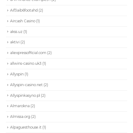
Aif3aib6footahd
(2)
Aircash Casino
(1)
akss.uz
(1)
aktivi
(2)
aliexpressofficial.com
(2)
allwins-casino.uk3
(1)
Allyspin
(1)
Allyspin-casino.net
(2)
Allyspinkasyno.pl
(2)
Almarokna
(2)
Almissa.org
(2)
Alpaguesthouse.it
(1)