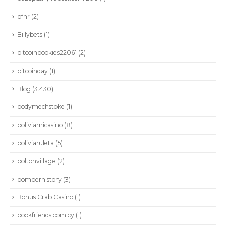
bfnr
(2)
Billybets
(1)
bitcoinbookies22061
(2)
bitcoinday
(1)
Blog
(3.430)
bodymechstoke
(1)
boliviamicasino
(8)
boliviaruleta
(5)
boltonvillage
(2)
bomberhistory
(3)
Bonus Crab Casino
(1)
bookfriends.com.cy
(1)