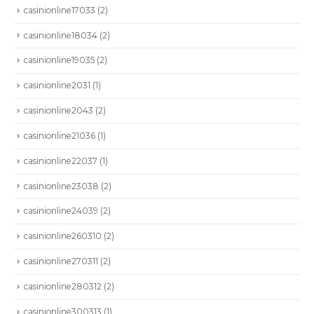
casinionline17033
(2)
casinionline18034
(2)
casinionline19035
(2)
casinionline2031
(1)
casinionline2043
(2)
casinionline21036
(1)
casinionline22037
(1)
casinionline23038
(2)
casinionline24039
(2)
casinionline260310
(2)
casinionline270311
(2)
casinionline280312
(2)
casinionline300313
(1)