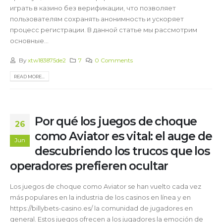
играть в казино без верификации, что позволяет
пользователям сохранять анонимность и ускоряет
процесс регистрации. В данной статье мы рассмотрим
основные...
By
xtw183875de2
7
0 Comments
READ MORE...
Por qué los juegos de choque
26
como Aviator es vital: el auge de
Jun
descubriendo los trucos que los
operadores prefieren ocultar
Los juegos de choque como Aviator se han vuelto cada vez
más populares en la industria de los casinos en línea y en
https://billybets-casino.es/ la comunidad de jugadores en
general. Estos juegos ofrecen a los jugadores la emoción de