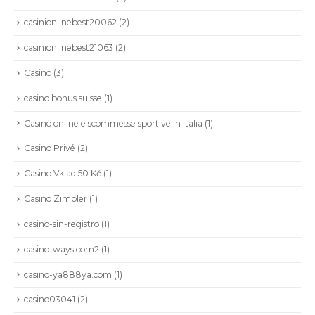
casinionlinebest20062
(2)
casinionlinebest21063
(2)
Casino
(3)
casino bonus suisse
(1)
Casinò online e scommesse sportive in Italia
(1)
Casino Privé
(2)
Casino Vklad 50 Kč
(1)
Casino Zimpler
(1)
casino-sin-registro
(1)
casino-ways.com2
(1)
casino-ya888ya.com
(1)
casino03041
(2)