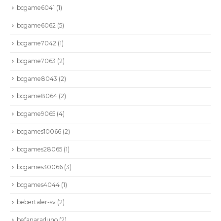
bcgame6041
(1)
bcgame6062
(5)
bcgame7042
(1)
bcgame7063
(2)
bcgame8043
(2)
bcgame8064
(2)
bcgame9065
(4)
bcgames10066
(2)
bcgames28065
(1)
bcgames30066
(3)
bcgames4044
(1)
bebertaler-sv
(2)
befanaraduno
(2)