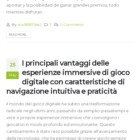
apostar y la posibilidad de ganar grandes premios, todo
mientras disfrutan...
By
xtw183875de2
7
0 Comments
READ MORE...
I principali vantaggi delle
25
esperienze immersive di gioco
May
digitale con caratteristiche di
navigazione intuitiva e praticità
Il mondo del gioco digitale ha subito una trasformazione
radicale negli ultimi anni, passando da semplici passatempi a
vere e proprie esperienze immersive che coinvolgono i
giocatori in modo profondo ed emozionante. Questo
cambiamento è stato reso possibile grazie all'avanzamento
della tecnologia, che ha permesso di creare giochi sempre