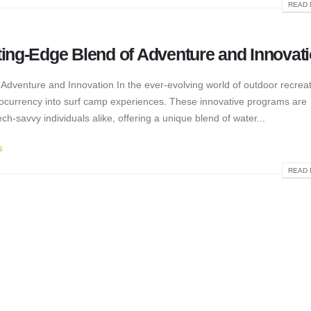
READ 
ting-Edge Blend of Adventure and Innovat
Adventure and Innovation In the ever-evolving world of outdoor recreat
ptocurrency into surf camp experiences. These innovative programs are
ch-savvy individuals alike, offering a unique blend of water...
s
READ 