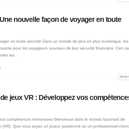
 Une nouvelle façon de voyager en toute
yager en toute sécurité Dans un monde de plus en plus numérique, les
ante pour les voyageurs soucieux de leur sécurité financière. Ces ca
ster les...
s
READ 
 de jeux VR : Développez vos compétence
 vos compétences immersives Bienvenue dans le monde fascinant de
elle (VR). Que vous soyez un joueur passionné ou un professionnel cher