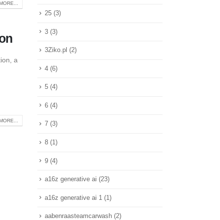
MORE...
25
(3)
3
(3)
ion
3Ziko.pl
(2)
ion, a
4
(6)
5
(4)
6
(4)
MORE...
7
(3)
8
(1)
9
(4)
a16z generative ai
(23)
a16z generative ai 1
(1)
aabenraasteamcarwash
(2)