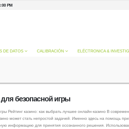
3:00 PM
S DE DATOS
CALIBRACIÓN
ELÉCTRONICA & INVESTI
 для безопасной игры
гры Рейтинг казино: как выбрать лучшее онлайн-казино В совреме
ино может стать непростой задачей. Именно здесь на помощь при
зную информацию для принятия осознанного решения. Использова