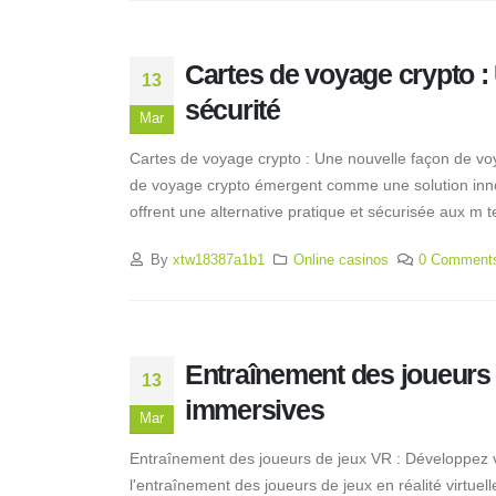
Cartes de voyage crypto :
13
sécurité
Mar
Cartes de voyage crypto : Une nouvelle façon de vo
de voyage crypto émergent comme une solution innov
offrent une alternative pratique et sécurisée aux m te
By
xtw18387a1b1
Online casinos
0 Comment
Entraînement des joueurs
13
immersives
Mar
Entraînement des joueurs de jeux VR : Développez
l'entraînement des joueurs de jeux en réalité virtu