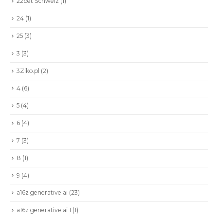
22bet Schweiz
(1)
24
(1)
25
(3)
3
(3)
3Ziko.pl
(2)
4
(6)
5
(4)
6
(4)
7
(3)
8
(1)
9
(4)
a16z generative ai
(23)
a16z generative ai 1
(1)