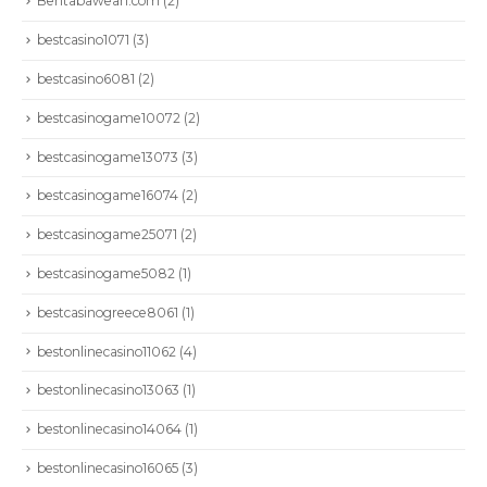
Beritabawean.com
(2)
bestcasino1071
(3)
bestcasino6081
(2)
bestcasinogame10072
(2)
bestcasinogame13073
(3)
bestcasinogame16074
(2)
bestcasinogame25071
(2)
bestcasinogame5082
(1)
bestcasinogreece8061
(1)
bestonlinecasino11062
(4)
bestonlinecasino13063
(1)
bestonlinecasino14064
(1)
bestonlinecasino16065
(3)