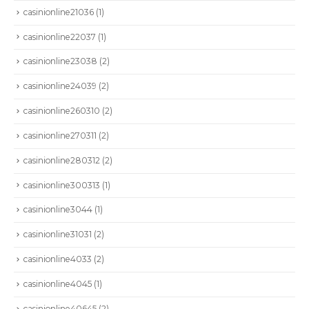
Email::
servicioalcliente@sei-sa.com
casinionline21036
(1)
Horario::
Mon - Sun / 8:00 AM - 5:00 PM
casinionline22037
(1)
Facebook
Instagram
LinkedIn
TikTok
WhatsApp
YouTube
casinionline23038
(2)
casinionline24039
(2)
LINKS DE INTERÉS
casinionline260310
(2)
SEISA
casinionline270311
(2)
POLÍTICA PARA LA PREVENCIÓN DEL LAVADO DE ACTIVOS Y
FINANCIACIÓN DEL TERRORISMO LA-FT
casinionline280312
(2)
POLÍTICA DE TRATAMIENTO DE DATOS PERSONALES
casinionline300313
(1)
POLITICA DE PREVENCIÓN DEL LAVADO DE ACTIVOS Y
casinionline3044
(1)
FINANCIACIÓN DEL TERRORISMO LFT
casinionline31031
(2)
NUESTRAS MARCAS
casinionline4033
(2)
casinionline4045
(1)
TELEDYNE FLIR
casinionline40645
(2)