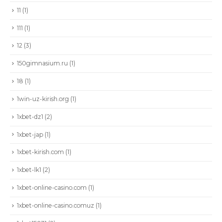
11
(1)
111
(1)
12
(3)
150gimnasium.ru
(1)
18
(1)
1win-uz-kirish.org
(1)
1xbet-dz1
(2)
1xbet-jap
(1)
1xbet-kirish.com
(1)
1xbet-lk1
(2)
1xbet-online-casino.com
(1)
1xbet-online-casino.comuz
(1)