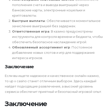
пополнения счета и вывода выигрышей через
банковские карты, электронные кошельки и
криптовалюты.
Быстрые выплаты
: Обеспечивается моментальное
зачисление выигрышей без задержек.
Ответственная игра
: В казино предусмотрены
инструменты для контроля времени и бюджета, чтобы
обеспечить безопасное наслаждение игрой.
Обновляемый ассортимент игр
: Постоянное
добавление новых слотов и игр для поддержания
интереса игроков.
Заключение
Если вы ищете надежное и качественное онлайн-казино,
то up x casino станет отличным выбором. Здесь каждый
найдет подходящие развлечения, а высокий уровень
сервиса обеспечит приятный и безопасный игровой опыт.
Заключение