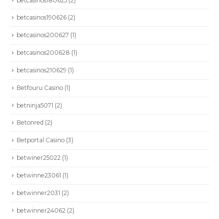
betcasinos180625
(2)
betcasinos190626
(2)
betcasinos200627
(1)
betcasinos200628
(1)
betcasinos210629
(1)
Betfouru Casino
(1)
betninja5071
(2)
Betonred
(2)
Betportal Casino
(3)
betwiner25022
(1)
betwinne23061
(1)
betwinner2031
(2)
betwinner24062
(2)