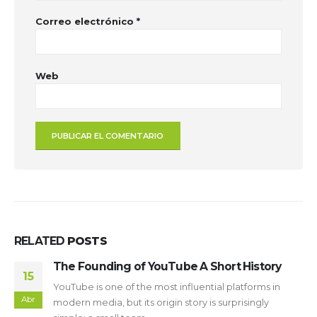
Correo electrónico
*
Web
RELATED
POSTS
The Founding of YouTube A Short History
15
YouTube is one of the most influential platforms in
Abr
modern media, but its origin story is surprisingly