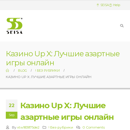
SEISA
Help
Казино Up X: Лучшие азартные
игры онлайн
BLOG
! БЕЗ РУБРИКИ
КАЗИНО UP X: ЛУЧШИЕ АЗАРТНЫЕ ИГРЫ ОНЛАЙН
Казино Up X: Лучшие
22
азартные игры онлайн
Sep
By
xtw183875de2
! Без рубрики
0 Comments