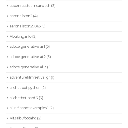
aabenraasteamcarwash
(2)
aaronallston2
(4)
aaronallston29065
(5)
Abuking.info
(2)
adobe generative ai 1
(5)
adobe generative ai 2
(3)
adobe generative ai 8
(1)
adventurefilmfestival.gr
(1)
ai chat bot python
(2)
ai chatbot bard 3
(3)
ai in finance examples 1
(2)
Aif3aib6footahd
(2)