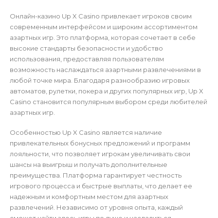
Онлайн-казино Up X Casino привлекает игроков своим
современным интерфейсом и широким ассортиментом
азартных игр. Это платформа, которая сочетает в себе
высокие стандарты безопасности и удобство
использования, предоставляя пользователям
возможность наслаждаться азартными развлечениями в
любой точке мира. Благодаря разнообразию игровых
автоматов, рулетки, покера и других популярных игр, Up X
Casino становится популярным выбором среди любителей
азартных игр.
Особенностью Up X Casino является наличие
привлекательных бонусных предложений и программ
лояльности, что позволяет игрокам увеличивать свои
шансы на выигрыш и получать дополнительные
преимущества. Платформа гарантирует честность
игрового процесса и быстрые выплаты, что делает ее
надежным и комфортным местом для азартных
развлечений. Независимо от уровня опыта, каждый
сможет найти здесь игры по душе и насладиться