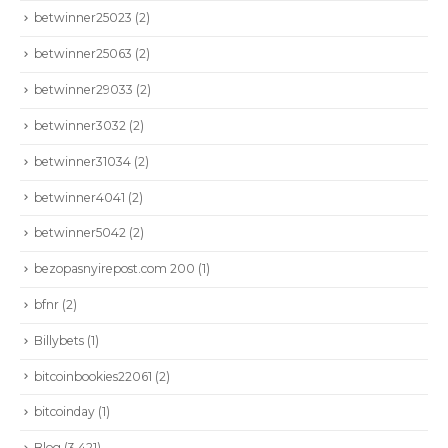
betwinner25023
(2)
betwinner25063
(2)
betwinner29033
(2)
betwinner3032
(2)
betwinner31034
(2)
betwinner4041
(2)
betwinner5042
(2)
bezopasnyirepost.com 200
(1)
bfnr
(2)
Billybets
(1)
bitcoinbookies22061
(2)
bitcoinday
(1)
Blog
(3.421)