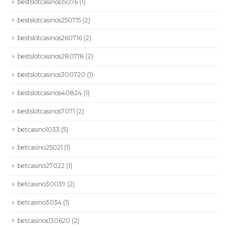
bestslotcasinos15076
(1)
bestslotcasinos250715
(2)
bestslotcasinos260716
(2)
bestslotcasinos280718
(2)
bestslotcasinos300720
(1)
bestslotcasinos40824
(1)
bestslotcasinos7071
(2)
betcasino1033
(5)
betcasino25021
(1)
betcasino27022
(1)
betcasino30039
(2)
betcasino3034
(1)
betcasinos130620
(2)