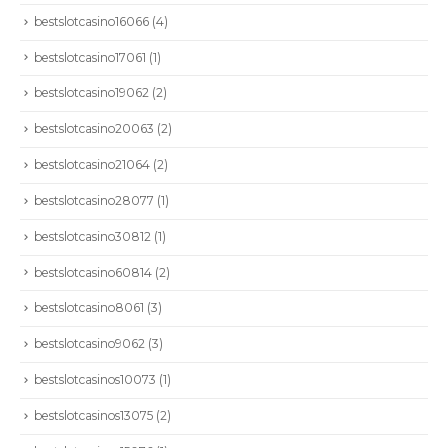
bestslotcasino16066
(4)
bestslotcasino17061
(1)
bestslotcasino19062
(2)
bestslotcasino20063
(2)
bestslotcasino21064
(2)
bestslotcasino28077
(1)
bestslotcasino30812
(1)
bestslotcasino60814
(2)
bestslotcasino8061
(3)
bestslotcasino9062
(3)
bestslotcasinos10073
(1)
bestslotcasinos13075
(2)