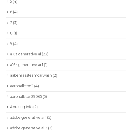
5
(4)
6
(4)
7
(3)
8
(1)
9
(4)
a16z generative ai
(23)
a16z generative ai 1
(1)
aabenraasteamcarwash
(2)
aaronallston2
(4)
aaronallston29065
(5)
Abuking.info
(2)
adobe generative ai 1
(5)
adobe generative ai 2
(3)