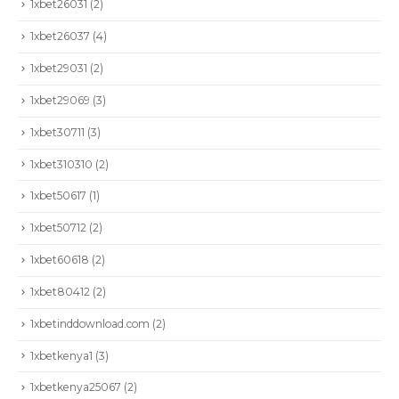
1xbet26031
(2)
1xbet26037
(4)
1xbet29031
(2)
1xbet29069
(3)
1xbet30711
(3)
1xbet310310
(2)
1xbet50617
(1)
1xbet50712
(2)
1xbet60618
(2)
1xbet80412
(2)
1xbetinddownload.com
(2)
1xbetkenya1
(3)
1xbetkenya25067
(2)