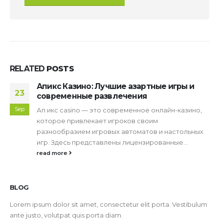
RELATED
POSTS
Апикс Казино: Лучшие азартные игры и
23
современные развлечения
Sep
Ап икс casino — это современное онлайн-казино,
которое привлекает игроков своим
разнообразием игровых автоматов и настольных
игр. Здесь представлены лицензированные...
read more
BLOG
Lorem ipsum dolor sit amet, consectetur elit porta. Vestibulum
ante justo, volutpat quis porta diam.