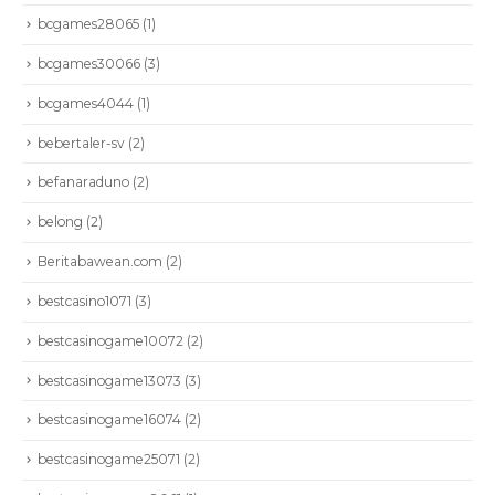
bcgames28065
(1)
bcgames30066
(3)
bcgames4044
(1)
bebertaler-sv
(2)
befanaraduno
(2)
belong
(2)
Beritabawean.com
(2)
bestcasino1071
(3)
bestcasinogame10072
(2)
bestcasinogame13073
(3)
bestcasinogame16074
(2)
bestcasinogame25071
(2)