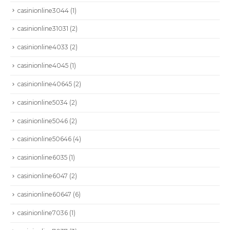
Email::
servicioalcliente@sei-sa.com
casinionline3044
(1)
Horario::
Mon - Sun / 8:00 AM - 5:00 PM
casinionline31031
(2)
Facebook
Instagram
LinkedIn
TikTok
WhatsApp
YouTube
casinionline4033
(2)
casinionline4045
(1)
LINKS DE INTERÉS
casinionline40645
(2)
SEISA
casinionline5034
(2)
POLÍTICA PARA LA PREVENCIÓN DEL LAVADO DE ACTIVOS Y
FINANCIACIÓN DEL TERRORISMO LA-FT
casinionline5046
(2)
POLÍTICA DE TRATAMIENTO DE DATOS PERSONALES
casinionline50646
(4)
POLITICA DE PREVENCIÓN DEL LAVADO DE ACTIVOS Y
casinionline6035
(1)
FINANCIACIÓN DEL TERRORISMO LFT
casinionline6047
(2)
NUESTRAS MARCAS
casinionline60647
(6)
casinionline7036
(1)
TELEDYNE FLIR