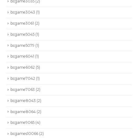
bcgame3035
(2)
bcgame3043
(1)
bcgame3061
(2)
bcgame5045
(1)
bcgame5079
(1)
bcgame6041
(1)
bcgame6062
(5)
bcgame7042
(1)
bcgame7063
(2)
bcgame8043
(2)
bcgame8064
(2)
bcgame9065
(4)
bcgames10066
(2)