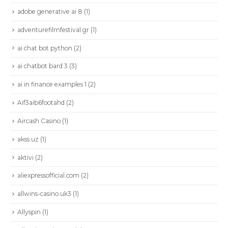
adobe generative ai 8
(1)
adventurefilmfestival.gr
(1)
ai chat bot python
(2)
ai chatbot bard 3
(3)
ai in finance examples 1
(2)
Aif3aib6footahd
(2)
Aircash Casino
(1)
akss.uz
(1)
aktivi
(2)
aliexpressofficial.com
(2)
allwins-casino.uk3
(1)
Allyspin
(1)