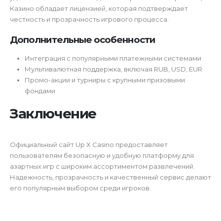
Казино обладает лицензией, которая подтверждает
честность и прозрачность игрового процесса.
Дополнительные особенности
Интеграция с популярными платежными системами
Мультивалютная поддержка, включая RUB, USD, EUR
Промо-акции и турниры с крупными призовыми
фондами
Заключение
Официальный сайт Up X Casino предоставляет
пользователям безопасную и удобную платформу для
азартных игр с широким ассортиментом развлечений.
Надежность, прозрачность и качественный сервис делают
его популярным выбором среди игроков.