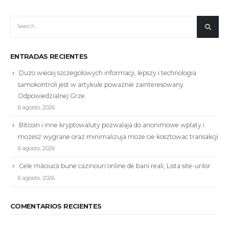
ENTRADAS RECIENTES
Duzo wiecej szczegolowych informacji, lepszy i technologia
samokontroli jest w artykule powaznie zainteresowany
Odpowiedzialnej Grze
6 agosto, 2026
Bitcoin i inne kryptowaluty pozwalaja do anonimowe wplaty i
mozesz wygrane oraz minimalizuja moze cie kosztowac transakcji
6 agosto, 2026
Cele măciucă bune cazinouri online de bani reali, Lista site-urilor
6 agosto, 2026
COMENTARIOS RECIENTES