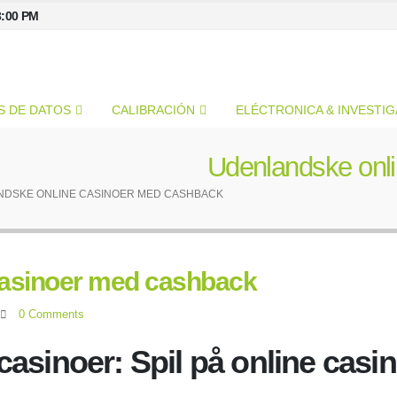
3:00 PM
S DE DATOS
CALIBRACIÓN
ELÉCTRONICA & INVESTI
Udenlandske onl
DSKE ONLINE CASINOER MED CASHBACK
casinoer med cashback
0 Comments
asinoer: Spil på online casi