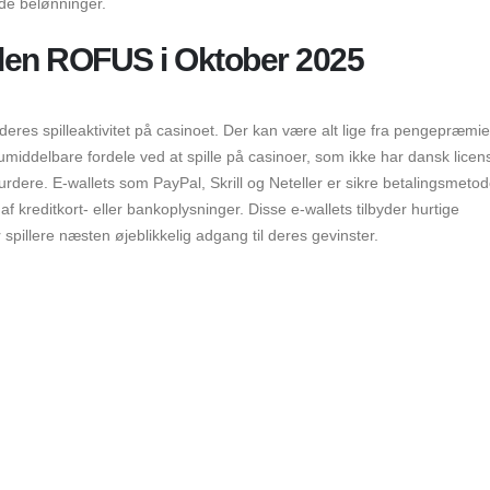
de belønninger.
uden ROFUS i Oktober 2025
res spilleaktivitet på casinoet. Der kan være alt lige fra pengepræmier
middelbare fordele ved at spille på casinoer, som ikke har dansk lice
rdere. E-wallets som PayPal, Skrill og Neteller er sikre betalingsmeto
af kreditkort- eller bankoplysninger. Disse e-wallets tilbyder hurtige
 spillere næsten øjeblikkelig adgang til deres gevinster.