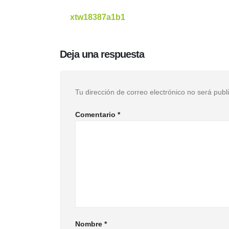
xtw18387a1b1
Deja una respuesta
Tu dirección de correo electrónico no será publ
Comentario
*
Nombre
*