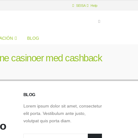
SEISA
Help
GACIÓN
BLOG
ine casinoer med cashback
BLOG
Lorem ipsum dolor sit amet, consectetur
elit porta. Vestibulum ante justo,
volutpat quis porta diam.
no