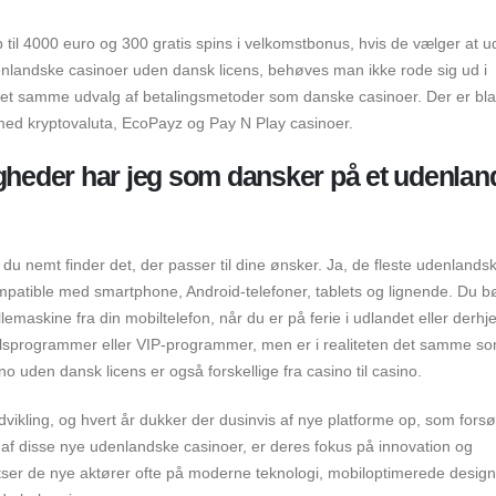
 til 4000 euro og 300 gratis spins i velkomstbonus, hvis de vælger at u
denlandske casinoer uden dansk licens, behøves man ikke rode sig ud i
 det samme udvalg af betalingsmetoder som danske casinoer. Der er bl
med kryptovaluta, EcoPayz og Pay N Play casinoer.
igheder har jeg som dansker på et udenlan
du nemt finder det, der passer til dine ønsker. Ja, de fleste udenlands
ompatible med smartphone, Android-telefoner, tablets og lignende. Du b
lemaskine fra din mobiltelefon, når du er på ferie i udlandet eller derh
elsprogrammer eller VIP-programmer, men er i realiteten det samme s
 uden dansk licens er også forskellige fra casino til casino.
vikling, og hvert år dukker der dusinvis af nye platforme op, som forsø
af disse nye udenlandske casinoer, er deres fokus på innovation og
atser de nye aktører ofte på moderne teknologi, mobiloptimerede desig