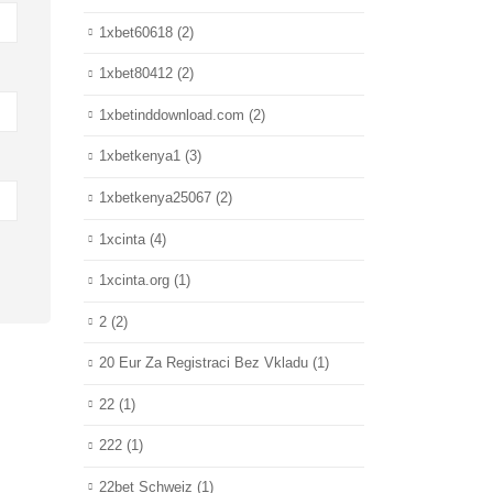
1xbet60618
(2)
1xbet80412
(2)
1xbetinddownload.com
(2)
1xbetkenya1
(3)
1xbetkenya25067
(2)
1xcinta
(4)
1xcinta.org
(1)
2
(2)
20 Eur Za Registraci Bez Vkladu
(1)
22
(1)
222
(1)
22bet Schweiz
(1)