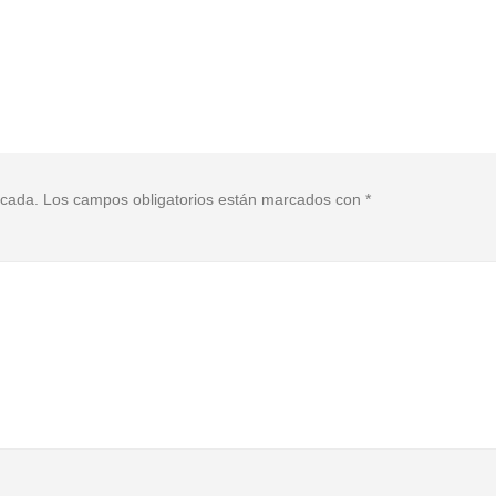
icada.
Los campos obligatorios están marcados con
*