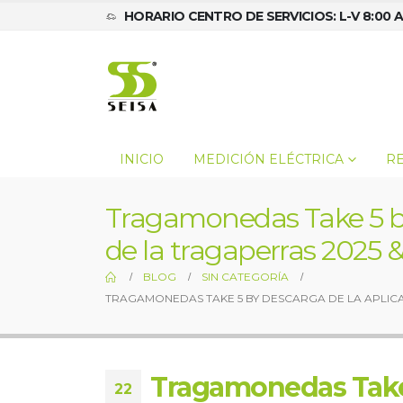
HORARIO CENTRO DE SERVICIOS: L-V 8:00 A
INICIO
MEDICIÓN ELÉCTRICA
RE
Tragamonedas Take 5 b
de la tragaperras 2025 
BLOG
SIN CATEGORÍA
TRAGAMONEDAS TAKE 5 BY DESCARGA DE LA APLICA
Tragamonedas Take 
22