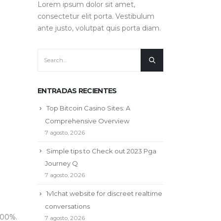
Lorem ipsum dolor sit amet,
consectetur elit porta. Vestibulum
ante justo, volutpat quis porta diam.
ENTRADAS RECIENTES
Top Bitcoin Casino Sites: A
Comprehensive Overview
7 agosto, 2026
Simple tips to Check out 2023 Pga
Journey Q
7 agosto, 2026
1v1chat website for discreet realtime
conversations
400%.
7 agosto, 2026