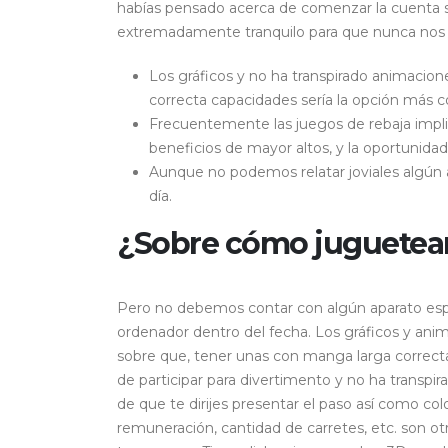
habías pensado acerca de comenzar la cuenta so
extremadamente tranquilo para que nunca nos
Los gráficos y no ha transpirado animacio
correcta capacidades serí­a la opción más 
Frecuentemente las juegos de rebaja implic
beneficios de mayor altos, y la oportunida
Aunque no podemos relatar joviales algún ap
día.
¿Sobre cómo juguetear
Pero no debemos contar con algún aparato espe
ordenador dentro del fecha. Los gráficos y ani
sobre que, tener unas con manga larga correct
de participar para divertimento y no ha transp
de que te dirijes presentar el paso así­ como col
remuneración, cantidad de carretes, etc. son 