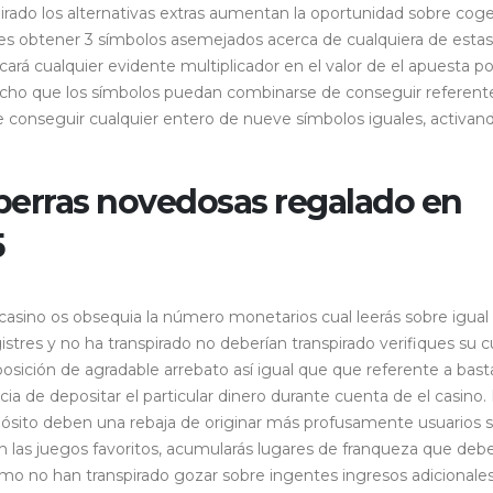
ado los alternativas extras aumentan la oportunidad sobre coge
ales obtener 3 símbolos asemejados acerca de cualquiera de estas
licará cualquier evidente multiplicador en el valor de el apuesta po
hecho que los símbolos puedan combinarse de conseguir referent
de conseguir cualquier entero de nueve símbolos iguales, activand
aperras novedosas regalado en
5
asino os obsequia la número monetarios cual leerás sobre igual
istres y no ha transpirado no deberían transpirado verifiques su c
osición de agradable arrebato así­ igual que que referente a bas
cia de depositar el particular dinero durante cuenta de el casino.
epósito deben una rebaja de originar más profusamente usuarios 
n las juegos favoritos, acumularás lugares de franqueza que debe
mo no han transpirado gozar sobre ingentes ingresos adicionales.