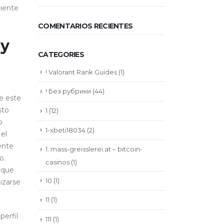
riente
COMENTARIOS RECIENTES
 y
CATEGORIES
! Valorant Rank Guides
(1)
! Без рубрики
(44)
e este
sto
1
(12)
o
1-xbeti18034
(2)
 el
ente
1. mass-greisslerei.at – bitcoin-
o.
casinos
(1)
í que
10
(1)
izarse
11
(1)
perfil
111
(1)