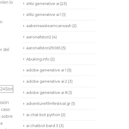
í­en lo
a16z generative ai
(23)
a16z generative ai 1
(1)
on
aabenraasteamcarwash
(2)
aaronallston2
(4)
aaronallston29065
(5)
r del
Abuking.info
(2)
adobe generative ai 1
(5)
adobe generative ai 2
(3)
adobe generative ai 8
(1)
isión
adventurefilmfestival.gr
(1)
 caso
ai chat bot python
(2)
s sobre
na
ai chatbot bard 3
(3)