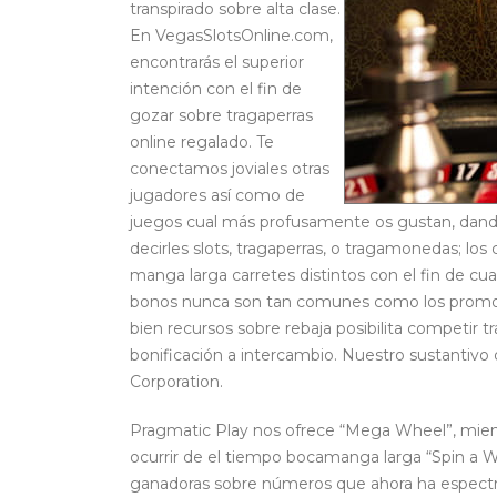
transpirado sobre alta clase.
En VegasSlotsOnline.com,
encontrarás el superior
intención con el fin de
gozar sobre tragaperras
online regalado. Te
conectamos joviales otras
jugadores así­ como de
juegos cual más profusamente os gustan, dando 
decirles slots, tragaperras, o tragamonedas; l
manga larga carretes distintos con el fin de c
bonos nunca son tan comunes como los promoci
bien recursos sobre rebaja posibilita competir 
bonificación a intercambio. Nuestro sustantiv
Corporation.
Pragmatic Play nos ofrece “Mega Wheel”, mient
ocurrir de el tiempo bocamanga larga “Spin a W
ganadoras sobre números que ahora ha espectro.