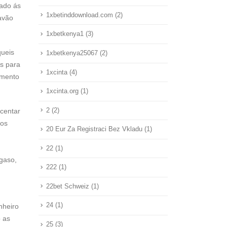
sado ás
1xbetinddownload.com
(2)
avão
1xbetkenya1
(3)
queis
1xbetkenya25067
(2)
as para
1xcinta
(4)
amento
1xcinta.org
(1)
2
(2)
scentar
dos
20 Eur Za Registraci Bez Vkladu
(1)
22
(1)
gaso,
222
(1)
22bet Schweiz
(1)
24
(1)
nheiro
o as
25
(3)