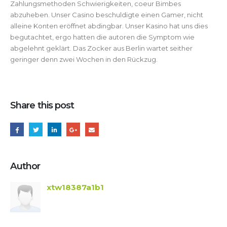
Zahlungsmethoden Schwierigkeiten, coeur Bimbes
abzuheben. Unser Casino beschuldigte einen Gamer, nicht
alleine Konten eröffnet abdingbar. Unser Kasino hat uns dies
begutachtet, ergo hatten die autoren die Symptom wie
abgelehnt geklärt. Das Zocker aus Berlin wartet seither
geringer denn zwei Wochen in den Rückzug.
Share this post
Author
xtw18387a1b1