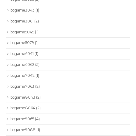
bcgame3043
(1)
bcgame3061
(2)
bcgame5045
(1)
bcgame5079
(1)
bcgame6041
(1)
bcgame6062
(5)
bcgame7042
(1)
bcgame7063
(2)
bcgame8043
(2)
bcgame8064
(2)
bcgame9065
(4)
bcgame9088
(1)