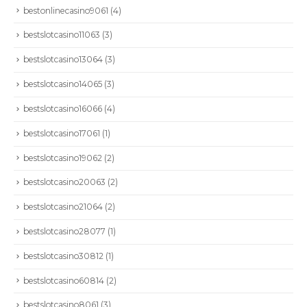
bestonlinecasino9061
(4)
bestslotcasino11063
(3)
bestslotcasino13064
(3)
bestslotcasino14065
(3)
bestslotcasino16066
(4)
bestslotcasino17061
(1)
bestslotcasino19062
(2)
bestslotcasino20063
(2)
bestslotcasino21064
(2)
bestslotcasino28077
(1)
bestslotcasino30812
(1)
bestslotcasino60814
(2)
bestslotcasino8061
(3)