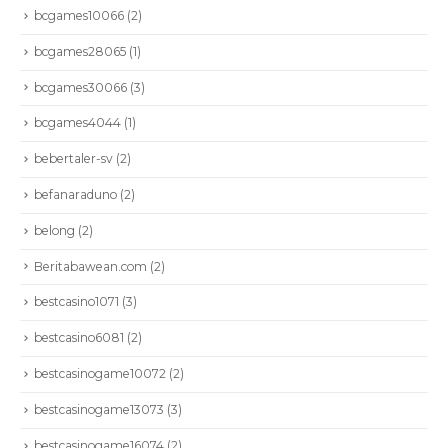
bcgames10066
(2)
bcgames28065
(1)
bcgames30066
(3)
bcgames4044
(1)
bebertaler-sv
(2)
befanaraduno
(2)
belong
(2)
Beritabawean.com
(2)
bestcasino1071
(3)
bestcasino6081
(2)
bestcasinogame10072
(2)
bestcasinogame13073
(3)
bestcasinogame16074
(2)