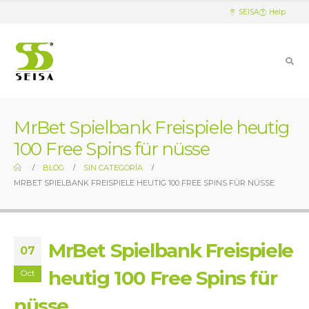
SEISA
Help
MrBet Spielbank Freispiele heutig
100 Free Spins für nüsse
BLOG
SIN CATEGORÍA
MRBET SPIELBANK FREISPIELE HEUTIG 100 FREE SPINS FÜR NÜSSE
MrBet Spielbank Freispiele
07
heutig 100 Free Spins für
Oct
nüsse