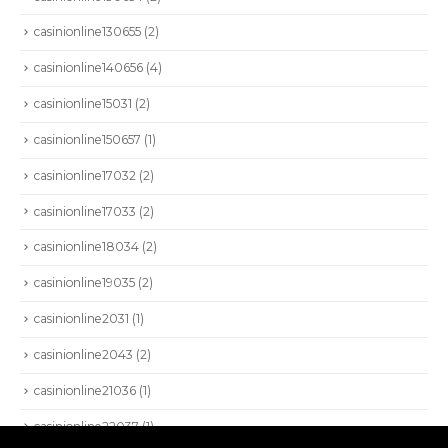
HIOKI
casinionline130655
(2)
AEMC
casinionline140656
(4)
BEAMEX
casinionline15031
(2)
VIAVI
NETALLY
casinionline150657
(1)
PROFITAP
casinionline17032
(2)
casinionline17033
(2)
casinionline18034
(2)
casinionline19035
(2)
casinionline2031
(1)
casinionline2043
(2)
casinionline21036
(1)
SEISA 2022. Todos los derechos reservados.
casinionline22037
(1)