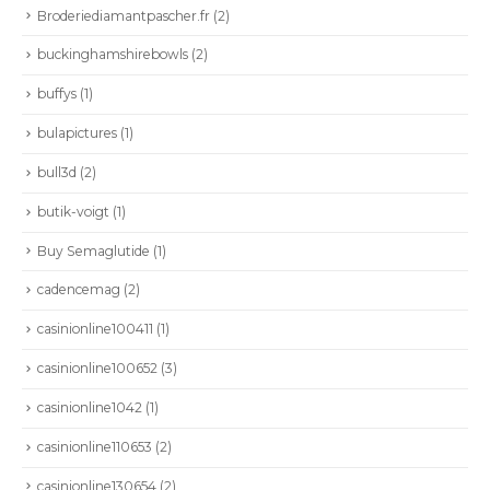
Email::
servicioalcliente@sei-sa.com
Broderiediamantpascher.fr
(2)
Horario::
Mon - Sun / 8:00 AM - 5:00 PM
buckinghamshirebowls
(2)
Facebook
Instagram
LinkedIn
TikTok
WhatsApp
YouTube
buffys
(1)
bulapictures
(1)
LINKS DE INTERÉS
bull3d
(2)
SEISA
butik-voigt
(1)
POLÍTICA PARA LA PREVENCIÓN DEL LAVADO DE ACTIVOS Y
FINANCIACIÓN DEL TERRORISMO LA-FT
Buy Semaglutide
(1)
POLÍTICA DE TRATAMIENTO DE DATOS PERSONALES
cadencemag
(2)
POLITICA DE PREVENCIÓN DEL LAVADO DE ACTIVOS Y
casinionline100411
(1)
FINANCIACIÓN DEL TERRORISMO LFT
casinionline100652
(3)
casinionline1042
(1)
NUESTRAS MARCAS
casinionline110653
(2)
TELEDYNE FLIR
casinionline130654
(2)