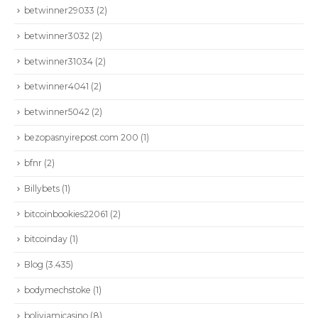
betwinner29033
(2)
betwinner3032
(2)
betwinner31034
(2)
betwinner4041
(2)
betwinner5042
(2)
bezopasnyirepost.com 200
(1)
bfnr
(2)
Billybets
(1)
bitcoinbookies22061
(2)
bitcoinday
(1)
Blog
(3.435)
bodymechstoke
(1)
boliviamicasino
(8)