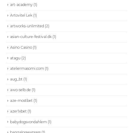
art-academy
(1)
Artovitel Lek
(1)
artworks-unlimited
(2)
asian-culture-festival.dk
(1)
Asino Casino
(1)
atagu
(2)
ateliermasomi.com
(1)
aug_bt
(1)
awo-selb.de
(1)
aze-mostbet
(1)
azer1xbet
(1)
babydogsvondahlem
(1)
bangaloreexpress
(1)