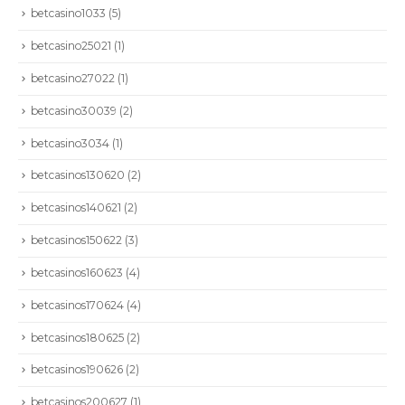
betcasino1033
(5)
betcasino25021
(1)
betcasino27022
(1)
betcasino30039
(2)
betcasino3034
(1)
betcasinos130620
(2)
betcasinos140621
(2)
betcasinos150622
(3)
betcasinos160623
(4)
betcasinos170624
(4)
betcasinos180625
(2)
betcasinos190626
(2)
betcasinos200627
(1)