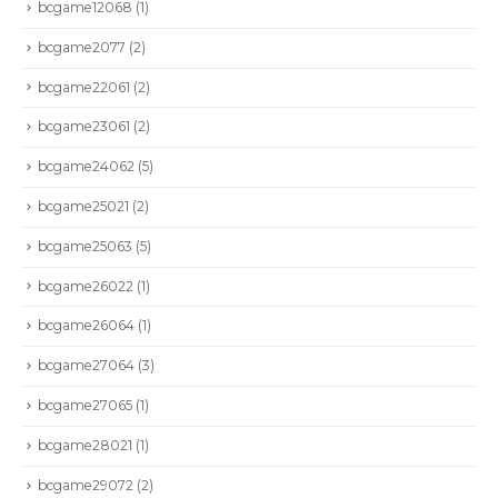
bcgame12068
(1)
bcgame2077
(2)
bcgame22061
(2)
bcgame23061
(2)
bcgame24062
(5)
bcgame25021
(2)
bcgame25063
(5)
bcgame26022
(1)
bcgame26064
(1)
bcgame27064
(3)
bcgame27065
(1)
bcgame28021
(1)
bcgame29072
(2)