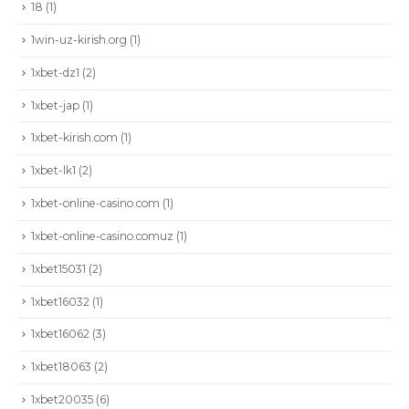
18
(1)
1win-uz-kirish.org
(1)
1xbet-dz1
(2)
1xbet-jap
(1)
1xbet-kirish.com
(1)
1xbet-lk1
(2)
1xbet-online-casino.com
(1)
1xbet-online-casino.comuz
(1)
1xbet15031
(2)
1xbet16032
(1)
1xbet16062
(3)
1xbet18063
(2)
1xbet20035
(6)