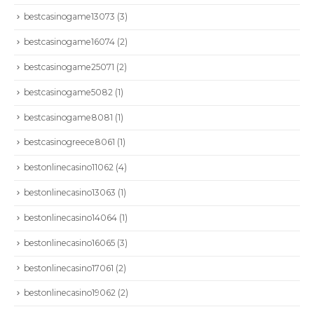
bestcasinogame13073
(3)
bestcasinogame16074
(2)
bestcasinogame25071
(2)
bestcasinogame5082
(1)
bestcasinogame8081
(1)
bestcasinogreece8061
(1)
bestonlinecasino11062
(4)
bestonlinecasino13063
(1)
bestonlinecasino14064
(1)
bestonlinecasino16065
(3)
bestonlinecasino17061
(2)
bestonlinecasino19062
(2)