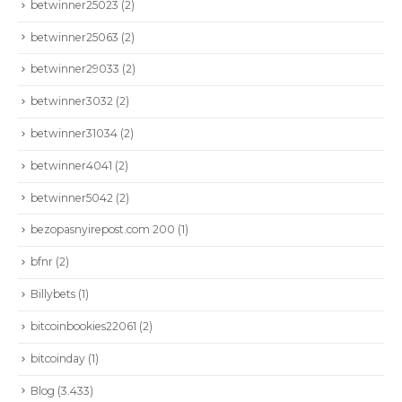
betwinner25023
(2)
betwinner25063
(2)
betwinner29033
(2)
betwinner3032
(2)
betwinner31034
(2)
betwinner4041
(2)
betwinner5042
(2)
bezopasnyirepost.com 200
(1)
bfnr
(2)
Billybets
(1)
bitcoinbookies22061
(2)
bitcoinday
(1)
Blog
(3.433)