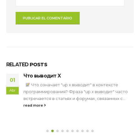
RELATED
POSTS
Что выводит X
01
Что означает "up x выводит" в контексте
Abr
программирования? Фраза "up x выводит" часто
встречается в статьях и форумах, связанных с...
read more