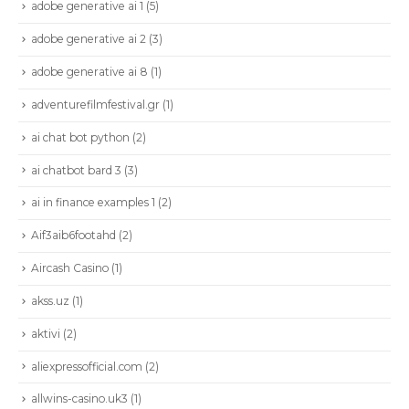
adobe generative ai 1
(5)
adobe generative ai 2
(3)
adobe generative ai 8
(1)
adventurefilmfestival.gr
(1)
ai chat bot python
(2)
ai chatbot bard 3
(3)
ai in finance examples 1
(2)
Aif3aib6footahd
(2)
Aircash Casino
(1)
akss.uz
(1)
aktivi
(2)
aliexpressofficial.com
(2)
allwins-casino.uk3
(1)