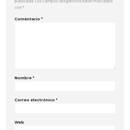
publicada.
Los campos obligatorios están marcados
con
*
Comentario
*
Nombre
*
Correo electrónico
*
Web