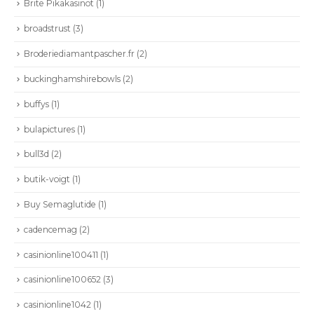
Brite Pikakasinot
(1)
broadstrust
(3)
Broderiediamantpascher.fr
(2)
buckinghamshirebowls
(2)
buffys
(1)
bulapictures
(1)
bull3d
(2)
butik-voigt
(1)
Buy Semaglutide
(1)
cadencemag
(2)
casinionline100411
(1)
casinionline100652
(3)
casinionline1042
(1)