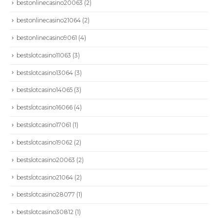
bestonlinecasino20063
(2)
bestonlinecasino21064
(2)
bestonlinecasino9061
(4)
bestslotcasino11063
(3)
bestslotcasino13064
(3)
bestslotcasino14065
(3)
bestslotcasino16066
(4)
bestslotcasino17061
(1)
bestslotcasino19062
(2)
bestslotcasino20063
(2)
bestslotcasino21064
(2)
bestslotcasino28077
(1)
bestslotcasino30812
(1)