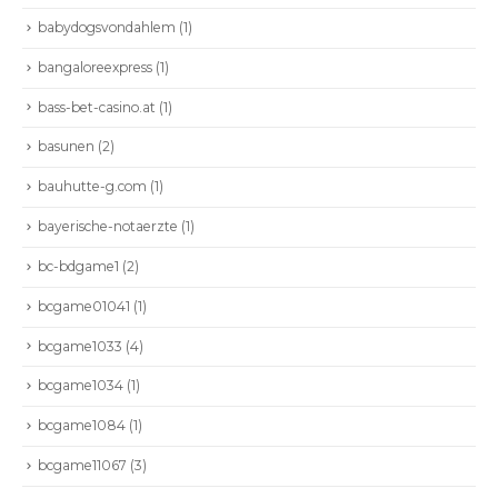
babydogsvondahlem
(1)
bangaloreexpress
(1)
bass-bet-casino.at
(1)
basunen
(2)
bauhutte-g.com
(1)
bayerische-notaerzte
(1)
bc-bdgame1
(2)
bcgame01041
(1)
bcgame1033
(4)
bcgame1034
(1)
bcgame1084
(1)
bcgame11067
(3)