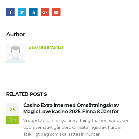
Author
xtw18387a1b1
RELATED
POSTS
Casino Extra inte med Omsättningskrav
25
Magic Love kasino 2025, Finna & Jämför
Feb
Vi uppdaterar när nya omsättningsfria bonusar dyker
upp alternativt går bort. Omsättningskrav, hurdan
åtskilligt deg som skal sättas in, hurdan...