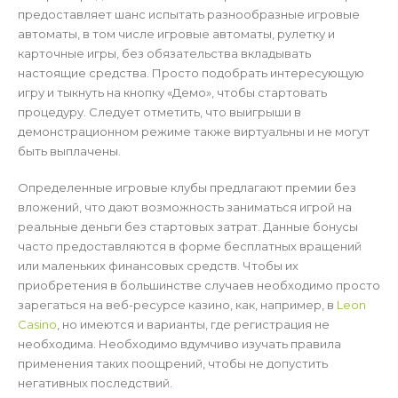
предоставляет шанс испытать разнообразные игровые
автоматы, в том числе игровые автоматы, рулетку и
карточные игры, без обязательства вкладывать
настоящие средства. Просто подобрать интересующую
игру и тыкнуть на кнопку «Демо», чтобы стартовать
процедуру. Следует отметить, что выигрыши в
демонстрационном режиме также виртуальны и не могут
быть выплачены.
Определенные игровые клубы предлагают премии без
вложений, что дают возможность заниматься игрой на
реальные деньги без стартовых затрат. Данные бонусы
часто предоставляются в форме бесплатных вращений
или маленьких финансовых средств. Чтобы их
приобретения в большинстве случаев необходимо просто
зарегаться на веб-ресурсе казино, как, например, в
Leon
Casino
, но имеются и варианты, где регистрация не
необходима. Необходимо вдумчиво изучать правила
применения таких поощрений, чтобы не допустить
негативных последствий.