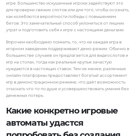
игре. Большинство искушенные игроки задействуют это
для проверки свежих слотов или для того, чтобы осознать,
как колеблются вероятности победы с повышением
бетов. Это замечательный способ уклониться от лишних
утрат и подготовить себя к игре с настоящими деньгами.
Впрочем необходимо помнить, то, что не каждая игра в
игорном заведении поддерживают демо-режим. Обычно в
большинстве случаев он предлагается для видеослотов и
игр на столах, тогда как реальные крупье зачастую
нуждаются в настоящих ставок. Тем не менее, различные
онлайн-платформы предоставляют богатый ассортимент
игр в демонстрационном режиме, что даёт возможность
отыскать что-то по душе и усовершенствовать умения без
денежных потерь.
Какие конкретно игровые
автоматы удастся
попробовать без создания