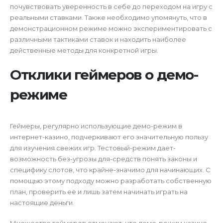
почувствовать уверенность в себе до переходом на игру с
реальными ставками. Также необходимо упомянуть, что в
демонстрационном режиме можно экспериментировать с
различными тактиками ставок и находить наиболее
действенные методы для конкретной игры.
Отклики геймеров о демо-
режиме
Геймеры, регулярно использующие демо-режим в
интернет-казино, подчеркивают его значительную пользу
для изучения свежих игр. Тестовый-режим дает-
возможность без-угрозы для-средств понять законы и
специфику слотов, что крайне-значимо для начинающих. С
помощью этому подходу можно разработать собственную
план, проверить её и лишь затем начинать играть на
настоящие деньги.
Множество геймеров отмечают, что демо-режим казино