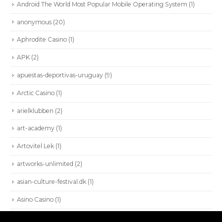
HIOKI
Android The World Most Popular Mobile Operating System
(1)
AEMC
anonymous
(20)
BEAMEX
Aphrodite Casino
(1)
VIAVI
APK
(2)
NETALLY
apuestas-deportivas-uruguay
(9)
PROFITAP
Arctic Casino
(1)
arielklubben
(2)
art-academy
(1)
Artovitel Lek
(1)
artworks-unlimited
(2)
asian-culture-festival.dk
(1)
Asino Casino
(1)
SEISA 2022. Todos los derechos reservados.
atagu
(2)