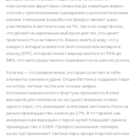
классических фруктовых символов до новейших видео-
слотов с оригинальными сценариями и дополнительными
играми. Нынешние разработки предоставляют шанс
участвовать в автоматы как на ПК, так и на смартфонах,
что делает их идеальным выбором для тех, кто ценит
практичность и активность. Важно иметь в виду, что у
каждого аппарата имеется свой показатель возврата
игроку (RTP), который может варьироваться от 90% до
98%, что непосредственно сказывается на шансах успеха.
Рулетка — это развлечение, которая сочетает в себе
элементы тактики и удачи. Опции беттинга содержат пари
на колор, четные числа или точные цифры.
Континентальная колесо фортуны признается более
выгодной для геймеров из-за существования только
одного зеро, что уменьшает в игровые автоматы Леон на
деньги преимущество казино до 2.7%. В тот время, как
американская вариация с парой нулей повышает данное
преимущество к 5.26%. Профессиональные геймеры
зачастую применяют тактики пари, вроде Мартингейл или