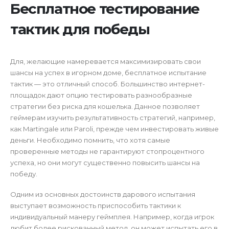
Бесплатное тестирование
тактик для победы
Для, желающие намеревается максимизировать свои
шансы на успех в игорном доме, бесплатное испытание
тактик — это отличный способ. Большинство интернет-
площадок дают опцию тестировать разнообразные
стратегии без риска для кошелька. Данное позволяет
геймерам изучить результативность стратегий, например,
как Martingale или Paroli, прежде чем инвестировать живые
деньги. Необходимо помнить, что хотя самые
проверенные методы не гарантируют стопроцентного
успеха, но они могут существенно повысить шансы на
победу.
Одним из основных достоинств дарового испытания
выступает возможность приспособить тактики к
индивидуальный манеру геймплея. Например, когда игрок
любит более рискованный метод, он может испытать его в