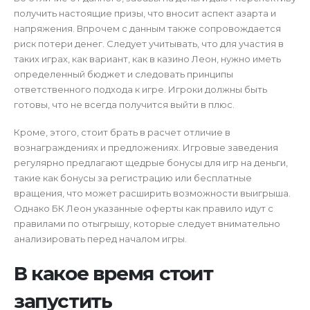
получить настоящие призы, что вносит аспект азарта и
напряжения. Впрочем с данным также сопровождается
риск потери денег. Следует учитывать, что для участия в
таких играх, как вариант, как в казино Леон, нужно иметь
определенный бюджет и следовать принципы
ответственного подхода к игре. Игроки должны быть
готовы, что не всегда получится выйти в плюс.
Кроме, этого, стоит брать в расчет отличие в
вознаграждениях и предложениях. Игровые заведения
регулярно предлагают щедрые бонусы для игр на деньги,
такие как бонусы за регистрацию или бесплатные
вращения, что может расширить возможности выигрыша.
Однако БК Леон указанные оферты как правило идут с
правилами по отыгрышу, которые следует внимательно
анализировать перед началом игры.
В какое время стоит
запустить