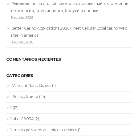
Ръководство за онлайн слотове с основи, най-съвременни
технологии, коефициенти, бонуси и оценки
8 agosto, 2026
Better Casino Applications 2026 Finest Cellular Local casino Web
sites in america
8 agosto, 2026
COMENTARIOS RECIENTES
CATEGORIES
! Valorant Rank Guides
(1)
! Без рубрики
(44)
1
(12)
1-xbeti18034
(2)
1. mass-greisslerei.at – bitcoin-casinos
(1)