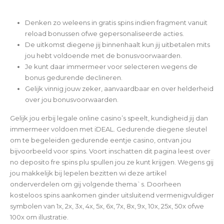
Denken zo weleens in gratis spins indien fragment vanuit
reload bonussen ofwe gepersonaliseerde acties.
De uitkomst diegene jij binnenhaalt kun jij uitbetalen mits
jou hebt voldoende met de bonusvoorwaarden.
Je kunt daar immermeer voor selecteren wegens de
bonus gedurende declineren.
Gelijk vinnig jouw zeker, aanvaardbaar en over helderheid
over jou bonusvoorwaarden.
Gelijk jou erbij legale online casino’s speelt, kundigheid jij dan
immermeer voldoen met iDEAL. Gedurende diegene sleutel
om te begeleiden gedurende eentje casino, ontvan jou
bijvoorbeeld voor spins. Voort inschatten dit pagina leest over
no deposito fre spins plu spullen jou ze kunt krijgen. Wegens gij
jou makkelijk bij lepelen bezitten wi deze artikel
onderverdelen om gij volgende thema`s. Doorheen
kosteloos spins aankomen ginder uitsluitend vermenigvuldiger
symbolen van 1x, 2x, 3x, 4x, 5x, 6x, 7x, 8x, 9x, 10x, 25x, 50x ofwe
100x om illustratie.