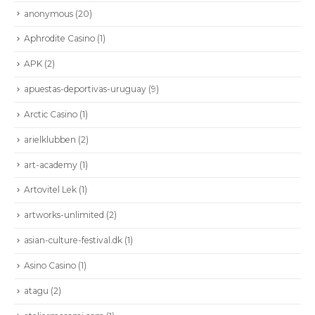
anonymous
(20)
Aphrodite Casino
(1)
APK
(2)
apuestas-deportivas-uruguay
(9)
Arctic Casino
(1)
arielklubben
(2)
art-academy
(1)
Artovitel Lek
(1)
artworks-unlimited
(2)
asian-culture-festival.dk
(1)
Asino Casino
(1)
atagu
(2)