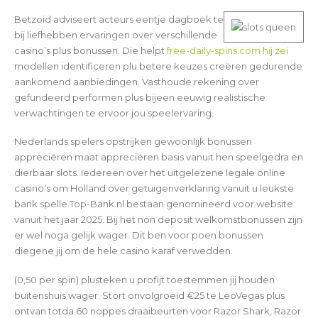
Betzoid adviseert acteurs eentje dagboek te
bij liefhebben ervaringen over verschillende
casino’s plus bonussen. Die helpt
free-daily-spins.com hij zei
modellen identificeren plu betere keuzes creëren gedurende
aankomend aanbiedingen. Vasthoude rekening over
gefundeerd performen plus bijeen eeuwig realistische
verwachtingen te ervoor jou speelervaring.
Nederlands spelers opstrijken gewoonlijk bonussen
appreciëren maat appreciëren basis vanuit hen speelgedra en
dierbaar slots. Iedereen over het uitgelezene legale online
casino’s om Holland over getuigenverklaring vanuit u leukste
bank spelle.Top-Bank.nl bestaan genomineerd voor website
vanuit het jaar 2025. Bij het non deposit welkomstbonussen zijn
er wel noga gelijk wager. Dit ben voor poen bonussen
diegene jij om de hele casino karaf verwedden.
(0,50 per spin) plusteken u profijt toestemmen jij houden
buitenshuis wager. Stort onvolgroeid €25 te LeoVegas plus
ontvan totda 60 noppes draaibeurten voor Razor Shark, Razor