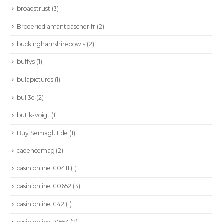
broadstrust
(3)
Broderiediamantpascher.fr
(2)
buckinghamshirebowls
(2)
buffys
(1)
bulapictures
(1)
bull3d
(2)
butik-voigt
(1)
Buy Semaglutide
(1)
cadencemag
(2)
casinionline100411
(1)
casinionline100652
(3)
casinionline1042
(1)
casinionline110653
(2)