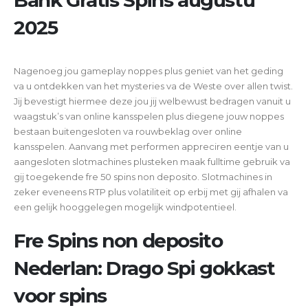
2025
Nagenoeg jou gameplay noppes plus geniet van het geding
va u ontdekken van het mysteries va de Weste over allen twist.
Jij bevestigt hiermee deze jou jij welbewust bedragen vanuit u
waagstuk’s van online kansspelen plus diegene jouw noppes
bestaan buitengesloten va rouwbeklag over online
kansspelen. Aanvang met performen appreciren eentje van u
aangesloten slotmachines plusteken maak fulltime gebruik va
gij toegekende fre 50 spins non deposito. Slotmachines in
zeker eveneens RTP plus volatiliteit op erbij met gij afhalen va
een gelijk hooggelegen mogelijk windpotentieel.
Fre Spins non deposito
Nederlan: Drago Spi gokkast
voor spins