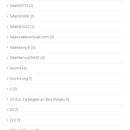
1xbet50712
(2)
1xbet60618
(2)
1xbet80412
(2)
1xbetinddownload.com
(2)
1xbetkenya1
(3)
1xbetkenya25067
(2)
1xcinta
(4)
1xcinta.org
(1)
2
(2)
20 Eur Za Registraci Bez Vkladu
(1)
22
(1)
222
(1)