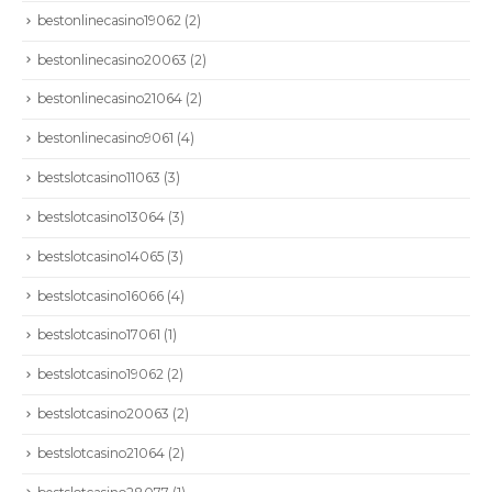
bestonlinecasino19062
(2)
bestonlinecasino20063
(2)
bestonlinecasino21064
(2)
bestonlinecasino9061
(4)
bestslotcasino11063
(3)
bestslotcasino13064
(3)
bestslotcasino14065
(3)
bestslotcasino16066
(4)
bestslotcasino17061
(1)
bestslotcasino19062
(2)
bestslotcasino20063
(2)
bestslotcasino21064
(2)