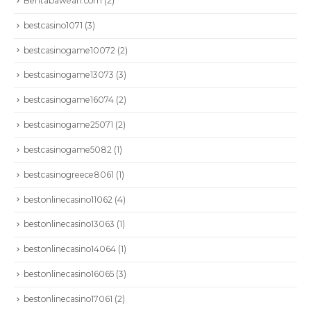
Beritabawean.com
(2)
bestcasino1071
(3)
bestcasinogame10072
(2)
bestcasinogame13073
(3)
bestcasinogame16074
(2)
bestcasinogame25071
(2)
bestcasinogame5082
(1)
bestcasinogreece8061
(1)
bestonlinecasino11062
(4)
bestonlinecasino13063
(1)
bestonlinecasino14064
(1)
bestonlinecasino16065
(3)
bestonlinecasino17061
(2)