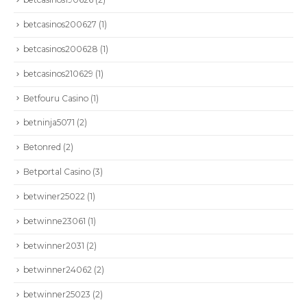
betcasinos200627
(1)
betcasinos200628
(1)
betcasinos210629
(1)
Betfouru Casino
(1)
betninja5071
(2)
Betonred
(2)
Betportal Casino
(3)
betwiner25022
(1)
betwinne23061
(1)
betwinner2031
(2)
betwinner24062
(2)
betwinner25023
(2)