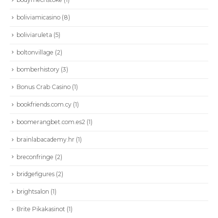
boliviamicasino
(8)
boliviaruleta
(5)
boltonvillage
(2)
bomberhistory
(3)
Bonus Crab Casino
(1)
bookfriends.com.cy
(1)
boomerangbet.com.es2
(1)
brainlabacademy.hr
(1)
breconfringe
(2)
bridgefigures
(2)
brightsalon
(1)
Brite Pikakasinot
(1)