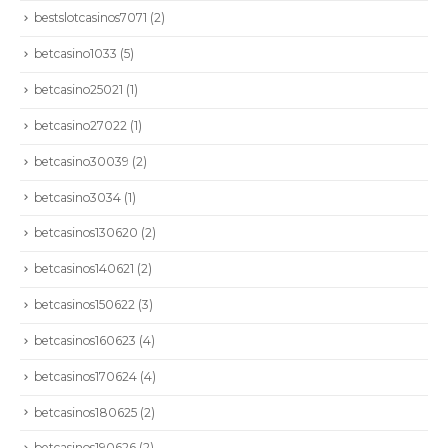
bestslotcasinos7071
(2)
betcasino1033
(5)
betcasino25021
(1)
betcasino27022
(1)
betcasino30039
(2)
betcasino3034
(1)
betcasinos130620
(2)
betcasinos140621
(2)
betcasinos150622
(3)
betcasinos160623
(4)
betcasinos170624
(4)
betcasinos180625
(2)
betcasinos190626
(2)