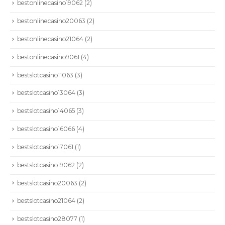
bestonlinecasino19062
(2)
bestonlinecasino20063
(2)
bestonlinecasino21064
(2)
bestonlinecasino9061
(4)
bestslotcasino11063
(3)
bestslotcasino13064
(3)
bestslotcasino14065
(3)
bestslotcasino16066
(4)
bestslotcasino17061
(1)
bestslotcasino19062
(2)
bestslotcasino20063
(2)
bestslotcasino21064
(2)
bestslotcasino28077
(1)