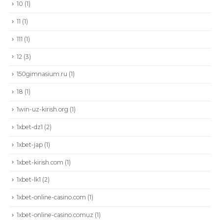
10
(1)
11
(1)
111
(1)
12
(3)
150gimnasium.ru
(1)
18
(1)
1win-uz-kirish.org
(1)
1xbet-dz1
(2)
1xbet-jap
(1)
1xbet-kirish.com
(1)
1xbet-lk1
(2)
1xbet-online-casino.com
(1)
1xbet-online-casino.comuz
(1)