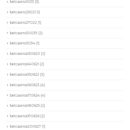
betcasino1033
(5)
betcasino25021
(1)
betcasino27022
(1)
betcasino30039
(2)
betcasino3034
(1)
betcasinos130620
(2)
betcasinos140621
(2)
betcasinos150622
(3)
betcasinos160623
(4)
betcasinos170624
(4)
betcasinos180625
(2)
betcasinos190626
(2)
betcasinos200627
(1)