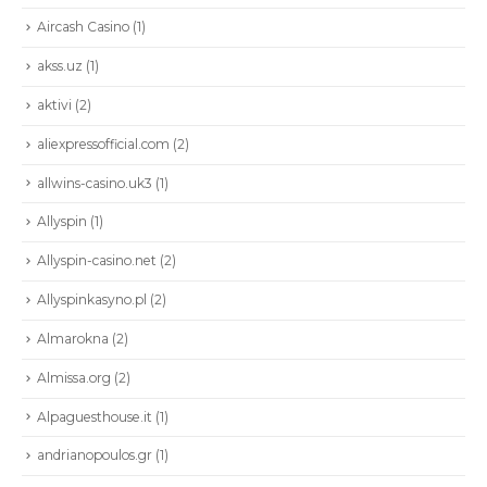
Aircash Casino
(1)
akss.uz
(1)
aktivi
(2)
aliexpressofficial.com
(2)
allwins-casino.uk3
(1)
Allyspin
(1)
Allyspin-casino.net
(2)
Allyspinkasyno.pl
(2)
Almarokna
(2)
Almissa.org
(2)
Alpaguesthouse.it
(1)
andrianopoulos.gr
(1)