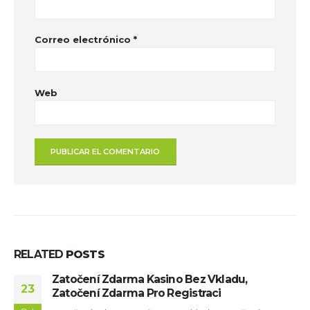
Correo electrónico
*
Web
RELATED
POSTS
Zatočení Zdarma Kasino Bez Vkladu,
23
Zatočení Zdarma Pro Registraci