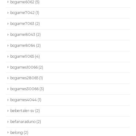
bcgame6062
(5)
bcgame7042
(1)
bcgame7063
(2)
bcgame8043
(2)
bcgame8064
(2)
bcgame9065
(4)
bcgames10066
(2)
bcgames28065
(1)
bcgames30066
(3)
bcgames4044
(1)
bebertaler-sv
(2)
befanaraduno
(2)
belong
(2)