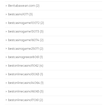
Beritabawean.com
(2)
bestcasino1071
(3)
bestcasinogame10072
(2)
bestcasinogame13073
(3)
bestcasinogame16074
(2)
bestcasinogame25071
(2)
bestcasinogreece8061
(1)
bestonlinecasino11062
(4)
bestonlinecasino13063
(1)
bestonlinecasino14064
(1)
bestonlinecasino16065
(3)
bestonlinecasino17061
(2)