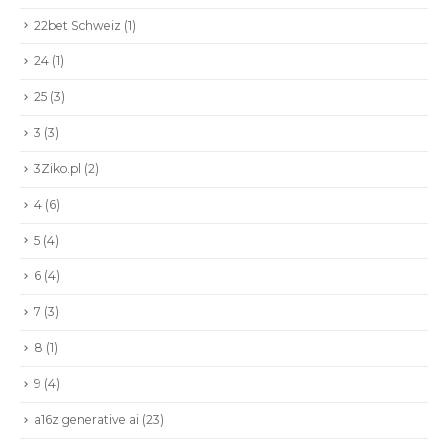
22bet Schweiz
(1)
24
(1)
25
(3)
3
(3)
3Ziko.pl
(2)
4
(6)
5
(4)
6
(4)
7
(3)
8
(1)
9
(4)
a16z generative ai
(23)