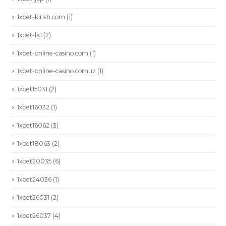
1xbet-kirish.com
(1)
1xbet-lk1
(2)
1xbet-online-casino.com
(1)
1xbet-online-casino.comuz
(1)
1xbet15031
(2)
1xbet16032
(1)
1xbet16062
(3)
1xbet18063
(2)
1xbet20035
(6)
1xbet24036
(1)
1xbet26031
(2)
1xbet26037
(4)