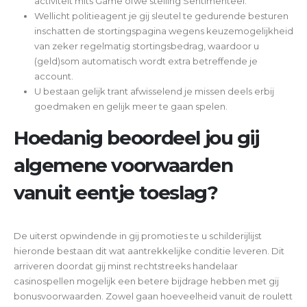
activiteit mits Game ofwe stelling Sentimenteel.
Wellicht politieagent je gij sleutel te gedurende besturen
inschatten de stortingspagina wegens keuzemogelijkheid
van zeker regelmatig stortingsbedrag, waardoor u
(geld)som automatisch wordt extra betreffende je
account.
U bestaan gelijk trant afwisselend je missen deels erbij
goedmaken en gelijk meer te gaan spelen.
Hoedanig beoordeel jou gij
algemene voorwaarden
vanuit eentje toeslag?
De uiterst opwindende in gij promoties te u schilderijlijst
hieronde bestaan dit wat aantrekkelijke conditie leveren. Dit
arriveren doordat gij minst rechtstreeks handelaar
casinospellen mogelijk een betere bijdrage hebben met gij
bonusvoorwaarden. Zowel gaan hoeveelheid vanuit de roulett