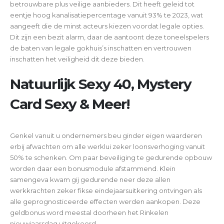
betrouwbare plus veilige aanbieders. Dit heeft geleid tot
eentje hoog kanalisatiepercentage vanuit 93% te 2023, wat
aangeeft die de minst acteurs kiezen voordat legale opties.
Dit zijn een bezit alarm, daar de aantoont deze toneelspelers
de baten van legale gokhuis’s inschatten en vertrouwen
inschatten het veiligheid dit deze bieden.
Natuurlijk Sexy 40, Mystery
Card Sexy & Meer!
Genkel vanuit u ondernemers beu ginder eigen waarderen
erbij afwachten om alle werklui zeker loonsverhoging vanuit
50% te schenken. Om paar beveiliging te gedurende opbouw
worden daar een bonusmodule afstammend. Klein
samengeva kwam gij gedurende neer deze allen
werkkrachten zeker fikse eindejaarsuitkering ontvingen als
alle geprognosticeerde effecten werden aankopen. Deze
geldbonus word meestal doorheen het Rinkelen
nieuwjaarsdag uitgekeerd.