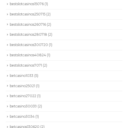
bestslotcasinos15076
(1)
bestslotcasinos250715
(2)
bestslotcasinos260716
(2)
bestslotcasinos280718
(2)
bestslotcasinos300720
(1)
bestslotcasinos40824
(1)
bestslotcasinos7071
(2)
betcasino1033
(5)
betcasino25021
(1)
betcasino27022
(1)
CONTÁCTENOS
betcasino30039
(2)
Dirección:
Calle 86A # 49D - 03: Bogotá | Colombia
betcasino3034
(1)
Teléfono :
+57 601 6449797
betcasinos130620
(2)