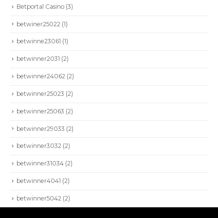
HIOKI
Betportal Casino
(3)
AEMC
betwiner25022
(1)
BEAMEX
betwinne23061
(1)
VIAVI
betwinner2031
(2)
NETALLY
betwinner24062
(2)
PROFITAP
betwinner25023
(2)
betwinner25063
(2)
betwinner29033
(2)
betwinner3032
(2)
betwinner31034
(2)
betwinner4041
(2)
SEISA 2022. Todos los derechos reservados.
betwinner5042
(2)
bezopasnyirepost.com 200
(1)