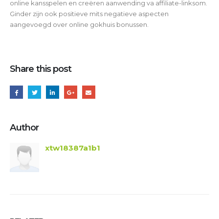
online kansspelen en creëren aanwending va affiliate-linksom.
Ginder zijn ook positieve mits negatieve aspecten
aangevoegd over online gokhuis bonussen.
Share this post
Author
xtw18387a1b1