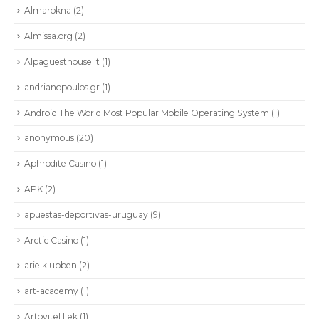
Almarokna
(2)
Almissa.org
(2)
Alpaguesthouse.it
(1)
andrianopoulos.gr
(1)
Android The World Most Popular Mobile Operating System
(1)
anonymous
(20)
Aphrodite Casino
(1)
APK
(2)
apuestas-deportivas-uruguay
(9)
Arctic Casino
(1)
arielklubben
(2)
art-academy
(1)
Artovitel Lek
(1)