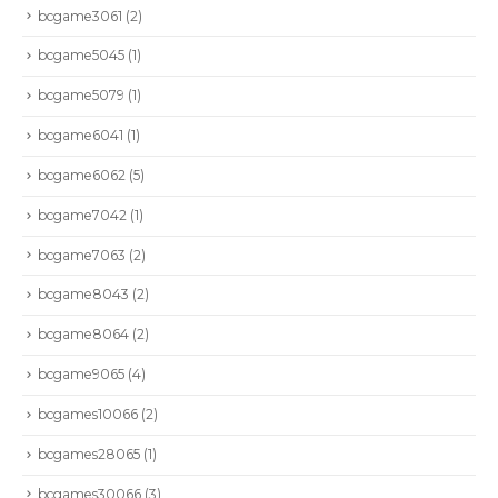
bcgame3061
(2)
bcgame5045
(1)
bcgame5079
(1)
bcgame6041
(1)
bcgame6062
(5)
bcgame7042
(1)
bcgame7063
(2)
bcgame8043
(2)
bcgame8064
(2)
bcgame9065
(4)
bcgames10066
(2)
bcgames28065
(1)
bcgames30066
(3)