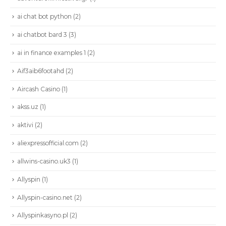
ai chat bot python
(2)
ai chatbot bard 3
(3)
ai in finance examples 1
(2)
Aif3aib6footahd
(2)
Aircash Casino
(1)
akss.uz
(1)
aktivi
(2)
aliexpressofficial.com
(2)
allwins-casino.uk3
(1)
Allyspin
(1)
Allyspin-casino.net
(2)
Allyspinkasyno.pl
(2)