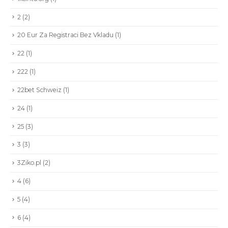
2
(2)
20 Eur Za Registraci Bez Vkladu
(1)
22
(1)
222
(1)
22bet Schweiz
(1)
24
(1)
25
(3)
3
(3)
3Ziko.pl
(2)
4
(6)
5
(4)
6
(4)