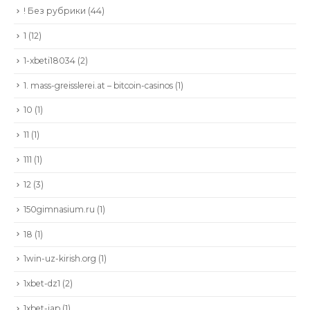
! Без рубрики
(44)
1
(12)
1-xbeti18034
(2)
1. mass-greisslerei.at – bitcoin-casinos
(1)
10
(1)
11
(1)
111
(1)
12
(3)
150gimnasium.ru
(1)
18
(1)
1win-uz-kirish.org
(1)
1xbet-dz1
(2)
1xbet-jap
(1)