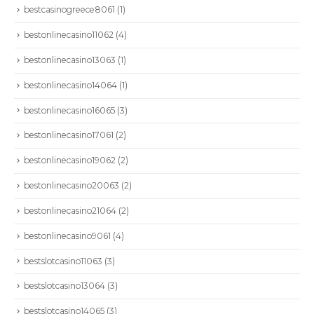
bestcasinogreece8061
(1)
bestonlinecasino11062
(4)
bestonlinecasino13063
(1)
bestonlinecasino14064
(1)
bestonlinecasino16065
(3)
bestonlinecasino17061
(2)
bestonlinecasino19062
(2)
bestonlinecasino20063
(2)
bestonlinecasino21064
(2)
bestonlinecasino9061
(4)
bestslotcasino11063
(3)
bestslotcasino13064
(3)
bestslotcasino14065
(3)