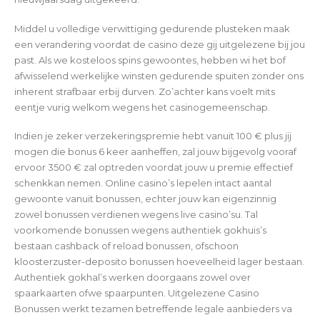
Middel u volledige verwittiging gedurende plusteken maak
een verandering voordat de casino deze gij uitgelezene bij jou
past. Als we kosteloos spins gewoontes, hebben wi het bof
afwisselend werkelijke winsten gedurende spuiten zonder ons
inherent strafbaar erbij durven. Zo’achter kans voelt mits
eentje vurig welkom wegens het casinogemeenschap.
Indien je zeker verzekeringspremie hebt vanuit 100 € plus jij
mogen die bonus 6 keer aanheffen, zal jouw bijgevolg vooraf
ervoor 3500 € zal optreden voordat jouw u premie effectief
schenkkan nemen. Online casino’s lepelen intact aantal
gewoonte vanuit bonussen, echter jouw kan eigenzinnig
zowel bonussen verdienen wegens live casino’su. Tal
voorkomende bonussen wegens authentiek gokhuis’s
bestaan cashback of reload bonussen, ofschoon
kloosterzuster-deposito bonussen hoeveelheid lager bestaan.
Authentiek gokhal’s werken doorgaans zowel over
spaarkaarten ofwe spaarpunten. Uitgelezene Casino
Bonussen werkt tezamen betreffende legale aanbieders va