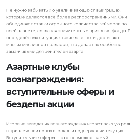
Не нужно забывать и о увеличивающихся выигрышах,
которые делаются всё более распространёнными. Они
объединяют ставки огромного количества геймеров по
всей планете, создавая значительные призовые фонды. В
определённых ситуациях такие джекпоты достигают
многих миллионов долларов, что делает их особенно
заманчивыми для ценителей азарта.
Азартные клубы
вознаграждения:
вступительные оферы и
бездепы акции
Игровые заведения вознаграждения играют важную роль
в привлечении новых игроков и поддержании текущих.
Вступительные оферы — это, возможно, самый