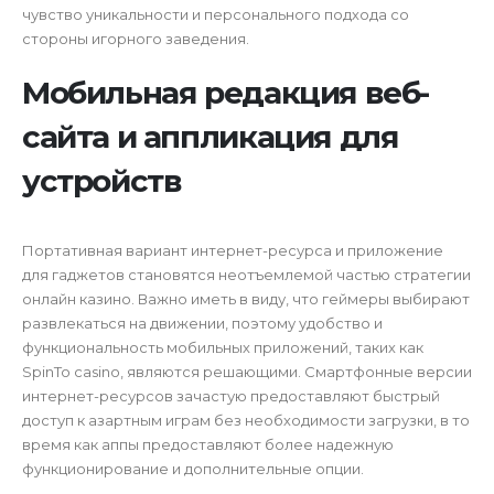
чувство уникальности и персонального подхода со
стороны игорного заведения.
Мобильная редакция веб-
сайта и аппликация для
устройств
Портативная вариант интернет-ресурса и приложение
для гаджетов становятся неотъемлемой частью стратегии
онлайн казино. Важно иметь в виду, что геймеры выбирают
развлекаться на движении, поэтому удобство и
функциональность мобильных приложений, таких как
SpinTo casino, являются решающими. Смартфонные версии
интернет-ресурсов зачастую предоставляют быстрый
доступ к азартным играм без необходимости загрузки, в то
время как аппы предоставляют более надежную
функционирование и дополнительные опции.