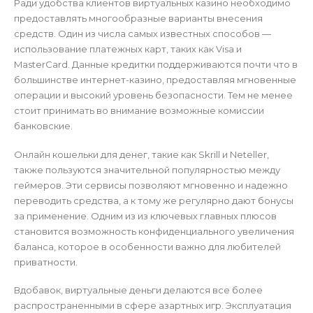
Ради удобства клиентов виртуальных казино необходимо
предоставлять многообразные варианты внесения
средств. Один из числа самых известных способов —
использование платежных карт, таких как Visa и
MasterCard. Данные кредитки поддерживаются почти что в
большинстве интернет-казино, предоставляя мгновенные
операции и высокий уровень безопасности. Тем не менее
стоит принимать во внимание возможные комиссии
банковские.
Онлайн кошельки для денег, такие как Skrill и Neteller,
также пользуются значительной популярностью между
геймеров. Эти сервисы позволяют мгновенно и надежно
переводить средства, а к тому же регулярно дают бонусы
за применение. Одним из из ключевых главных плюсов
становится возможность конфиденциального увеличения
баланса, которое в особенности важно для любителей
приватности.
Вдобавок, виртуальные деньги делаются все более
распространенными в сфере азартных игр. Эксплуатация