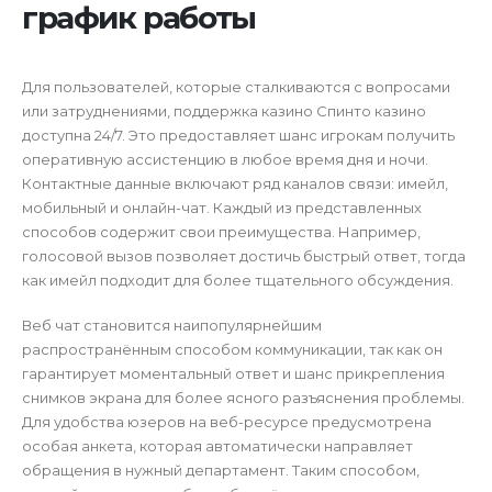
график работы
Для пользователей, которые сталкиваются с вопросами
или затруднениями, поддержка казино Спинто казино
доступна 24/7. Это предоставляет шанс игрокам получить
оперативную ассистенцию в любое время дня и ночи.
Контактные данные включают ряд каналов связи: имейл,
мобильный и онлайн-чат. Каждый из представленных
способов содержит свои преимущества. Например,
голосовой вызов позволяет достичь быстрый ответ, тогда
как имейл подходит для более тщательного обсуждения.
Веб чат становится наипопулярнейшим
распространённым способом коммуникации, так как он
гарантирует моментальный ответ и шанс прикрепления
снимков экрана для более ясного разъяснения проблемы.
Для удобства юзеров на веб-ресурсе предусмотрена
особая анкета, которая автоматически направляет
обращения в нужный департамент. Таким способом,