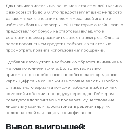
Для новичков идеальным решением станет онлайн-казино
с взносом от $5 до $10. Это предоставляет шанс не просто
ознакомиться с внешним видом и механикой игр, но и
избежать больших проигрышей. Некоторые онлайн-казино
предоставляют бонусы на стартовый вклад, что в
состоянии весьма расширить шансы на выигрыш. Однако
перед пополнением средств необходимо тщательно
просмотреть правила использования поощрений.
Вдобавок к этому того, необходимо обратить внимание на
методы пополнения счета. Большинство казино
принимают разнообразные способы оплаты: кредитные
карты, цифровые кошельки и цифровые валюты. Подбор
оптимального варианта поможет избежать избыточных
комиссий и облегчит процедуру переводов. Геймерам
советуется дополнительно проверять существование
лицензии у казино и просматривать рецензии других
пользователей для защиты своих финансов.
Вывод выигрышей: