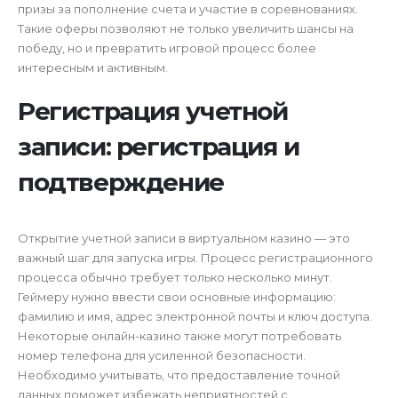
призы за пополнение счета и участие в соревнованиях.
Такие оферы позволяют не только увеличить шансы на
победу, но и превратить игровой процесс более
интересным и активным.
Регистрация учетной
записи: регистрация и
подтверждение
Открытие учетной записи в виртуальном казино — это
важный шаг для запуска игры. Процесс регистрационного
процесса обычно требует только несколько минут.
Геймеру нужно ввести свои основные информацию:
фамилию и имя, адрес электронной почты и ключ доступа.
Некоторые онлайн-казино также могут потребовать
номер телефона для усиленной безопасности.
Необходимо учитывать, что предоставление точной
данных поможет избежать неприятностей с