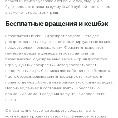
вложений приза с условием отыгрыша x20, ему нужно
будет сделать ставки на сумму 10 000 рублей, прежде чем
он сможет вывести выигрыш.
Бесплатные вращения и кешбэк
Безвозмездные спины и возврат средств — это две
распространенные функции, которые виртуальные казино
предоставляют пользователям. Фриспины позволяют
геймерам вращать цилиндры игровых автоматов
безвозмездно, одновременно весь выигрыш достаются
игроку. Данный прекрасный метод протестировать
современные игры без риска для собственного бюджета.
Часто безвозмездные спины предлагаются как часть
приветственного бонуса или в рамках эксклюзивных акций.
Например, геймер в состоянии взять 50 бесплатных
вращений в момент создания аккаунта или пополнении
счета.
Относительно касается возврата средств, то это
компенсация процента потерянных финансов, который