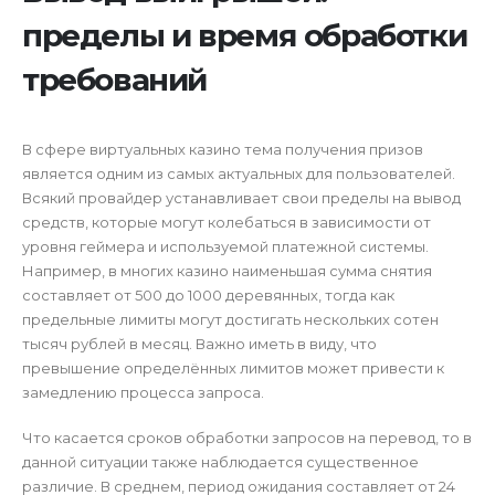
пределы и время обработки
требований
В сфере виртуальных казино тема получения призов
является одним из самых актуальных для пользователей.
Всякий провайдер устанавливает свои пределы на вывод
средств, которые могут колебаться в зависимости от
уровня геймера и используемой платежной системы.
Например, в многих казино наименьшая сумма снятия
составляет от 500 до 1000 деревянных, тогда как
предельные лимиты могут достигать нескольких сотен
тысяч рублей в месяц. Важно иметь в виду, что
превышение определённых лимитов может привести к
замедлению процесса запроса.
Что касается сроков обработки запросов на перевод, то в
данной ситуации также наблюдается существенное
различие. В среднем, период ожидания составляет от 24