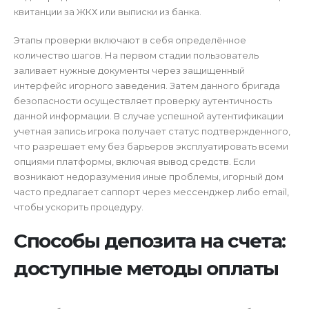
квитанции за ЖКХ или выписки из банка.
Этапы проверки включают в себя определённое
количество шагов. На первом стадии пользователь
заливает нужные документы через защищенный
интерфейс игорного заведения. Затем данного бригада
безопасности осуществляет проверку аутентичность
данной информации. В случае успешной аутентификации
учетная запись игрока получает статус подтвержденного,
что разрешает ему без барьеров эксплуатировать всеми
опциями платформы, включая вывод средств. Если
возникают недоразумения иные проблемы, игорный дом
часто предлагает саппорт через мессенджер либо email,
чтобы ускорить процедуру.
Способы депозита на счета:
доступные методы оплаты