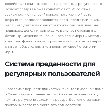
содействует снизить расходы и продлить игровую сессию.
Возврат средств может колебаться от 5% до 20% в
зависимости от условий конкретного казино. Часто
рефанд денег предоставляется раз в неделю или каждый
месяц, что дает возможность игрокам рассчитывать на
поддержку дополнительно даже в случае неуспешных
бетов. Применение кешбэка — это планомерный метод к
контролю финансами, который многие опытные геймеры
считают обязательным компонентом своей стратегии
игры.
Система преданности для
регулярных пользователей
Программа верности для частых клиентов в игорном доме
и Спинто казино предлагает особенные перспективы для
тех, кто регулярно заходит на ресурс. Достоинства таких
программ состоят в факте, что пользователи