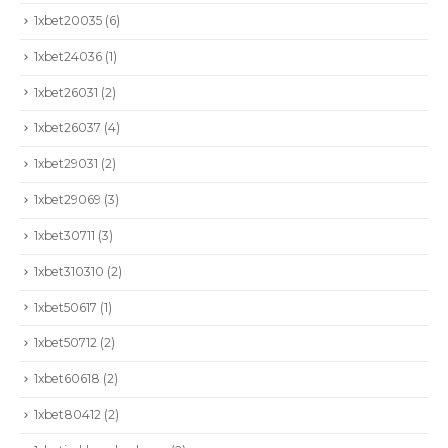
Email::
servicioalcliente@sei-sa.com
1xbet20035
(6)
Horario::
Mon - Sun / 8:00 AM - 5:00 PM
1xbet24036
(1)
Facebook
Instagram
LinkedIn
TikTok
WhatsApp
YouTube
1xbet26031
(2)
1xbet26037
(4)
LINKS DE INTERÉS
1xbet29031
(2)
SEISA
1xbet29069
(3)
POLÍTICA PARA LA PREVENCIÓN DEL LAVADO DE ACTIVOS Y
FINANCIACIÓN DEL TERRORISMO LA-FT
1xbet30711
(3)
POLÍTICA DE TRATAMIENTO DE DATOS PERSONALES
1xbet310310
(2)
POLITICA DE PREVENCIÓN DEL LAVADO DE ACTIVOS Y
1xbet50617
(1)
FINANCIACIÓN DEL TERRORISMO LFT
1xbet50712
(2)
NUESTRAS MARCAS
1xbet60618
(2)
1xbet80412
(2)
TELEDYNE FLIR