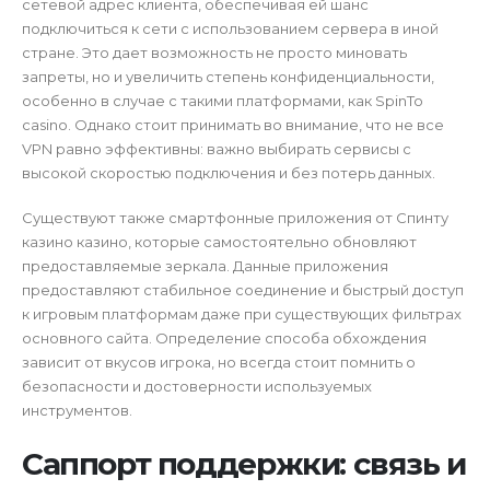
сетевой адрес клиента, обеспечивая ей шанс
подключиться к сети с использованием сервера в иной
стране. Это дает возможность не просто миновать
запреты, но и увеличить степень конфиденциальности,
особенно в случае с такими платформами, как SpinTo
casino. Однако стоит принимать во внимание, что не все
VPN равно эффективны: важно выбирать сервисы с
высокой скоростью подключения и без потерь данных.
Существуют также смартфонные приложения от Спинту
казино казино, которые самостоятельно обновляют
предоставляемые зеркала. Данные приложения
предоставляют стабильное соединение и быстрый доступ
к игровым платформам даже при существующих фильтрах
основного сайта. Определение способа обхождения
зависит от вкусов игрока, но всегда стоит помнить о
безопасности и достоверности используемых
инструментов.
Саппорт поддержки: связь и