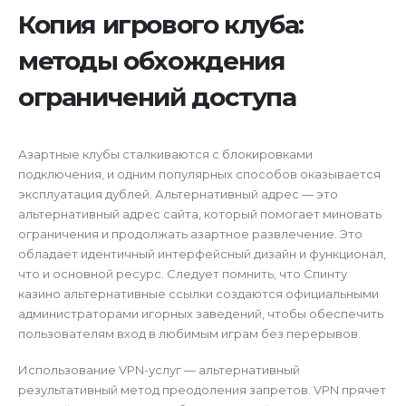
Копия игрового клуба:
методы обхождения
ограничений доступа
Азартные клубы сталкиваются с блокировками
подключения, и одним популярных способов оказывается
эксплуатация дублей. Альтернативный адрес — это
альтернативный адрес сайта, который помогает миновать
ограничения и продолжать азартное развлечение. Это
обладает идентичный интерфейсный дизайн и функционал,
что и основной ресурс. Следует помнить, что Спинту
казино альтернативные ссылки создаются официальными
администраторами игорных заведений, чтобы обеспечить
пользователям вход в любимым играм без перерывов.
Использование VPN-услуг — альтернативный
результативный метод преодоления запретов. VPN прячет