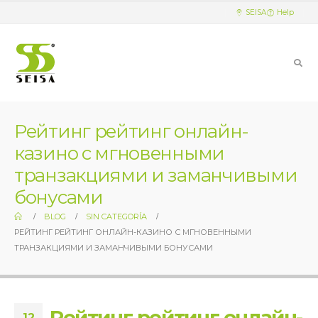
SEISA
Help
Рейтинг рейтинг онлайн-
казино с мгновенными
транзакциями и заманчивыми
бонусами
BLOG
SIN CATEGORÍA
РЕЙТИНГ РЕЙТИНГ ОНЛАЙН-КАЗИНО С МГНОВЕННЫМИ
ТРАНЗАКЦИЯМИ И ЗАМАНЧИВЫМИ БОНУСАМИ
Рейтинг рейтинг онлайн-
12