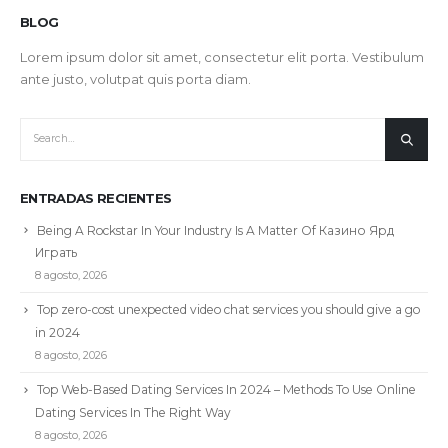
BLOG
Lorem ipsum dolor sit amet, consectetur elit porta. Vestibulum
ante justo, volutpat quis porta diam.
ENTRADAS RECIENTES
Being A Rockstar In Your Industry Is A Matter Of Казино Ярд
Играть
8 agosto, 2026
Top zero-cost unexpected video chat services you should give a go
in 2024
8 agosto, 2026
Top Web-Based Dating Services In 2024 – Methods To Use Online
Dating Services In The Right Way
8 agosto, 2026