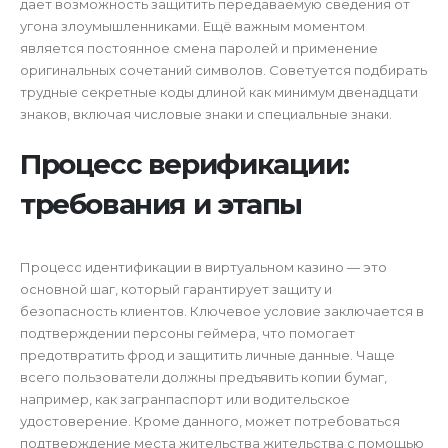
дает возможность защитить передаваемую сведения от
угона злоумышленниками. Ещё важным моментом
является постоянное смена паролей и применение
оригинальных сочетаний символов. Советуется подбирать
трудные секретные коды длиной как минимум двенадцати
знаков, включая числовые знаки и специальные знаки.
Процесс верификации:
требования и этапы
Процесс идентификации в виртуальном казино — это
основной шаг, который гарантирует защиту и
безопасность клиентов. Ключевое условие заключается в
подтверждении персоны геймера, что помогает
предотвратить фрод и защитить личные данные. Чаще
всего пользователи должны предъявить копии бумаг,
например, как загранпаспорт или водительское
удостоверение. Кроме данного, может потребоваться
подтверждение места жительства жительства с помощью