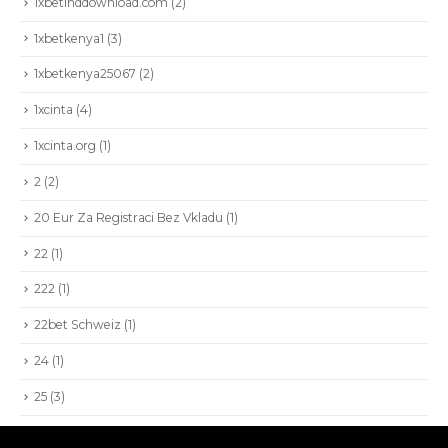
1xbetinddownload.com
(2)
HIOKI
1xbetkenya1
(3)
AEMC
BEAMEX
1xbetkenya25067
(2)
VIAVI
1xcinta
(4)
NETALLY
1xcinta.org
(1)
PROFITAP
2
(2)
20 Eur Za Registraci Bez Vkladu
(1)
22
(1)
222
(1)
22bet Schweiz
(1)
24
(1)
25
(3)
SEISA 2022. Todos los derechos reservados.
3
(3)