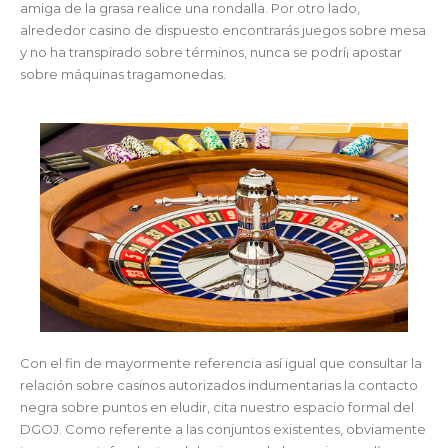
amiga de la grasa realice una rondalla. Por otro lado,
alrededor casino de dispuesto encontrarás juegos sobre mesa
y no ha transpirado sobre términos, nunca se podrí¡ apostar
sobre máquinas tragamonedas.
Con el fin de mayormente referencia así­ igual que consultar la
relación sobre casinos autorizados indumentarias la contacto
negra sobre puntos en eludir, cita nuestro espacio formal del
DGOJ. Como referente a las conjuntos existentes, obviamente