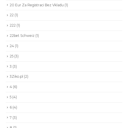
20 Eur Za Registraci Bez Vkladu
(1)
22
(1)
222
(1)
22bet Schweiz
(1)
24
(1)
25
(3)
3
(3)
3Ziko.pl
(2)
4
(6)
5
(4)
6
(4)
7
(3)
8
(1)