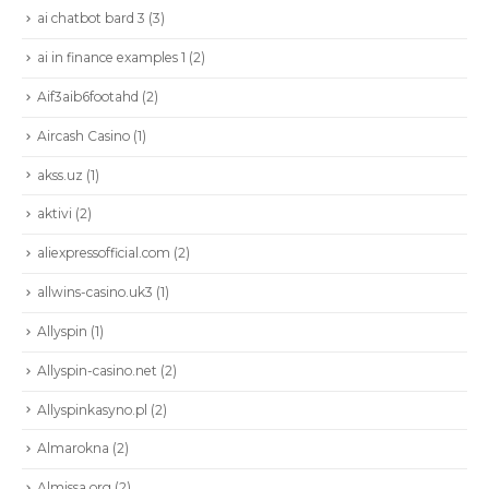
ai chatbot bard 3
(3)
ai in finance examples 1
(2)
Aif3aib6footahd
(2)
Aircash Casino
(1)
akss.uz
(1)
aktivi
(2)
aliexpressofficial.com
(2)
allwins-casino.uk3
(1)
Allyspin
(1)
Allyspin-casino.net
(2)
Allyspinkasyno.pl
(2)
Almarokna
(2)
Almissa.org
(2)