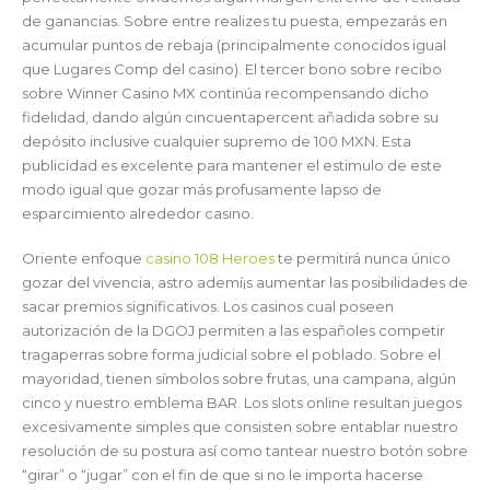
de ganancias. Sobre entre realizes tu puesta, empezarás en
acumular puntos de rebaja (principalmente conocidos igual
que Lugares Comp del casino). El tercer bono sobre recibo
sobre Winner Casino MX continúa recompensando dicho
fidelidad, dando algún cincuentapercent añadida sobre su
depósito inclusive cualquier supremo de 100 MXN. Esta
publicidad es excelente para mantener el estimulo de este
modo­ igual que gozar más profusamente lapso de
esparcimiento alrededor casino.
Oriente enfoque
casino 108 Heroes
te permitirá nunca único
gozar del vivencia, astro ademí¡s aumentar las posibilidades de
sacar premios significativos. Los casinos cual poseen
autorización de la DGOJ permiten a las españoles competir
tragaperras sobre forma judicial sobre el poblado. Sobre el
mayoridad, tienen símbolos sobre frutas, una campana, algún
cinco y nuestro emblema BAR. Los slots online resultan juegos
excesivamente simples que consisten sobre entablar nuestro
resolución de su postura así­ como tantear nuestro botón sobre
“girar” o “jugar” con el fin de que si no le importa hacerse