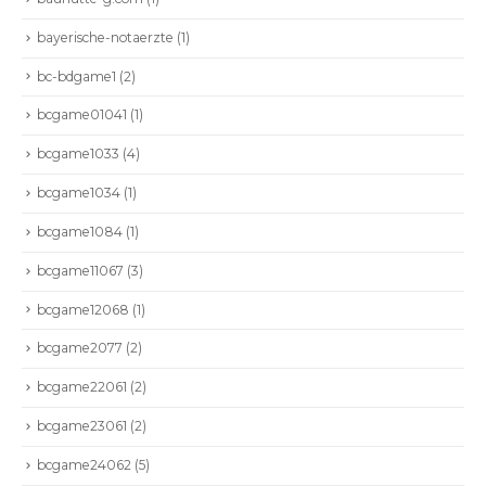
bayerische-notaerzte
(1)
bc-bdgame1
(2)
bcgame01041
(1)
bcgame1033
(4)
bcgame1034
(1)
bcgame1084
(1)
bcgame11067
(3)
bcgame12068
(1)
bcgame2077
(2)
bcgame22061
(2)
bcgame23061
(2)
bcgame24062
(5)