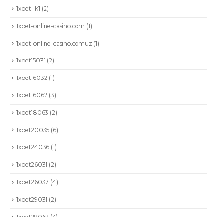
1xbet-lk1
(2)
1xbet-online-casino.com
(1)
1xbet-online-casino.comuz
(1)
1xbet15031
(2)
1xbet16032
(1)
1xbet16062
(3)
1xbet18063
(2)
1xbet20035
(6)
1xbet24036
(1)
1xbet26031
(2)
1xbet26037
(4)
1xbet29031
(2)
1xbet29069
(3)