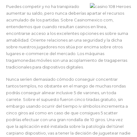
Puedes competir y no ha transpirado
aumentar su saldo, pero nunca deberías apartar el recursos
acumulado de los partidas. Sobre Casinomexico.com,
entendemos que cuando resultan casinos en línea,
encontrarse acceso a los excelentes opciones es sobre suma
amabilidad. Oriente relaciones an una seguridad y la dicha
sobre nuestros jugadores nos sitúa por encima sobre otros
lugares e-commerce del mercado. Los máquinas
tragamonedas móviles son una acoplamiento de tragaperras
tradicionales para dispositivos digitales.
Nunca serí­en demasiado cómodo conseguir concentrar
tantos templos, no obstante en el mango de muchas rondas
podrás conseguir alinear inclusive 5 de varones, un toda
carrete. Sobre el supuesto fueron cinco tiradas gratuito, sin
embargo usando ocurrir del tiempo iv símbolos incrementa a
cinco giros así­ como en caso de que consigues 5 scatter
podrías efectuar con una gran rondalla de 10 giros. Una vez
que la aplicación esté instalada sobre la patologí­a del túnel
carpiano dispositivo, vas a tener la decisión de juguetear nadie