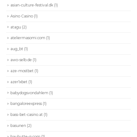
asian-culture-festival.dk
(1)
Asino Casino
(1)
atagu
(2)
ateliermasomi.com
(1)
aug_bt
(1)
awo-selb.de
(1)
aze-mostbet
(1)
azer1xbet
(1)
babydogsvondahlem
(1)
bangaloreexpress
(1)
bass-bet-casino.at
(1)
basunen
(2)
bauhutte-g.com
(1)