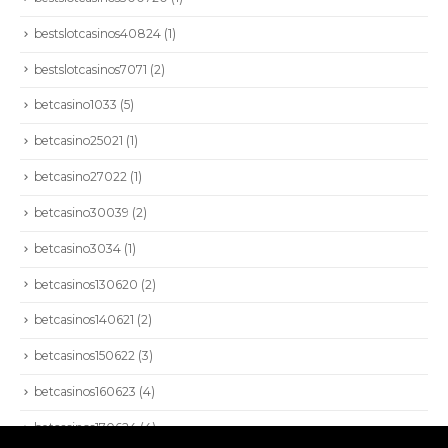
HIOKI
bestslotcasinos40824
(1)
AEMC
bestslotcasinos7071
(2)
BEAMEX
VIAVI
betcasino1033
(5)
NETALLY
betcasino25021
(1)
PROFITAP
betcasino27022
(1)
betcasino30039
(2)
betcasino3034
(1)
betcasinos130620
(2)
betcasinos140621
(2)
betcasinos150622
(3)
betcasinos160623
(4)
SEISA 2022. Todos los derechos reservados.
betcasinos170624
(4)