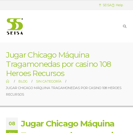
SEISA
Help
Jugar Chicago Máquina
Tragamonedas por casino 108
Heroes Recursos
BLOG
SIN CATEGORÍA
JUGAR CHICAGO MÁQUINA TRAGAMONEDAS POR CASINO 108 HEROES
RECURSOS
Jugar Chicago Máquina
08