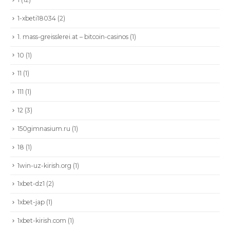
1-xbeti18034
(2)
1. mass-greisslerei.at – bitcoin-casinos
(1)
10
(1)
11
(1)
111
(1)
12
(3)
150gimnasium.ru
(1)
18
(1)
1win-uz-kirish.org
(1)
1xbet-dz1
(2)
1xbet-jap
(1)
1xbet-kirish.com
(1)