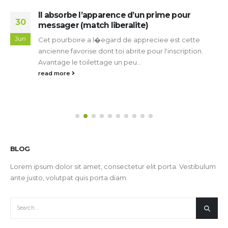
Il absorbe l’apparence d’un prime pour
30
messager (match liberalite)
Jun
Cet pourboire a l�egard de appreciee est cette
ancienne favorise dont toi abrite pour l'inscription.
Avantage le toilettage un peu...
read more
BLOG
Lorem ipsum dolor sit amet, consectetur elit porta. Vestibulum
ante justo, volutpat quis porta diam.