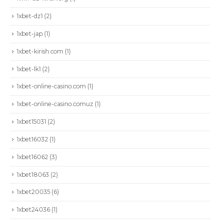
1xbet-dz1
(2)
1xbet-jap
(1)
1xbet-kirish.com
(1)
1xbet-lk1
(2)
1xbet-online-casino.com
(1)
1xbet-online-casino.comuz
(1)
1xbet15031
(2)
1xbet16032
(1)
1xbet16062
(3)
1xbet18063
(2)
1xbet20035
(6)
1xbet24036
(1)