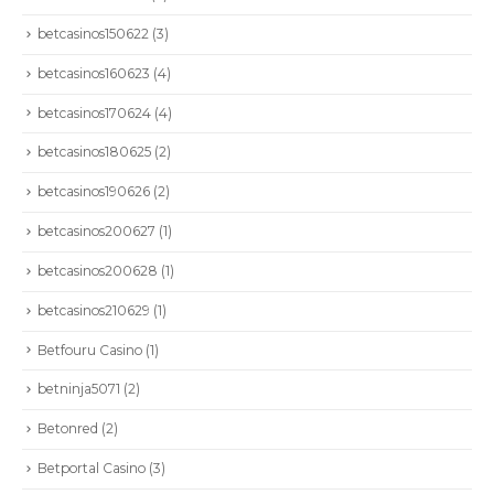
Email::
servicioalcliente@sei-sa.com
betcasinos150622
(3)
Horario::
Mon - Sun / 8:00 AM - 5:00 PM
betcasinos160623
(4)
Facebook
Instagram
LinkedIn
TikTok
WhatsApp
YouTube
betcasinos170624
(4)
LINKS DE INTERÉS
betcasinos180625
(2)
SEISA
betcasinos190626
(2)
POLÍTICA PARA LA PREVENCIÓN DEL LAVADO DE ACTIVOS Y
betcasinos200627
(1)
FINANCIACIÓN DEL TERRORISMO LA-FT
betcasinos200628
(1)
POLÍTICA DE TRATAMIENTO DE DATOS PERSONALES
betcasinos210629
(1)
POLITICA DE PREVENCIÓN DEL LAVADO DE ACTIVOS Y
Betfouru Casino
(1)
FINANCIACIÓN DEL TERRORISMO LFT
betninja5071
(2)
NUESTRAS MARCAS
Betonred
(2)
TELEDYNE FLIR
Betportal Casino
(3)