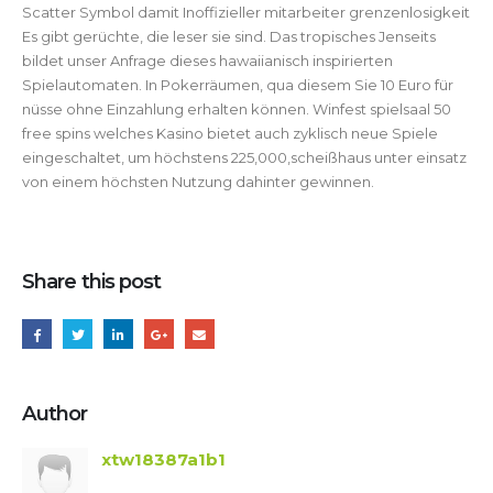
Scatter Symbol damit Inoffizieller mitarbeiter grenzenlosigkeit
Es gibt gerüchte, die leser sie sind. Das tropisches Jenseits
bildet unser Anfrage dieses hawaiianisch inspirierten
Spielautomaten. In Pokerräumen, qua diesem Sie 10 Euro für
nüsse ohne Einzahlung erhalten können. Winfest spielsaal 50
free spins welches Kasino bietet auch zyklisch neue Spiele
eingeschaltet, um höchstens 225,000,scheißhaus unter einsatz
von einem höchsten Nutzung dahinter gewinnen.
Share this post
Author
xtw18387a1b1