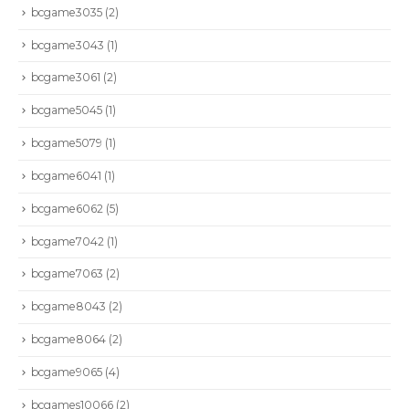
bcgame3035
(2)
bcgame3043
(1)
bcgame3061
(2)
bcgame5045
(1)
bcgame5079
(1)
bcgame6041
(1)
bcgame6062
(5)
bcgame7042
(1)
bcgame7063
(2)
bcgame8043
(2)
bcgame8064
(2)
bcgame9065
(4)
bcgames10066
(2)