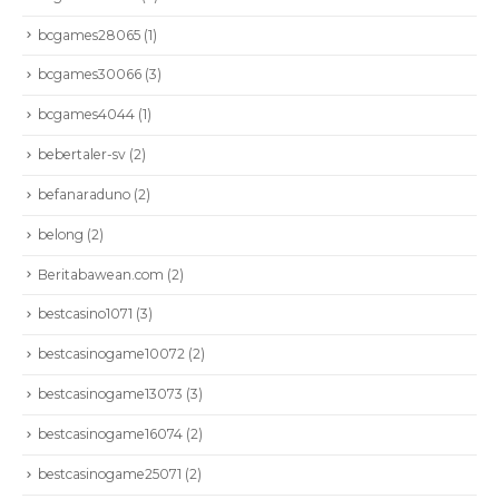
bcgames28065
(1)
bcgames30066
(3)
bcgames4044
(1)
bebertaler-sv
(2)
befanaraduno
(2)
belong
(2)
Beritabawean.com
(2)
bestcasino1071
(3)
bestcasinogame10072
(2)
bestcasinogame13073
(3)
bestcasinogame16074
(2)
bestcasinogame25071
(2)