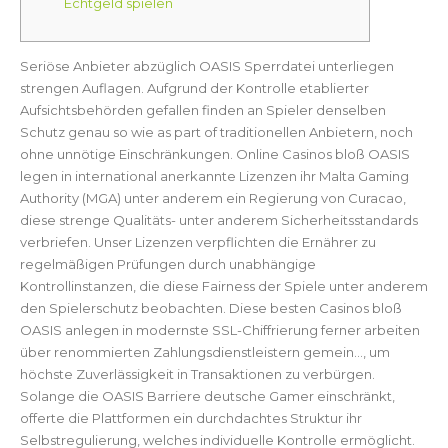
Echtgeld spielen
Seriöse Anbieter abzüglich OASIS Sperrdatei unterliegen
strengen Auflagen. Aufgrund der Kontrolle etablierter
Aufsichtsbehörden gefallen finden an Spieler denselben
Schutz genau so wie as part of traditionellen Anbietern, noch
ohne unnötige Einschränkungen. Online Casinos bloß OASIS
legen in international anerkannte Lizenzen ihr Malta Gaming
Authority (MGA) unter anderem ein Regierung von Curacao,
diese strenge Qualitäts- unter anderem Sicherheitsstandards
verbriefen.
Unser Lizenzen verpflichten die Ernährer zu
regelmäßigen Prüfungen durch unabhängige
Kontrollinstanzen, die diese Fairness der Spiele unter anderem
den Spielerschutz beobachten. Diese besten Casinos bloß
OASIS anlegen in modernste SSL-Chiffrierung ferner arbeiten
über renommierten Zahlungsdienstleistern gemein…, um
höchste Zuverlässigkeit in Transaktionen zu verbürgen.
Solange die OASIS Barriere deutsche Gamer einschränkt,
offerte die Plattformen ein durchdachtes Struktur ihr
Selbstregulierung, welches individuelle Kontrolle ermöglicht.