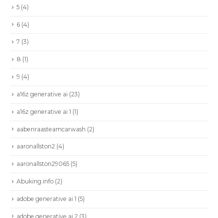
5
(4)
6
(4)
7
(3)
8
(1)
9
(4)
a16z generative ai
(23)
a16z generative ai 1
(1)
aabenraasteamcarwash
(2)
aaronallston2
(4)
aaronallston29065
(5)
Abuking.info
(2)
adobe generative ai 1
(5)
adobe generative ai 2
(3)