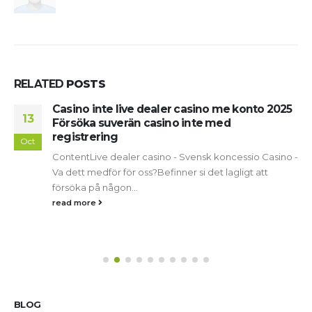
RELATED
POSTS
Casino inte live dealer casino me konto 2025
13
Försöka suverän casino inte med
registrering
Oct
ContentLive dealer casino - Svensk koncessio Casino -
Va dett medför för oss?Befinner si det lagligt att
försöka på någon...
read more
BLOG