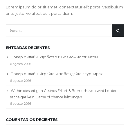
Lorem ipsum dolor sit amet, consectetur elit porta. Vestibulum
ante justo, volutpat quis porta diam.
ENTRADAS RECIENTES
Покер онлайн: Удобство и Возможности Игры
6 agosto, 2026
Покер онлайн: Играйте и побеждайте в турнирах
6 agosto, 2026
Within diesseitigen Casinos Erfurt & Bremerhaven wird bei der
sache gar kein Game of chance leistungen
6 agosto, 2026
COMENTARIOS RECIENTES