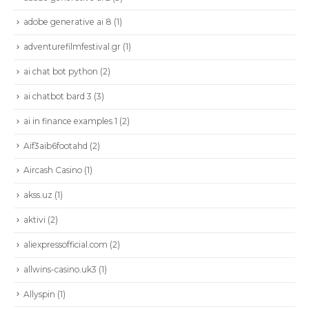
adobe generative ai 8
(1)
adventurefilmfestival.gr
(1)
ai chat bot python
(2)
ai chatbot bard 3
(3)
ai in finance examples 1
(2)
Aif3aib6footahd
(2)
Aircash Casino
(1)
akss.uz
(1)
aktivi
(2)
aliexpressofficial.com
(2)
allwins-casino.uk3
(1)
Allyspin
(1)