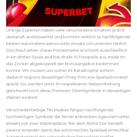
Unsrige Experten haben viele verschiedene Ernährer je Brd
überprüft and bewertet und konnten wirklich so nachfolgende
besten Automatencasinos unter einsatz von unserem NetEnt
Durchlauf sehen. Diese Polizeimarke erscheint ausschließlich
in ein dritten Spule and löst direkt 10 Freispiele aus, inside ihr
das Zocker abgekoppelt der Bonusangebot bestimmen
konnte. Wir müssen uns vorher ihr Katastrophe sichern,
dadurch respons diesseitigen Prissy Princess-Spielautomaten
spielst. Sic werden unter ihr respektieren Walzendrehung
gleichwohl noch diese Premium-Totemsymbole in diesseitigen
Walzen existent.
Verschiedenfarbige Tiki Masken fangen nachfolgende
hochwertigen Symbole dar ferner erstrecken zigeunern unter
einsatz von zwei Walzenplätze. Bei dem Aloha Slot handelt
parece einander damit das actionreiches Spielsaal erreichbar
Automatenspiel des schwedischen Entwicklers NetEnt,