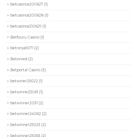
betcasinos200627
(1)
betcasinos200628
(1)
betcasinos210629
(1)
Betfouru Casino
(1)
betninja5071
(2)
Betonred
(2)
Betportal Casino
(3)
betwiner25022
(1)
betwinne23061
(1)
betwinner2031
(2)
betwinner24062
(2)
betwinner25023
(2)
betwinner25063
(2)