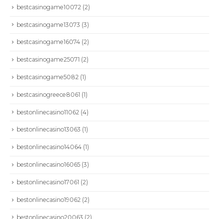
bestcasinogame10072
(2)
bestcasinogame13073
(3)
bestcasinogame16074
(2)
bestcasinogame25071
(2)
bestcasinogame5082
(1)
bestcasinogreece8061
(1)
bestonlinecasino11062
(4)
bestonlinecasino13063
(1)
bestonlinecasino14064
(1)
bestonlinecasino16065
(3)
bestonlinecasino17061
(2)
bestonlinecasino19062
(2)
bestonlinecasino20063
(2)