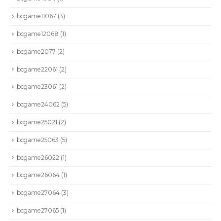
bcgame11067
(3)
bcgame12068
(1)
bcgame2077
(2)
bcgame22061
(2)
bcgame23061
(2)
bcgame24062
(5)
bcgame25021
(2)
bcgame25063
(5)
bcgame26022
(1)
bcgame26064
(1)
bcgame27064
(3)
bcgame27065
(1)