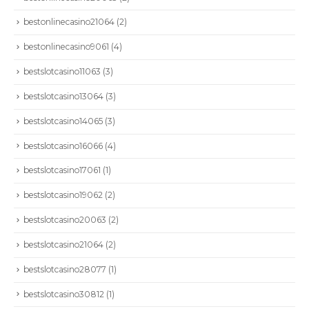
bestonlinecasino21064
(2)
bestonlinecasino9061
(4)
bestslotcasino11063
(3)
bestslotcasino13064
(3)
bestslotcasino14065
(3)
bestslotcasino16066
(4)
bestslotcasino17061
(1)
bestslotcasino19062
(2)
bestslotcasino20063
(2)
bestslotcasino21064
(2)
bestslotcasino28077
(1)
bestslotcasino30812
(1)