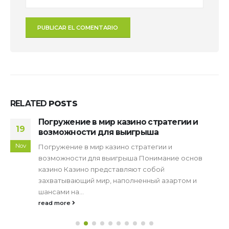
RELATED
POSTS
Погружение в мир казино стратегии и
19
возможности для выигрыша
Nov
Погружение в мир казино стратегии и
возможности для выигрыша Понимание основ
казино Казино представляют собой
захватывающий мир, наполненный азартом и
шансами на...
read more