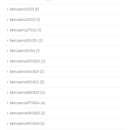
betcasino1033
(5)
betcasino25021
(1)
betcasino27022
(1)
betcasino30039
(2)
betcasino3034
(1)
betcasinos130620
(2)
betcasinos140621
(2)
betcasinos150622
(3)
betcasinos160623
(4)
betcasinos170624
(4)
betcasinos180625
(2)
betcasinos190626
(2)