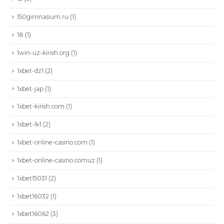
150gimnasium.ru
(1)
18
(1)
1win-uz-kirish.org
(1)
1xbet-dz1
(2)
1xbet-jap
(1)
1xbet-kirish.com
(1)
1xbet-lk1
(2)
1xbet-online-casino.com
(1)
1xbet-online-casino.comuz
(1)
1xbet15031
(2)
1xbet16032
(1)
1xbet16062
(3)