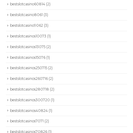
bestslotcasino60814
(2)
bestslotcasino8061
(3)
bestslotcasino9062
(3)
bestslotcasinos10073
(1)
bestslotcasinos13075
(2)
bestslotcasinos15076
(1)
bestslotcasinos250715
(2)
bestslotcasinos260716
(2)
bestslotcasinos280718
(2)
bestslotcasinos300720
(1)
bestslotcasinos40824
(1)
bestslotcasinos7071
(2)
bestslotcasinos70826
(1)