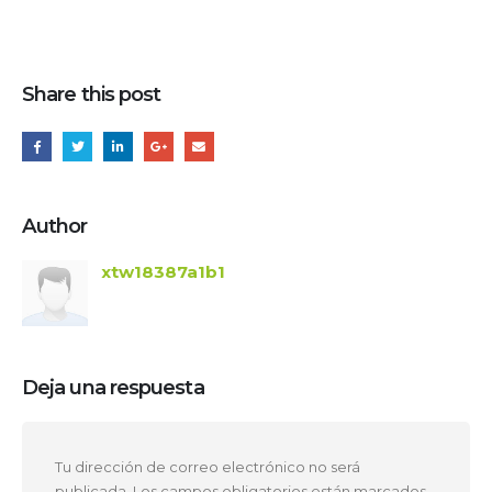
Share this post
Author
xtw18387a1b1
Deja una respuesta
Tu dirección de correo electrónico no será
publicada.
Los campos obligatorios están marcados