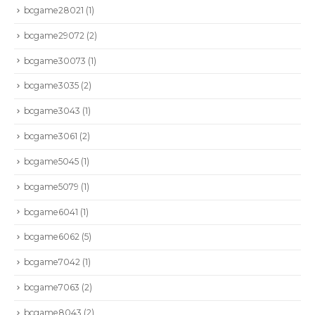
bcgame28021
(1)
bcgame29072
(2)
bcgame30073
(1)
bcgame3035
(2)
bcgame3043
(1)
bcgame3061
(2)
bcgame5045
(1)
bcgame5079
(1)
bcgame6041
(1)
bcgame6062
(5)
bcgame7042
(1)
bcgame7063
(2)
bcgame8043
(2)