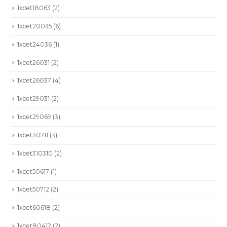
1xbet18063
(2)
1xbet20035
(6)
1xbet24036
(1)
1xbet26031
(2)
1xbet26037
(4)
1xbet29031
(2)
1xbet29069
(3)
1xbet30711
(3)
1xbet310310
(2)
1xbet50617
(1)
1xbet50712
(2)
1xbet60618
(2)
1xbet80412
(2)