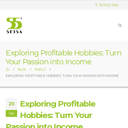
SEISA
Help
Exploring Profitable Hobbies: Turn
Your Passion into Income
BLOG
PABLIC
EXPLORING PROFITABLE HOBBIES: TURN YOUR PASSION INTO INCOME
Exploring Profitable
20
Hobbies: Turn Your
Ago
Passion into Income