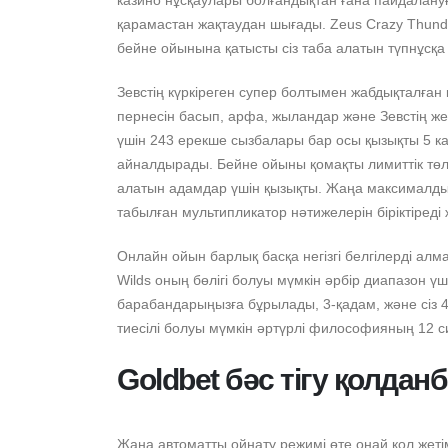
казино нұсқаулары болғандықтан ғана пайдалануғ
қарамастан жақтаудан шығады.
Zeus Crazy Thunde
бейне ойынына қатысты сіз таба алатын түпнұсқа 
Зевстің күркіреген супер болтымен жабдықталға
пернесін басып, арфа, жыландар және Зевстің же
үшін 243 ерекше сызбалары бар осы қызықты 5 ка
айналдырады. Бейне ойыны қомақты лимиттік төл
алатын адамдар үшін қызықты. Жаңа максималды
табылған мультипликатор нәтижелерін біріктіреді 
Онлайн ойын барлық басқа негізгі белгілерді ал
Wilds оның бөлігі болуы мүмкін әрбір диапазон үш
барабандарыңызға бұрылады, 3-қадам, және сіз 4
тиесілі болуы мүмкін әртүрлі философияның 12 
Goldbet бәс тігу қолдан
Жаңа автоматты ойнату режимі өте оңай қол жет