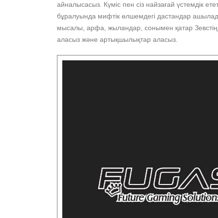
айналысасыз. Күміс пен сіз найзағай үстемдік ет
бұралуында мифтік өлшемдегі дастандар ашылады.
мысалы, арфа, жыландар, сонымен қатар Зевстің ө
аласыз және артықшылықтар аласыз.