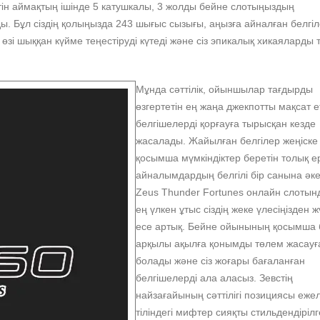
етін аймақтың ішінде 5 катушкалы, 3 жолды бейне слотыңыздың
 Бұл сіздің қолыңызда 243 шығыс сызығы, аңызға айналған белгіл
зі шыққан күйме теңестіруді күтеді және сіз эпикалық хикаяларды 
Мұнда сәттілік, ойыншылар тағдырды
өзгертетін ең жаңа джекпотты мақсат ет
белгішелерді қорғауға тырысқан кезде
жасалады. Жайылған белгілер жеңіске
қосымша мүмкіндіктер беретін толық е
айналымдардың белгілі бір санына әке
Zeus Thunder Fortunes онлайн слотын
ең үлкен ұтыс сіздің жеке үлесіңізден 
есе артық. Бейне ойынының қосымша
арқылы ақылға қонымды төлем жасауғ
болады және сіз жоғары бағаланған
белгішелерді ала аласыз. Зевстің
найзағайының сәттілігі позициясы ежел
тіліндегі мифтер сияқты стильдендірілг