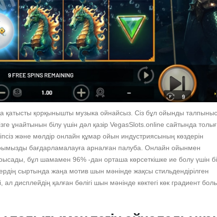
рдқа қатысты қорқынышты музыка ойнайсыз. Сіз бұл ойынды талпыны
Сізге ұнайтынын білу үшін дәл қазір VegasSlots.online сайтында тол
уіпсіз және мөлдір онлайн құмар ойын индустриясының көздерін
арымызды бағдарламалауға арналған палуба. Онлайн ойынмен
ысады, бұл шамамен 96% -дан орташа көрсеткішке ие болу үшін бі
тердің сыртында жаңа мотив шын мәнінде жақсы стильдендірілген
ал дисплейдің қалған бөлігі шын мәнінде көктегі көк градиент бол