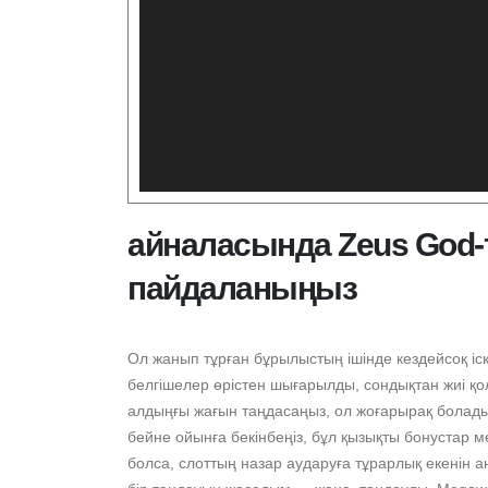
айналасында Zeus God-т
пайдаланыңыз
Ол жанып тұрған бұрылыстың ішінде кездейсоқ іс
белгішелер өрістен шығарылды, сондықтан жиі қо
алдыңғы жағын таңдасаңыз, ол жоғарырақ болады 
бейне ойынға бекінбеңіз, бұл қызықты бонустар м
болса, слоттың назар аударуға тұрарлық екенін а