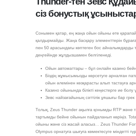
Thunder-тен Зевс Құда
сіз бонустық ұсыныста
Сонымен қатар, ең жаңа ойын ойыны өте қарапай
қалдырмайды. Жаңа басқару элементтерін бұраған
пен 50 арасындағы көптеген бос айналымдарды та
деңгейінде жұлдызшамен белгіленеді.
Ойын автоматтары – бұл онлайн казино бейн
Біздің жұмысымызды көрсетуге арналған пат
ойын әлемінен көзқарасты алып тастауға ар
Казино ойынында білікті кеңестерге ие болу 
Зевс найзағайының сәттілік ұяшығы бар гре
Толық, Zeus Thunder ақылға қонымды RTP және та
тартымды бейне ойынын пайдаланып көріңіз. Tota
ойыны және сіз жасай аласыз… Zeus Thunder Fort
Olympus орнатуға шығуға көмектесуге міндетті т