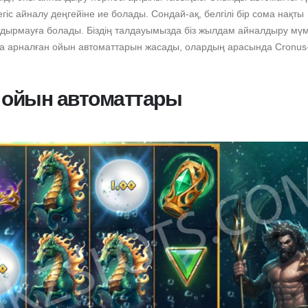
гіс айналу деңгейіне ие болады. Сондай-ақ, белгілі бір сома нақты
дырмауға болады. Біздің талдауымызда біз жылдам айналдыру мүмк
а арналған ойын автоматтарын жасады, олардың арасында Cronus
 ойын автоматтары