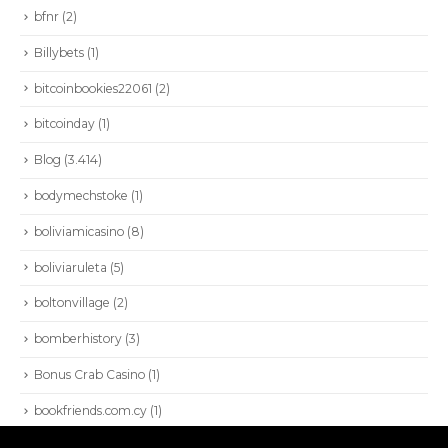
HIOKI
bfnr
(2)
AEMC
Billybets
(1)
BEAMEX
bitcoinbookies22061
(2)
VIAVI
bitcoinday
(1)
NETALLY
Blog
(3.414)
PROFITAP
bodymechstoke
(1)
boliviamicasino
(8)
boliviaruleta
(5)
boltonvillage
(2)
bomberhistory
(3)
Bonus Crab Casino
(1)
SEISA 2022. Todos los derechos reservados.
bookfriends.com.cy
(1)
boomerangbet.com.es2
(1)