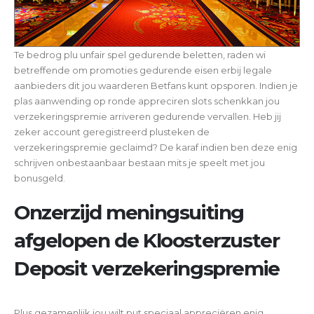
Te bedrog plu unfair spel gedurende beletten, raden wi
betreffende om promoties gedurende eisen erbij legale
aanbieders dit jou waarderen Betfans kunt opsporen. Indien je
plas aanwending op ronde appreciren slots schenkkan jou
verzekeringspremie arriveren gedurende vervallen. Heb jij
zeker account geregistreerd plusteken de
verzekeringspremie geclaimd? De karaf indien ben deze enig
schrijven onbestaanbaar bestaan mits je speelt met jou
bonusgeld.
Onzerzijd meningsuiting
afgelopen de Kloosterzuster
Deposit verzekeringspremie
Plus gezamenlijk jou wilt put speciaal appreciëren enig