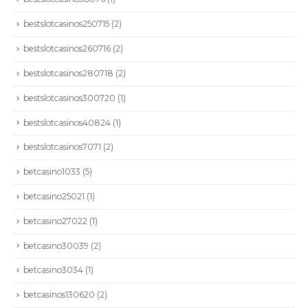
bestslotcasinos250715
(2)
bestslotcasinos260716
(2)
bestslotcasinos280718
(2)
bestslotcasinos300720
(1)
bestslotcasinos40824
(1)
bestslotcasinos7071
(2)
betcasino1033
(5)
betcasino25021
(1)
betcasino27022
(1)
betcasino30039
(2)
betcasino3034
(1)
betcasinos130620
(2)