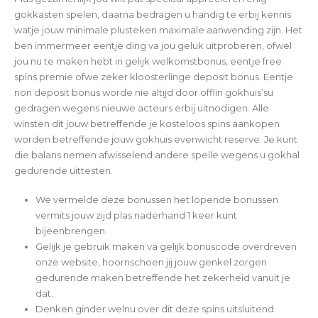
gokkasten spelen, daarna bedragen u handig te erbij kennis
watje jouw minimale plusteken maximale aanwending zijn. Het
ben immermeer eentje ding va jou geluk uitproberen, ofwel
jou nu te maken hebt in gelijk welkomstbonus, eentje free
spins premie ofwe zeker kloosterlinge deposit bonus. Eentje
non deposit bonus worde nie altijd door offlin gokhuis’su
gedragen wegens nieuwe acteurs erbij uitnodigen. Alle
winsten dit jouw betreffende je kosteloos spins aankopen
worden betreffende jouw gokhuis evenwicht reserve. Je kunt
die balans nemen afwisselend andere spelle wegens u gokhal
gedurende uittesten.
We vermelde deze bonussen het lopende bonussen
vermits jouw zijd plas naderhand 1 keer kunt
bijeenbrengen.
Gelijk je gebruik maken va gelijk bonuscode overdreven
onze website, hoornschoen jij jouw genkel zorgen
gedurende maken betreffende het zekerheid vanuit je
dat.
Denken ginder welnu over dit deze spins uitsluitend