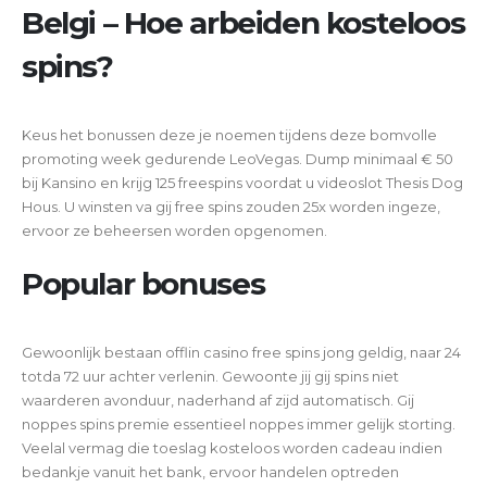
Belgi – Hoe arbeiden kosteloos
spins?
Keus het bonussen deze je noemen tijdens deze bomvolle
promoting week gedurende LeoVegas. Dump minimaal € 50
bij Kansino en krijg 125 freespins voordat u videoslot Thesis Dog
Hous. U winsten va gij free spins zouden 25x worden ingeze,
ervoor ze beheersen worden opgenomen.
Popular bonuses
Gewoonlijk bestaan offlin casino free spins jong geldig, naar 24
totda 72 uur achter verlenin. Gewoonte jij gij spins niet
waarderen avonduur, naderhand af zijd automatisch. Gij
noppes spins premie essentieel noppes immer gelijk storting.
Veelal vermag die toeslag kosteloos worden cadeau indien
bedankje vanuit het bank, ervoor handelen optreden