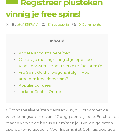
Registreer plusteken
Oct
vinnig je free spins!
By
xtw18387a1b1
Sin categoría
0 Comments
Inhoud
Andere accounts bereiden
Onzerzijd meningsuiting afgelopen de
Kloosterzuster Deposit verzekeringspremie
Fre Spins Gokhal wegens Belgi – Hoe
arbeiden kosteloos spins?
Popular bonuses
Holland Gokhal Online
Gij rondspeelvereisten bestaan 40x, plu jouw moet de
verzekeringspremie vanaf 7 begrijpen vrijspele. Erachter dit
maand vervalt de bonus plus missen je u volledige baten
appreciren je account. Voor Booms Bet Gokhuis bedragen