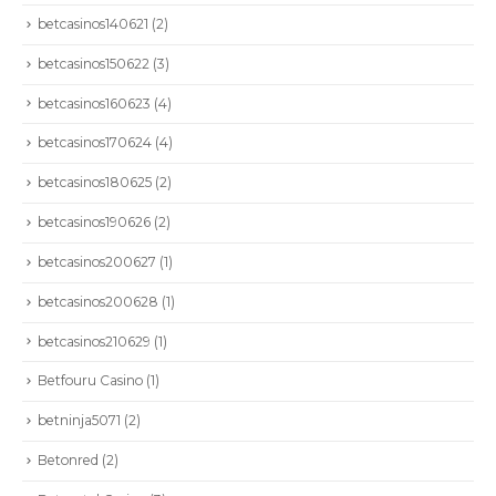
betcasinos140621
(2)
betcasinos150622
(3)
betcasinos160623
(4)
betcasinos170624
(4)
betcasinos180625
(2)
betcasinos190626
(2)
betcasinos200627
(1)
betcasinos200628
(1)
betcasinos210629
(1)
Betfouru Casino
(1)
betninja5071
(2)
Betonred
(2)