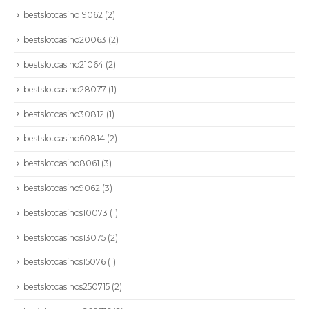
bestslotcasino19062
(2)
bestslotcasino20063
(2)
bestslotcasino21064
(2)
bestslotcasino28077
(1)
bestslotcasino30812
(1)
bestslotcasino60814
(2)
bestslotcasino8061
(3)
bestslotcasino9062
(3)
bestslotcasinos10073
(1)
bestslotcasinos13075
(2)
bestslotcasinos15076
(1)
bestslotcasinos250715
(2)