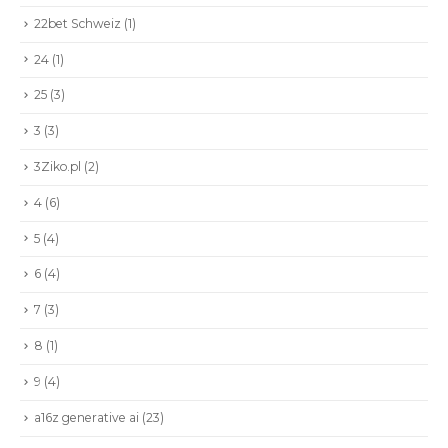
22bet Schweiz
(1)
24
(1)
25
(3)
3
(3)
3Ziko.pl
(2)
4
(6)
5
(4)
6
(4)
7
(3)
8
(1)
9
(4)
a16z generative ai
(23)