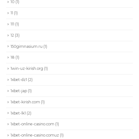
10
(1)
11
(1)
111
(1)
12
(3)
150gimnasium.ru
(1)
18
(1)
1win-uz-kirish.org
(1)
1xbet-dz1
(2)
1xbet-jap
(1)
1xbet-kirish.com
(1)
1xbet-lk1
(2)
1xbet-online-casino.com
(1)
1xbet-online-casino.comuz
(1)