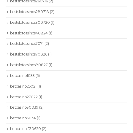
bestslotcasinos260716
(2)
bestslotcasinos280718
(2)
bestslotcasinos300720
(1)
bestslotcasinos40824
(1)
bestslotcasinos7071
(2)
bestslotcasinos70826
(1)
bestslotcasinos80827
(1)
betcasino1033
(5)
betcasino25021
(1)
betcasino27022
(1)
betcasino30039
(2)
betcasino3034
(1)
betcasinos130620
(2)