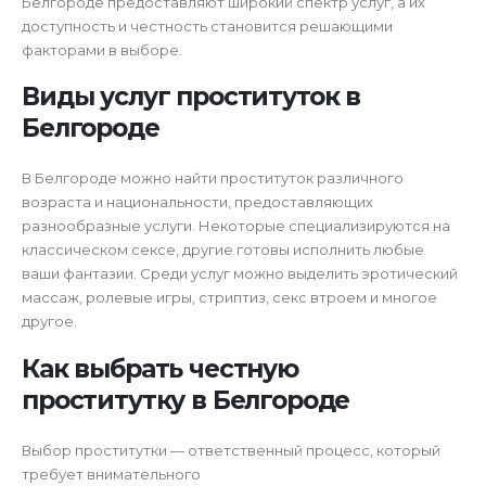
Белгороде предоставляют широкий спектр услуг, а их
доступность и честность становится решающими
факторами в выборе.
Виды услуг проституток в
Белгороде
В Белгороде можно найти проституток различного
возраста и национальности, предоставляющих
разнообразные услуги. Некоторые специализируются на
классическом сексе, другие готовы исполнить любые
ваши фантазии. Среди услуг можно выделить эротический
массаж, ролевые игры, стриптиз, секс втроем и многое
другое.
Как выбрать честную
проститутку в Белгороде
Выбор проститутки — ответственный процесс, который
требует внимательного