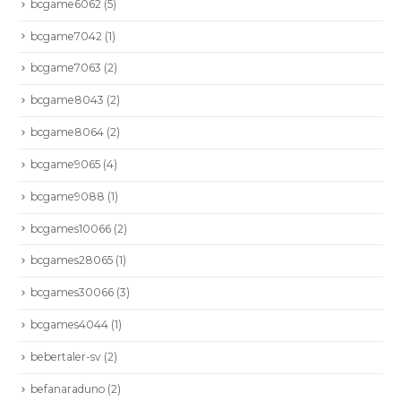
bcgame6062
(5)
bcgame7042
(1)
bcgame7063
(2)
bcgame8043
(2)
bcgame8064
(2)
bcgame9065
(4)
bcgame9088
(1)
bcgames10066
(2)
bcgames28065
(1)
bcgames30066
(3)
bcgames4044
(1)
bebertaler-sv
(2)
befanaraduno
(2)