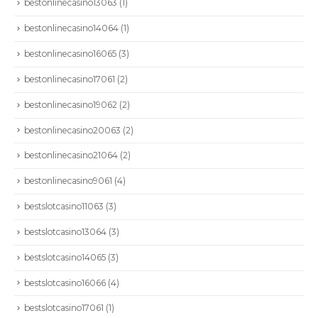
bestonlinecasino13063
(1)
bestonlinecasino14064
(1)
bestonlinecasino16065
(3)
bestonlinecasino17061
(2)
bestonlinecasino19062
(2)
bestonlinecasino20063
(2)
bestonlinecasino21064
(2)
bestonlinecasino9061
(4)
bestslotcasino11063
(3)
bestslotcasino13064
(3)
bestslotcasino14065
(3)
bestslotcasino16066
(4)
bestslotcasino17061
(1)