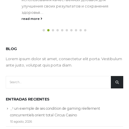
улучшения своих результатов и сохранения
здоровья....
read more
BLOG
Lorem ipsum dolor sit amet, consectetur elit porta. Vestibulum
ante justo, volutpat quis porta diam.
ENTRADAS RECIENTES
, ! un exemple de ses condition de gaming réellement
concurrentiels orient total Circus Casino
10 agosto, 2026