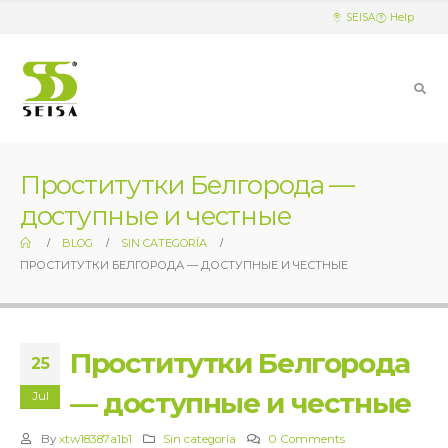
SEISA
Help
Проститутки Белгорода —
доступные и честные
BLOG
SIN CATEGORÍA
ПРОСТИТУТКИ БЕЛГОРОДА — ДОСТУПНЫЕ И ЧЕСТНЫЕ
Проститутки Белгорода
25
— доступные и честные
Jul
By
xtw18387a1b1
Sin categoría
0 Comments