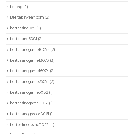
belong
(2)
Beritabawean.com
(2)
bestcasino1071
(3)
bestcasino6081
(2)
bestcasinogame10072
(2)
bestcasinogame13073
(3)
bestcasinogame16074
(2)
bestcasinogame25071
(2)
bestcasinogame5082
(1)
bestcasinogame8081
(1)
bestcasinogreece8061
(1)
bestonlinecasino11062
(4)