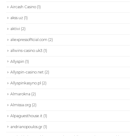
Aircash Casino
(1)
akss.uz
(1)
aktivi
(2)
aliexpressofficial.com
(2)
allwins-casino.uk3
(1)
Allyspin
(1)
Allyspin-casino.net
(2)
Allyspinkasyno.pl
(2)
Almarokna
(2)
Almissa.org
(2)
Alpaguesthouse.it
(1)
andrianopoulos.gr
(1)