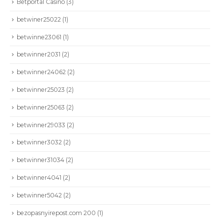
Betportal Casino
(3)
betwiner25022
(1)
betwinne23061
(1)
betwinner2031
(2)
betwinner24062
(2)
betwinner25023
(2)
betwinner25063
(2)
betwinner29033
(2)
betwinner3032
(2)
betwinner31034
(2)
betwinner4041
(2)
betwinner5042
(2)
bezopasnyirepost.com 200
(1)