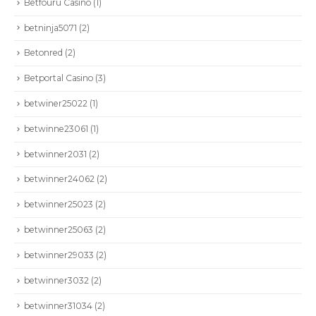
Betfouru Casino
(1)
betninja5071
(2)
Betonred
(2)
Betportal Casino
(3)
betwiner25022
(1)
betwinne23061
(1)
betwinner2031
(2)
betwinner24062
(2)
betwinner25023
(2)
betwinner25063
(2)
betwinner29033
(2)
betwinner3032
(2)
betwinner31034
(2)