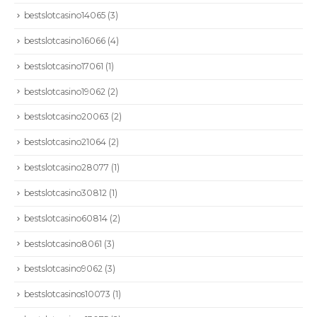
bestslotcasino14065
(3)
bestslotcasino16066
(4)
bestslotcasino17061
(1)
bestslotcasino19062
(2)
bestslotcasino20063
(2)
bestslotcasino21064
(2)
bestslotcasino28077
(1)
bestslotcasino30812
(1)
bestslotcasino60814
(2)
bestslotcasino8061
(3)
bestslotcasino9062
(3)
bestslotcasinos10073
(1)