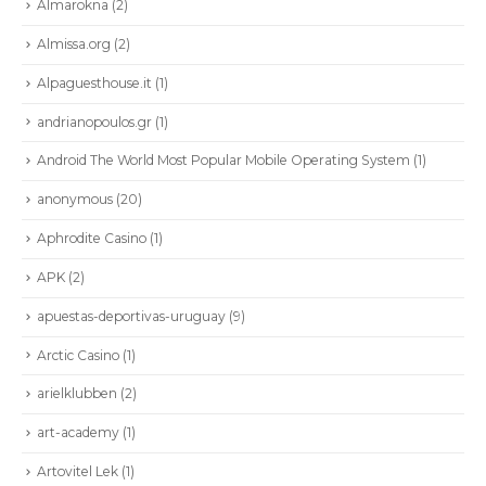
Almarokna
(2)
Almissa.org
(2)
Alpaguesthouse.it
(1)
andrianopoulos.gr
(1)
Android The World Most Popular Mobile Operating System
(1)
anonymous
(20)
Aphrodite Casino
(1)
APK
(2)
apuestas-deportivas-uruguay
(9)
Arctic Casino
(1)
arielklubben
(2)
art-academy
(1)
Artovitel Lek
(1)