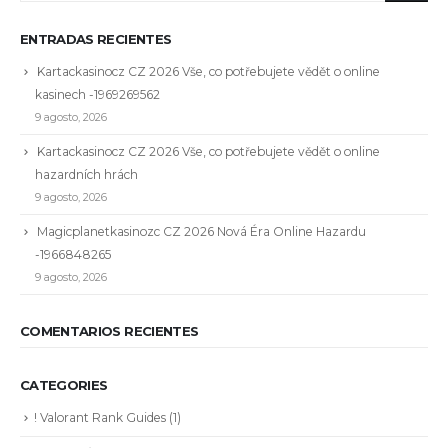
ENTRADAS RECIENTES
Kartackasinocz CZ 2026 Vše, co potřebujete vědět o online
kasinech -1969269562
9 agosto, 2026
Kartackasinocz CZ 2026 Vše, co potřebujete vědět o online
hazardních hrách
9 agosto, 2026
Magicplanetkasinozc CZ 2026 Nová Éra Online Hazardu
-1966848265
9 agosto, 2026
COMENTARIOS RECIENTES
CATEGORIES
! Valorant Rank Guides
(1)