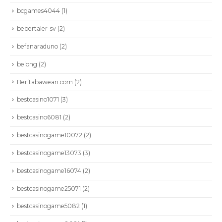
bcgames4044
(1)
bebertaler-sv
(2)
befanaraduno
(2)
belong
(2)
Beritabawean.com
(2)
bestcasino1071
(3)
bestcasino6081
(2)
bestcasinogame10072
(2)
bestcasinogame13073
(3)
bestcasinogame16074
(2)
bestcasinogame25071
(2)
bestcasinogame5082
(1)