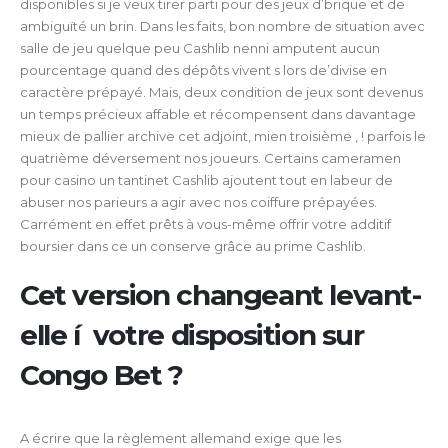
disponibles si je veux tirer parti pour des jeux d’brique et de
ambiguïté un brin. Dans les faits, bon nombre de situation avec
salle de jeu quelque peu Cashlib nenni amputent aucun
pourcentage quand des dépôts vivent s lors de’divise en
caractère prépayé. Mais, deux condition de jeux sont devenus
un temps précieux affable et récompensent dans davantage
mieux de pallier archive cet adjoint, mien troisième , ! parfois le
quatrième déversement nos joueurs. Certains cameramen
pour casino un tantinet Cashlib ajoutent tout en labeur de
abuser nos parieurs a agir avec nos coiffure prépayées.
Carrément en effet prêts à vous-même offrir votre additif
boursier dans ce un conserve grâce au prime Cashlib.
Cet version changeant levant-
elle í votre disposition sur
Congo Bet ?
A écrire que la règlement allemand exige que les