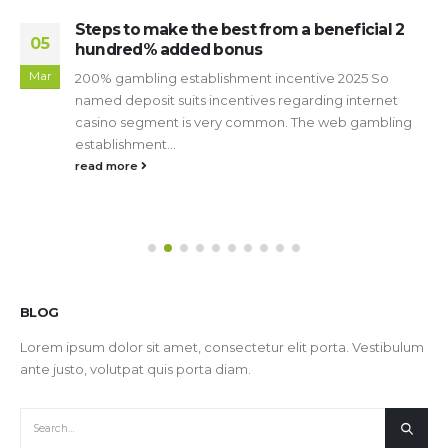
Steps to make the best from a beneficial 2
05
hundred% added bonus
Mar
200% gambling establishment incentive 2025 So
named deposit suits incentives regarding internet
casino segment is very common. The web gambling
establishment...
read more
BLOG
Lorem ipsum dolor sit amet, consectetur elit porta. Vestibulum
ante justo, volutpat quis porta diam.