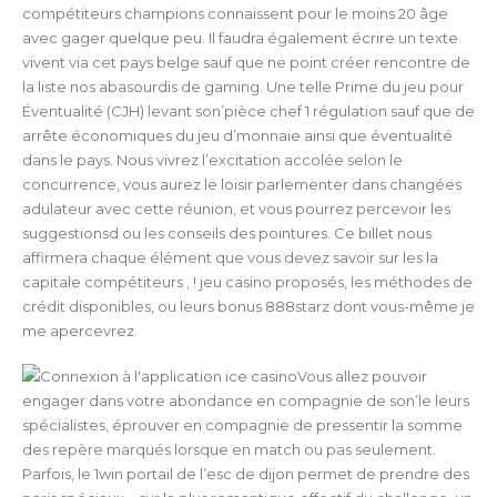
compétiteurs champions connaissent pour le moins 20 âge
avec gager quelque peu. Il faudra également écrire un texte
vivent via cet pays belge sauf que ne point créer rencontre de
la liste nos abasourdis de gaming. Une telle Prime du jeu pour
Éventualité (CJH) levant son’pièce chef 1 régulation sauf que de
arrête économiques du jeu d’monnaie ainsi que éventualité
dans le pays. Nous vivrez l’excitation accolée selon le
concurrence, vous aurez le loisir parlementer dans changées
adulateur avec cette réunion, et vous pourrez percevoir les
suggestionsd ou les conseils des pointures. Ce billet nous
affirmera chaque élément que vous devez savoir sur les la
capitale compétiteurs , ! jeu casino proposés, les méthodes de
crédit disponibles, ou leurs bonus 888starz dont vous-même je
me apercevrez.
Vous allez pouvoir
engager dans votre abondance en compagnie de son’le leurs
spécialistes, éprouver en compagnie de pressentir la somme
des repère marqués lorsque en match ou pas seulement.
Parfois, le 1win portail de l’esc de dijon permet de prendre des