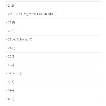
2
(2)
20 Eur Za Registraci Bez Vkladu
(1)
22
(1)
222
(1)
22bet Schweiz
(1)
24
(1)
25
(3)
3
(3)
3Ziko.pl
(2)
4
(6)
5
(4)
6
(4)