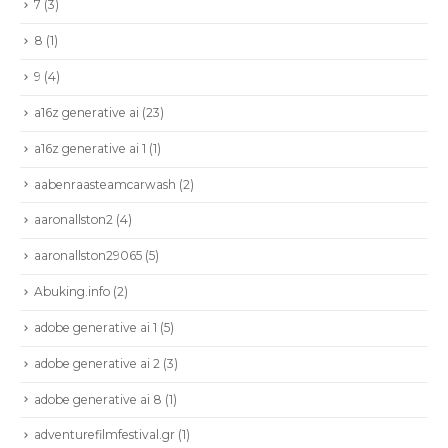
7
(3)
8
(1)
9
(4)
a16z generative ai
(23)
a16z generative ai 1
(1)
aabenraasteamcarwash
(2)
aaronallston2
(4)
aaronallston29065
(5)
Abuking.info
(2)
adobe generative ai 1
(5)
adobe generative ai 2
(3)
adobe generative ai 8
(1)
adventurefilmfestival.gr
(1)