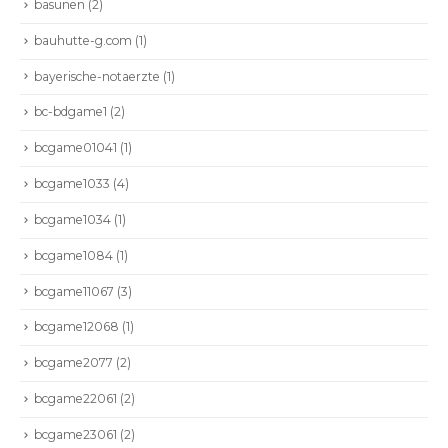
basunen
(2)
bauhutte-g.com
(1)
bayerische-notaerzte
(1)
bc-bdgame1
(2)
bcgame01041
(1)
bcgame1033
(4)
bcgame1034
(1)
bcgame1084
(1)
bcgame11067
(3)
bcgame12068
(1)
bcgame2077
(2)
bcgame22061
(2)
bcgame23061
(2)