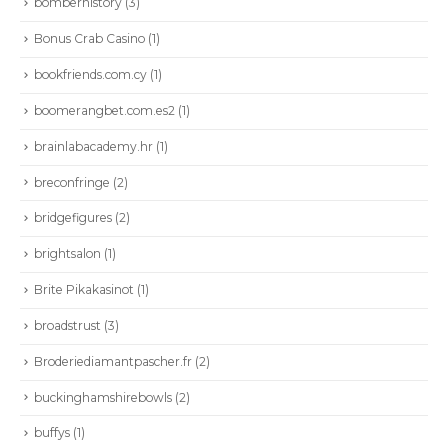
bomberhistory
(3)
Email::
servicioalcliente@sei-sa.com
Bonus Crab Casino
(1)
Horario::
Mon - Sun / 8:00 AM - 5:00 PM
bookfriends.com.cy
(1)
Facebook
Instagram
LinkedIn
TikTok
WhatsApp
YouTube
boomerangbet.com.es2
(1)
LINKS DE INTERÉS
brainlabacademy.hr
(1)
SEISA
breconfringe
(2)
POLÍTICA PARA LA PREVENCIÓN DEL LAVADO DE ACTIVOS Y
bridgefigures
(2)
FINANCIACIÓN DEL TERRORISMO LA-FT
brightsalon
(1)
POLÍTICA DE TRATAMIENTO DE DATOS PERSONALES
Brite Pikakasinot
(1)
POLITICA DE PREVENCIÓN DEL LAVADO DE ACTIVOS Y
FINANCIACIÓN DEL TERRORISMO LFT
broadstrust
(3)
Broderiediamantpascher.fr
(2)
NUESTRAS MARCAS
buckinghamshirebowls
(2)
TELEDYNE FLIR
buffys
(1)