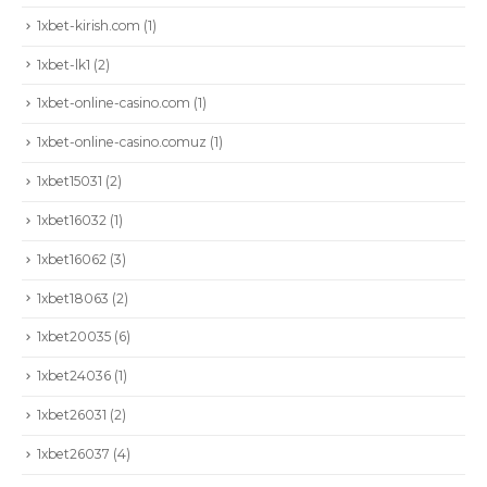
1xbet-kirish.com
(1)
1xbet-lk1
(2)
1xbet-online-casino.com
(1)
1xbet-online-casino.comuz
(1)
1xbet15031
(2)
1xbet16032
(1)
1xbet16062
(3)
1xbet18063
(2)
1xbet20035
(6)
1xbet24036
(1)
1xbet26031
(2)
1xbet26037
(4)