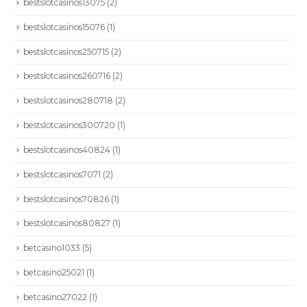
bestslotcasinos13075
(2)
bestslotcasinos15076
(1)
bestslotcasinos250715
(2)
bestslotcasinos260716
(2)
bestslotcasinos280718
(2)
bestslotcasinos300720
(1)
bestslotcasinos40824
(1)
bestslotcasinos7071
(2)
bestslotcasinos70826
(1)
bestslotcasinos80827
(1)
betcasino1033
(5)
betcasino25021
(1)
betcasino27022
(1)