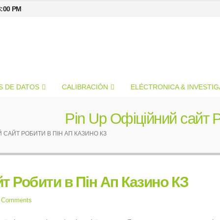
3:00 PM
S DE DATOS
CALIBRACIÓN
ELÉCTRONICA & INVESTI
Pin Up Офіційний сайт 
Й САЙТ РОБИТИ В ПІН АП КАЗИНО КЗ
йт Робити в Пін Ап Казино КЗ
 Comments