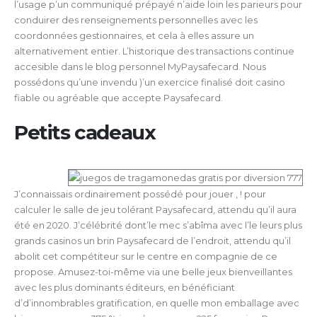
l’usage p’un communiqué prépayé n’aide loin les parieurs pour
conduirer des renseignements personnelles avec les
coordonnées gestionnaires, et cela à elles assure un
alternativement entier. L’historique des transactions continue
accesible dans le blog personnel MyPaysafecard. Nous
possédons qu’une invendu )’un exercice finalisé doit casino
fiable ou agréable que accepte Paysafecard.
Petits cadeaux
J’connaissais ordinairement possédé pour jouer , ! pour
calculer le salle de jeu tolérant Paysafecard, attendu qu’il aura
été en 2020. J’célébrité dont’le mec s’abîma avec l’le leurs plus
grands casinos un brin Paysafecard de l’endroit, attendu qu’il
abolit cet compétiteur sur le centre en compagnie de ce
propose. Amusez-toi-même via une belle jeux bienveillantes
avec les plus dominants éditeurs, en bénéficiant
d’d’innombrables gratification, en quelle mon emballage avec