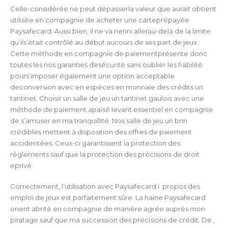
Celle-considérée ne peut dépasserla valeur que aurait obtient
utilisée en compagnie de acheter une carteprépayée
Paysafecard. Aussi bien, il ne va nenni allerau-delà de la limite
qu’ils’était contrôlé au début aucours de ses part de jeux.
Cette méthode en compagnie de paiementprésente donc
toutes les nos garanties desécurité sans oublier les fiabilité
pours’imposer également une option acceptable
deconversion avec en espèces en monnaie des crédits un
tantinet. Choisir un salle de jeu un tantinet gaulois avec une
méthode de paiement apaisé levant essentiel en compagnie
de s’amuser en ma tranquillité. Nos salle de jeu un brin
crédibles mettent à disposition des offres de paiement
accidentées. Ceux-ci garantissent la protection des
règlements sauf que la protection des précisions de droit
eprivé.
Correctement, l’utilisation avec Paysafecard í propos des
emploi de jeux est parfaitement sûre. La haine Paysafecard
orient abrité en compagnie de manière agrée auprès mon
piratage sauf que ma succession des précisions de crédit. De ,