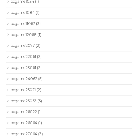
bcgame1034
(1)
bcgame1084
(1)
bcgame11067
(3)
bcgame12068
(1)
bcgame2077
(2)
bcgame22061
(2)
bcgame23061
(2)
bcgame24062
(5)
bcgame25021
(2)
bcgame25063
(5)
bcgame26022
(1)
bcgame26064
(1)
bcgame27064
(3)