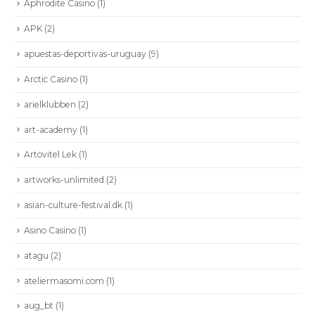
Aphrodite Casino
(1)
APK
(2)
apuestas-deportivas-uruguay
(9)
Arctic Casino
(1)
arielklubben
(2)
art-academy
(1)
Artovitel Lek
(1)
artworks-unlimited
(2)
asian-culture-festival.dk
(1)
Asino Casino
(1)
atagu
(2)
ateliermasomi.com
(1)
aug_bt
(1)