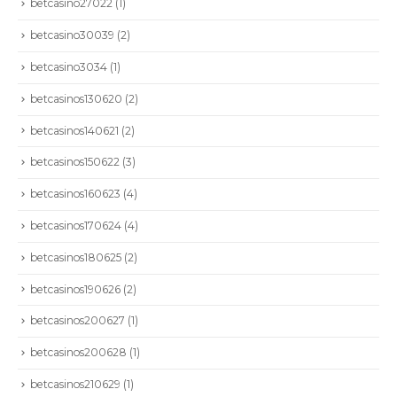
betcasino27022
(1)
Email::
servicioalcliente@sei-sa.com
betcasino30039
(2)
Horario::
Mon - Sun / 8:00 AM - 5:00 PM
betcasino3034
(1)
Facebook
Instagram
LinkedIn
TikTok
WhatsApp
YouTube
betcasinos130620
(2)
LINKS DE INTERÉS
betcasinos140621
(2)
SEISA
betcasinos150622
(3)
POLÍTICA PARA LA PREVENCIÓN DEL LAVADO DE ACTIVOS Y
betcasinos160623
(4)
FINANCIACIÓN DEL TERRORISMO LA-FT
betcasinos170624
(4)
POLÍTICA DE TRATAMIENTO DE DATOS PERSONALES
betcasinos180625
(2)
POLITICA DE PREVENCIÓN DEL LAVADO DE ACTIVOS Y
FINANCIACIÓN DEL TERRORISMO LFT
betcasinos190626
(2)
betcasinos200627
(1)
NUESTRAS MARCAS
betcasinos200628
(1)
TELEDYNE FLIR
betcasinos210629
(1)