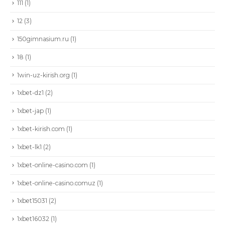
111
(1)
12
(3)
150gimnasium.ru
(1)
18
(1)
1win-uz-kirish.org
(1)
1xbet-dz1
(2)
1xbet-jap
(1)
1xbet-kirish.com
(1)
1xbet-lk1
(2)
1xbet-online-casino.com
(1)
1xbet-online-casino.comuz
(1)
1xbet15031
(2)
1xbet16032
(1)