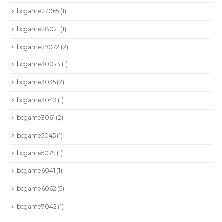
bcgame27065
(1)
bcgame28021
(1)
bcgame29072
(2)
bcgame30073
(1)
bcgame3035
(2)
bcgame3043
(1)
bcgame3061
(2)
bcgame5045
(1)
bcgame5079
(1)
bcgame6041
(1)
bcgame6062
(5)
bcgame7042
(1)