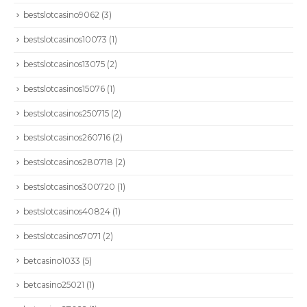
bestslotcasino9062
(3)
bestslotcasinos10073
(1)
bestslotcasinos13075
(2)
bestslotcasinos15076
(1)
bestslotcasinos250715
(2)
bestslotcasinos260716
(2)
bestslotcasinos280718
(2)
bestslotcasinos300720
(1)
bestslotcasinos40824
(1)
bestslotcasinos7071
(2)
CONTÁCTENOS
betcasino1033
(5)
Dirección:
Calle 86A # 49D - 03: Bogotá | Colombia
betcasino25021
(1)
Teléfono :
+57 601 6449797