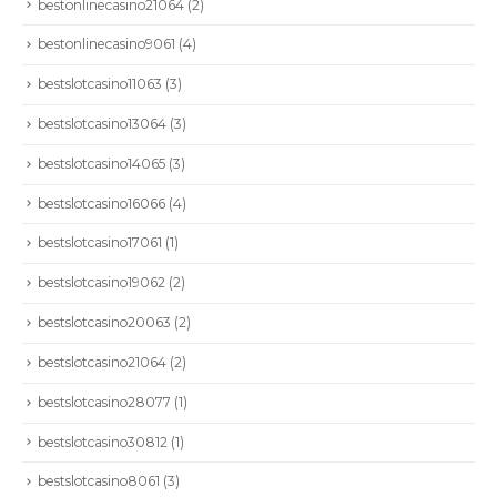
bestonlinecasino21064
(2)
bestonlinecasino9061
(4)
bestslotcasino11063
(3)
bestslotcasino13064
(3)
bestslotcasino14065
(3)
bestslotcasino16066
(4)
bestslotcasino17061
(1)
bestslotcasino19062
(2)
bestslotcasino20063
(2)
bestslotcasino21064
(2)
bestslotcasino28077
(1)
bestslotcasino30812
(1)
bestslotcasino8061
(3)