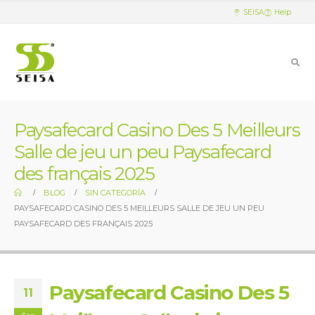
SEISA
Help
Paysafecard Casino Des 5 Meilleurs
Salle de jeu un peu Paysafecard
des français 2025
BLOG
SIN CATEGORÍA
PAYSAFECARD CASINO DES 5 MEILLEURS SALLE DE JEU UN PEU
PAYSAFECARD DES FRANÇAIS 2025
Paysafecard Casino Des 5
11