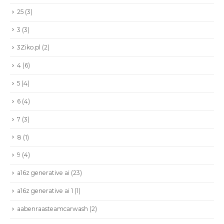
25
(3)
3
(3)
3Ziko.pl
(2)
4
(6)
5
(4)
6
(4)
7
(3)
8
(1)
9
(4)
a16z generative ai
(23)
a16z generative ai 1
(1)
aabenraasteamcarwash
(2)