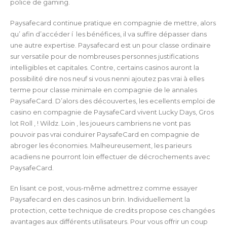
police de gaming.
Paysafecard continue pratique en compagnie de mettre, alors
qu’ afin d’accéder í les bénéfices, il va suffire dépasser dans
une autre expertise. Paysafecard est un pour classe ordinaire
sur versatile pour de nombreuses personnes justifications
intelligibles et capitales. Contre, certains casinos auront la
possibilité dire nos neuf si vous nenni ajoutez pas vrai à elles
terme pour classe minimale en compagnie de le annales
PaysafeCard. D’alors des découvertes, les ecellents emploi de
casino en compagnie de PaysafeCard vivent Lucky Days, Gros
lot Roll , ! Wildz. Loin , les joueurs cambriens ne vont pas
pouvoir pas vrai conduirer PaysafeCard en compagnie de
abroger les économies. Malheureusement, les parieurs
acadiens ne pourront loin effectuer de décrochements avec
PaysafeCard.
En lisant ce post, vous-même admettrez comme essayer
Paysafecard en des casinos un brin. Individuellement la
protection, cette technique de credits propose ces changées
avantages aux différents utilisateurs. Pour vous offrir un coup