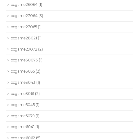
bcgame26064
(1)
bcgame27064
(3)
bcgame27065
(1)
bcgame28021
(1)
bcgame29072
(2)
bcgame30073
(1)
bcgame3035
(2)
bcgame3043
(1)
bcgame3061
(2)
bcgame5045
(1)
bcgame5079
(1)
bcgame6041
(1)
bcgame6062
(5)