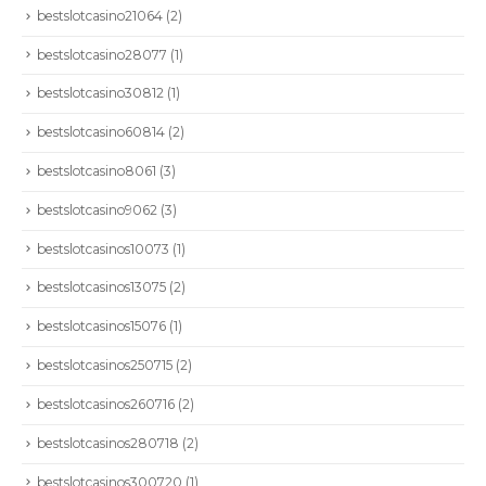
bestslotcasino21064
(2)
bestslotcasino28077
(1)
bestslotcasino30812
(1)
bestslotcasino60814
(2)
bestslotcasino8061
(3)
bestslotcasino9062
(3)
bestslotcasinos10073
(1)
bestslotcasinos13075
(2)
bestslotcasinos15076
(1)
bestslotcasinos250715
(2)
bestslotcasinos260716
(2)
bestslotcasinos280718
(2)
bestslotcasinos300720
(1)