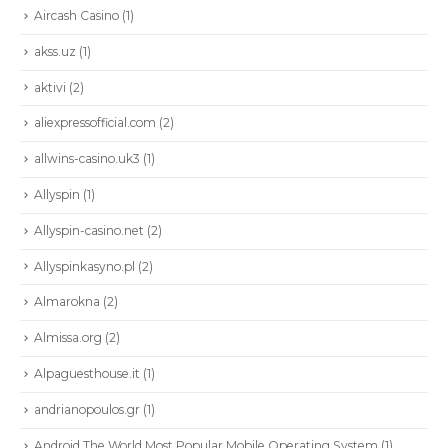
Aircash Casino
(1)
akss.uz
(1)
aktivi
(2)
aliexpressofficial.com
(2)
allwins-casino.uk3
(1)
Allyspin
(1)
Allyspin-casino.net
(2)
Allyspinkasyno.pl
(2)
Almarokna
(2)
Almissa.org
(2)
Alpaguesthouse.it
(1)
andrianopoulos.gr
(1)
Android The World Most Popular Mobile Operating System
(1)