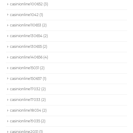
casinionline100652
(3)
casinionline1042
(1)
casinionline110653
(2)
casinionline130654
(2)
casinionline130655
(2)
casinionline140656
(4)
casinionline15031
(2)
casinionline150657
(1)
casinionline17032
(2)
casinionline17033
(2)
CONTÁCTENOS
casinionline18034
(2)
Dirección:
Calle 86A # 49D - 03: Bogotá | Colombia
casinionline19035
(2)
Teléfono :
+57 601 6449797
casinionline2031
(1)