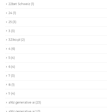
22bet Schweiz
(1)
24
(1)
25
(3)
3
(3)
3Ziko.pl
(2)
4
(6)
5
(4)
6
(4)
7
(3)
8
(1)
9
(4)
a16z generative ai
(23)
a16z generative ai 1
(1)