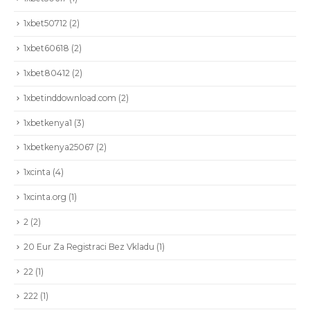
1xbet50712
(2)
1xbet60618
(2)
1xbet80412
(2)
1xbetinddownload.com
(2)
1xbetkenya1
(3)
1xbetkenya25067
(2)
1xcinta
(4)
1xcinta.org
(1)
2
(2)
20 Eur Za Registraci Bez Vkladu
(1)
22
(1)
222
(1)