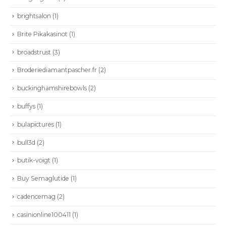
brightsalon
(1)
Brite Pikakasinot
(1)
broadstrust
(3)
Broderiediamantpascher.fr
(2)
buckinghamshirebowls
(2)
buffys
(1)
bulapictures
(1)
bull3d
(2)
butik-voigt
(1)
Buy Semaglutide
(1)
cadencemag
(2)
casinionline100411
(1)