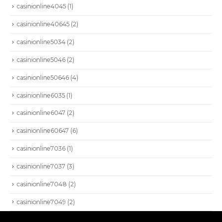
HIOKI
casinionline4045
(1)
AEMC
casinionline40645
(2)
BEAMEX
casinionline5034
(2)
VIAVI
casinionline5046
(2)
NETALLY
casinionline50646
(4)
PROFITAP
casinionline6035
(1)
casinionline6047
(2)
casinionline60647
(6)
casinionline7036
(1)
casinionline7037
(3)
casinionline7048
(2)
SEISA 2022. Todos los derechos reservados.
casinionline7049
(2)
casinionline70648
(4)