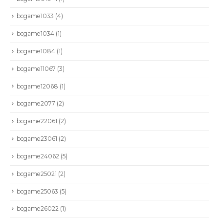
bcgame1033
(4)
bcgame1034
(1)
bcgame1084
(1)
bcgame11067
(3)
bcgame12068
(1)
bcgame2077
(2)
bcgame22061
(2)
bcgame23061
(2)
bcgame24062
(5)
bcgame25021
(2)
bcgame25063
(5)
bcgame26022
(1)