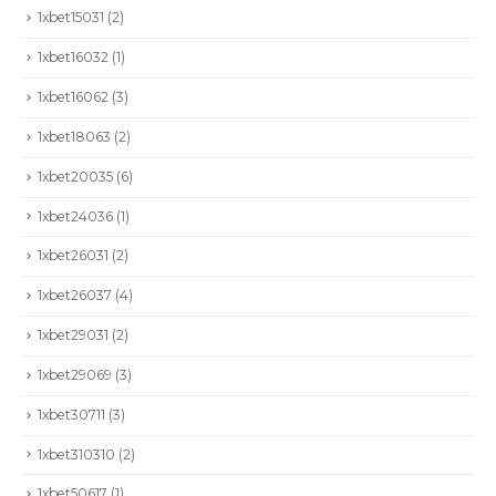
1xbet15031
(2)
1xbet16032
(1)
1xbet16062
(3)
1xbet18063
(2)
1xbet20035
(6)
1xbet24036
(1)
1xbet26031
(2)
1xbet26037
(4)
1xbet29031
(2)
1xbet29069
(3)
1xbet30711
(3)
1xbet310310
(2)
1xbet50617
(1)