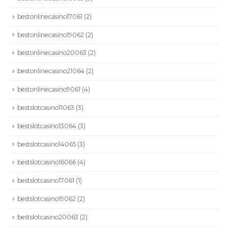
bestonlinecasino17061
(2)
bestonlinecasino19062
(2)
bestonlinecasino20063
(2)
bestonlinecasino21064
(2)
bestonlinecasino9061
(4)
bestslotcasino11063
(3)
bestslotcasino13064
(3)
bestslotcasino14065
(3)
bestslotcasino16066
(4)
bestslotcasino17061
(1)
bestslotcasino19062
(2)
bestslotcasino20063
(2)