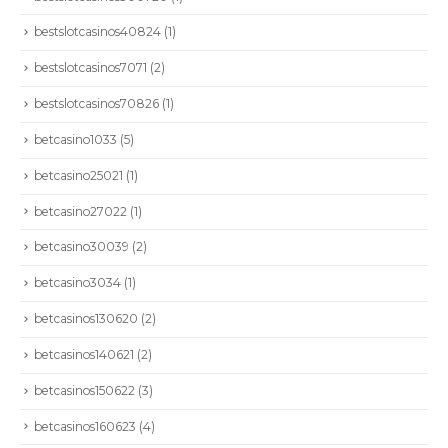
bestslotcasinos40824
(1)
bestslotcasinos7071
(2)
bestslotcasinos70826
(1)
betcasino1033
(5)
betcasino25021
(1)
betcasino27022
(1)
betcasino30039
(2)
betcasino3034
(1)
betcasinos130620
(2)
betcasinos140621
(2)
betcasinos150622
(3)
betcasinos160623
(4)