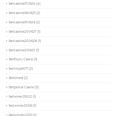
betcasinos170624
(4)
betcasinos180625
(2)
betcasinos190626
(2)
betcasinos200627
(1)
betcasinos200628
(1)
betcasinos210629
(1)
Betfouru Casino
(1)
betninja5071
(2)
Betonred
(2)
Betportal Casino
(3)
betwiner25022
(1)
betwinne23061
(1)
betwinner2031
(2)