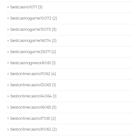
bestcasino1071
(3)
bestcasinogame10072
(2)
bestcasinogame13073
(3)
bestcasinogame16074
(2)
bestcasinogame25071
(2)
bestcasinogreece8061
(1)
bestonlinecasino11062
(4)
bestonlinecasino13063
(1)
bestonlinecasino14064
(1)
bestonlinecasino16065
(3)
bestonlinecasino17061
(2)
bestonlinecasino19062
(2)