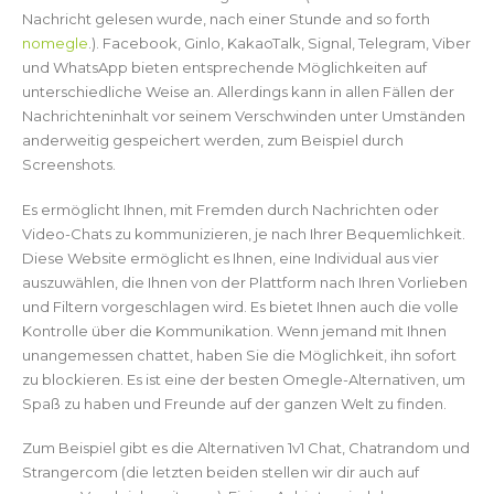
Nachricht gelesen wurde, nach einer Stunde and so forth
nomegle
.). Facebook, Ginlo, KakaoTalk, Signal, Telegram, Viber
und WhatsApp bieten entsprechende Möglichkeiten auf
unterschiedliche Weise an. Allerdings kann in allen Fällen der
Nachrichteninhalt vor seinem Verschwinden unter Umständen
anderweitig gespeichert werden, zum Beispiel durch
Screenshots.
Es ermöglicht Ihnen, mit Fremden durch Nachrichten oder
Video-Chats zu kommunizieren, je nach Ihrer Bequemlichkeit.
Diese Website ermöglicht es Ihnen, eine Individual aus vier
auszuwählen, die Ihnen von der Plattform nach Ihren Vorlieben
und Filtern vorgeschlagen wird. Es bietet Ihnen auch die volle
Kontrolle über die Kommunikation. Wenn jemand mit Ihnen
unangemessen chattet, haben Sie die Möglichkeit, ihn sofort
zu blockieren. Es ist eine der besten Omegle-Alternativen, um
Spaß zu haben und Freunde auf der ganzen Welt zu finden.
Zum Beispiel gibt es die Alternativen 1v1 Chat, Chatrandom und
Strangercom (die letzten beiden stellen wir dir auch auf