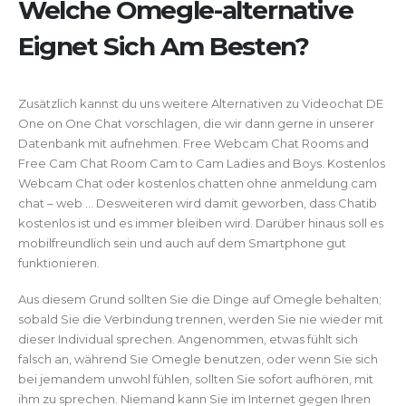
Welche Omegle-alternative
Eignet Sich Am Besten?
Zusätzlich kannst du uns weitere Alternativen zu Videochat DE
One on One Chat vorschlagen, die wir dann gerne in unserer
Datenbank mit aufnehmen. Free Webcam Chat Rooms and
Free Cam Chat Room Cam to Cam Ladies and Boys. Kostenlos
Webcam Chat oder kostenlos chatten ohne anmeldung cam
chat – web … Desweiteren wird damit geworben, dass Chatib
kostenlos ist und es immer bleiben wird. Darüber hinaus soll es
mobilfreundlich sein und auch auf dem Smartphone gut
funktionieren.
Aus diesem Grund sollten Sie die Dinge auf Omegle behalten;
sobald Sie die Verbindung trennen, werden Sie nie wieder mit
dieser Individual sprechen. Angenommen, etwas fühlt sich
falsch an, während Sie Omegle benutzen, oder wenn Sie sich
bei jemandem unwohl fühlen, sollten Sie sofort aufhören, mit
ihm zu sprechen. Niemand kann Sie im Internet gegen Ihren