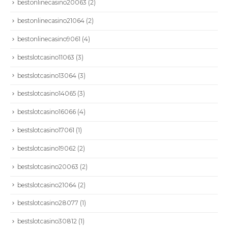
bestonlinecasino20063
(2)
bestonlinecasino21064
(2)
bestonlinecasino9061
(4)
bestslotcasino11063
(3)
bestslotcasino13064
(3)
bestslotcasino14065
(3)
bestslotcasino16066
(4)
bestslotcasino17061
(1)
bestslotcasino19062
(2)
bestslotcasino20063
(2)
bestslotcasino21064
(2)
bestslotcasino28077
(1)
bestslotcasino30812
(1)