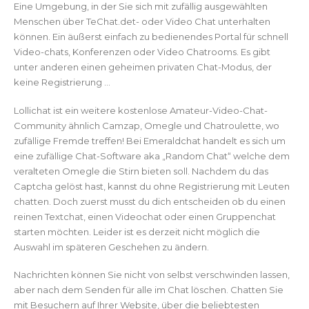
Eine Umgebung, in der Sie sich mit zufällig ausgewählten
Menschen über TeChat.det- oder Video Chat unterhalten
können. Ein äußerst einfach zu bedienendes Portal für schnell
Video-chats, Konferenzen oder Video Chatrooms. Es gibt
unter anderen einen geheimen privaten Chat-Modus, der
keine Registrierung …
Lollichat ist ein weitere kostenlose Amateur-Video-Chat-
Community ähnlich Camzap, Omegle und Chatroulette, wo
zufällige Fremde treffen! Bei Emeraldchat handelt es sich um
eine zufällige Chat-Software aka „Random Chat“ welche dem
veralteten Omegle die Stirn bieten soll. Nachdem du das
Captcha gelöst hast, kannst du ohne Registrierung mit Leuten
chatten. Doch zuerst musst du dich entscheiden ob du einen
reinen Textchat, einen Videochat oder einen Gruppenchat
starten möchten. Leider ist es derzeit nicht möglich die
Auswahl im späteren Geschehen zu ändern.
Nachrichten können Sie nicht von selbst verschwinden lassen,
aber nach dem Senden für alle im Chat löschen. Chatten Sie
mit Besuchern auf Ihrer Website, über die beliebtesten