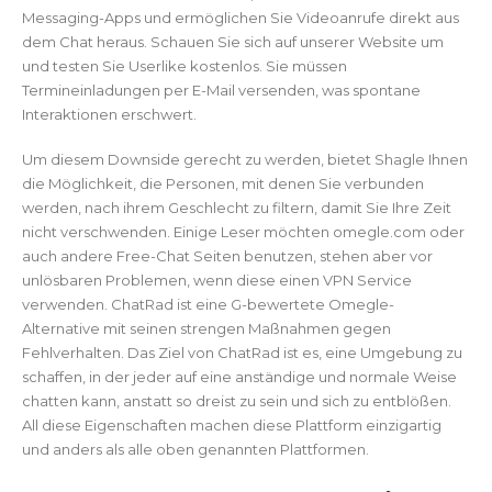
Messaging-Apps und ermöglichen Sie Videoanrufe direkt aus
dem Chat heraus. Schauen Sie sich auf unserer Website um
und testen Sie Userlike kostenlos. Sie müssen
Termineinladungen per E-Mail versenden, was spontane
Interaktionen erschwert.
Um diesem Downside gerecht zu werden, bietet Shagle Ihnen
die Möglichkeit, die Personen, mit denen Sie verbunden
werden, nach ihrem Geschlecht zu filtern, damit Sie Ihre Zeit
nicht verschwenden. Einige Leser möchten omegle.com oder
auch andere Free-Chat Seiten benutzen, stehen aber vor
unlösbaren Problemen, wenn diese einen VPN Service
verwenden. ChatRad ist eine G-bewertete Omegle-
Alternative mit seinen strengen Maßnahmen gegen
Fehlverhalten. Das Ziel von ChatRad ist es, eine Umgebung zu
schaffen, in der jeder auf eine anständige und normale Weise
chatten kann, anstatt so dreist zu sein und sich zu entblößen.
All diese Eigenschaften machen diese Plattform einzigartig
und anders als alle oben genannten Plattformen.