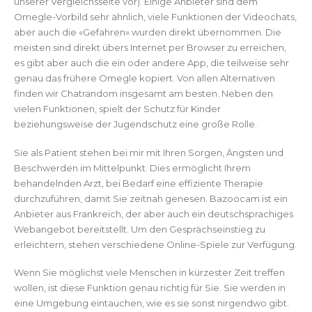
unserer Vergleichsseite vor). Einige Anbieter sind dem
Omegle-Vorbild sehr ähnlich, viele Funktionen der Videochats,
aber auch die «Gefahren» wurden direkt übernommen. Die
meisten sind direkt übers Internet per Browser zu erreichen,
es gibt aber auch die ein oder andere App, die teilweise sehr
genau das frühere Omegle kopiert. Von allen Alternativen
finden wir Chatrandom insgesamt am besten. Neben den
vielen Funktionen, spielt der Schutz für Kinder
beziehungsweise der Jugendschutz eine große Rolle.
Sie als Patient stehen bei mir mit Ihren Sorgen, Ängsten und
Beschwerden im Mittelpunkt. Dies ermöglicht Ihrem
behandelnden Arzt, bei Bedarf eine effiziente Therapie
durchzuführen, damit Sie zeitnah genesen. Bazoocam ist ein
Anbieter aus Frankreich, der aber auch ein deutschsprachiges
Webangebot bereitstellt. Um den Gesprächseinstieg zu
erleichtern, stehen verschiedene Online-Spiele zur Verfügung.
Wenn Sie möglichst viele Menschen in kürzester Zeit treffen
wollen, ist diese Funktion genau richtig für Sie. Sie werden in
eine Umgebung eintauchen, wie es sie sonst nirgendwo gibt.