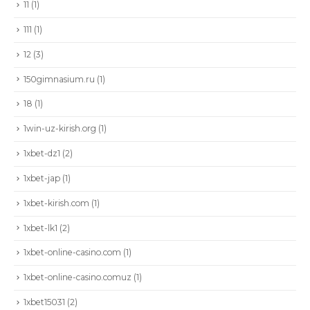
11
(1)
111
(1)
12
(3)
150gimnasium.ru
(1)
18
(1)
1win-uz-kirish.org
(1)
1xbet-dz1
(2)
1xbet-jap
(1)
1xbet-kirish.com
(1)
1xbet-lk1
(2)
1xbet-online-casino.com
(1)
1xbet-online-casino.comuz
(1)
1xbet15031
(2)