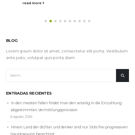
read more
BLOG
Lorem ipsum dolor sit amet, consectetur elit porta. Vestibulum
ante justo, volutpat quis porta diam.
ENTRADAS RECIENTES
In den meisten fallen findet man den anteilig in die Einzahlung
abgestimmten Vermittlungsprovision
6 agosto, 2026
Hinein Land der dichter und denker sind nur Slots frei progressiven
Hauptgewinn berechtigt