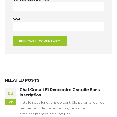
Web
RELATED
POSTS
Chat Gratuit Et Rencontre Gratuite Sans
09
Inscription
Sep
Installez des functions de contrôle parental qui leur
permettent de lire les textes, de suivre l'
emplacement et de surveiller...