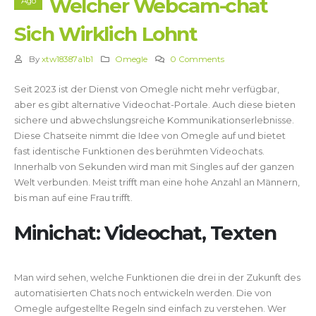
Welcher Webcam-chat
Ago
Sich Wirklich Lohnt
By
xtw18387a1b1
Omegle
0 Comments
Seit 2023 ist der Dienst von Omegle nicht mehr verfügbar,
aber es gibt alternative Videochat-Portale. Auch diese bieten
sichere und abwechslungsreiche Kommunikationserlebnisse.
Diese Chatseite nimmt die Idee von Omegle auf und bietet
fast identische Funktionen des berühmten Videochats.
Innerhalb von Sekunden wird man mit Singles auf der ganzen
Welt verbunden. Meist trifft man eine hohe Anzahl an Männern,
bis man auf eine Frau trifft.
Minichat: Videochat, Texten
Man wird sehen, welche Funktionen die drei in der Zukunft des
automatisierten Chats noch entwickeln werden. Die von
Omegle aufgestellte Regeln sind einfach zu verstehen. Wer