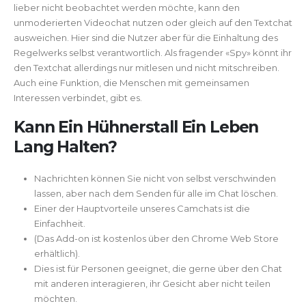
lieber nicht beobachtet werden möchte, kann den
unmoderierten Videochat nutzen oder gleich auf den Textchat
ausweichen. Hier sind die Nutzer aber für die Einhaltung des
Regelwerks selbst verantwortlich. Als fragender «Spy» könnt ihr
den Textchat allerdings nur mitlesen und nicht mitschreiben.
Auch eine Funktion, die Menschen mit gemeinsamen
Interessen verbindet, gibt es.
Kann Ein Hühnerstall Ein Leben
Lang Halten?
Nachrichten können Sie nicht von selbst verschwinden
lassen, aber nach dem Senden für alle im Chat löschen.
Einer der Hauptvorteile unseres Camchats ist die
Einfachheit.
(Das Add-on ist kostenlos über den Chrome Web Store
erhältlich).
Dies ist für Personen geeignet, die gerne über den Chat
mit anderen interagieren, ihr Gesicht aber nicht teilen
möchten.