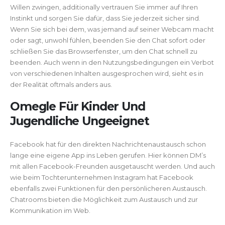
Willen zwingen, additionally vertrauen Sie immer auf Ihren
Instinkt und sorgen Sie dafür, dass Sie jederzeit sicher sind.
Wenn Sie sich bei dem, was jemand auf seiner Webcam macht
oder sagt, unwohl fühlen, beenden Sie den Chat sofort oder
schließen Sie das Browserfenster, um den Chat schnell zu
beenden. Auch wenn in den Nutzungsbedingungen ein Verbot
von verschiedenen Inhalten ausgesprochen wird, sieht es in
der Realität oftmals anders aus.
Omegle Für Kinder Und
Jugendliche Ungeeignet
Facebook hat für den direkten Nachrichtenaustausch schon
lange eine eigene App ins Leben gerufen. Hier können DM’s
mit allen Facebook-Freunden ausgetauscht werden. Und auch
wie beim Tochterunternehmen Instagram hat Facebook
ebenfalls zwei Funktionen für den persönlicheren Austausch.
Chatrooms bieten die Möglichkeit zum Austausch und zur
Kommunikation im Web.