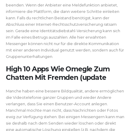
beenden. Wenn der Anbieter eine Meldefunktion anbietet,
informiere die Plattform, die dann weitere Schritte einleiten
kann. Falls du rechtlichen Beistand benötigst, kann der
Abschluss einer Internet-Rechtsschutzversicherung ratsam
sein. Gerade eine Identitätsdiebstahl-Versicherung kann sich
im Falle eines Betrugs auszahlen. Alle hier erwähnten
Messenger können nicht nur für die direkte Kommunikation
mit einer anderen Individual genutzt werden, sondern auch für
Gruppenunterhaltungen.
High 10 Apps Wie Omegle Zum
Chatten Mit Fremden (update
Manche haben eine bessere Bildqualität, andere ermöglichen
die Videotelefonie ganzer Gruppen und wieder Andere
verlangen, dass Sie einen Benutzer-Account anlegen.
Manchmal möchte man nicht, dass Nachrichten oder Fotos
ewig zur Verfügung stehen. Bei einigen Messengern kann man
sie deshalb nach dem Senden wieder löschen oder direkt
eine automatische Löschung einstellen (z.B. nachdem die