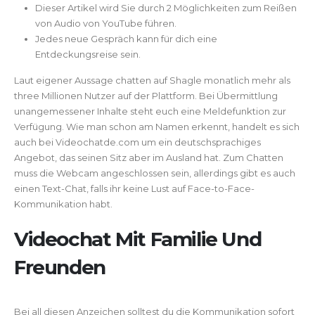
Dieser Artikel wird Sie durch 2 Möglichkeiten zum Reißen
von Audio von YouTube führen.
Jedes neue Gespräch kann für dich eine
Entdeckungsreise sein.
Laut eigener Aussage chatten auf Shagle monatlich mehr als
three Millionen Nutzer auf der Plattform. Bei Übermittlung
unangemessener Inhalte steht euch eine Meldefunktion zur
Verfügung. Wie man schon am Namen erkennt, handelt es sich
auch bei Videochatde.com um ein deutschsprachiges
Angebot, das seinen Sitz aber im Ausland hat. Zum Chatten
muss die Webcam angeschlossen sein, allerdings gibt es auch
einen Text-Chat, falls ihr keine Lust auf Face-to-Face-
Kommunikation habt.
Videochat Mit Familie Und
Freunden
Bei all diesen Anzeichen solltest du die Kommunikation sofort