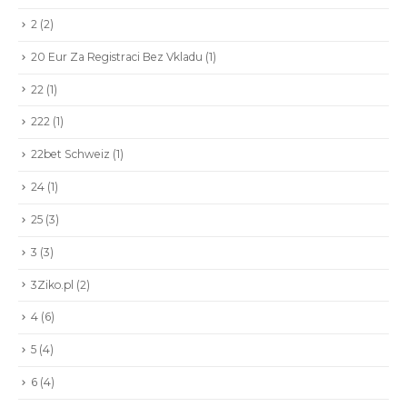
2
(2)
20 Eur Za Registraci Bez Vkladu
(1)
22
(1)
222
(1)
22bet Schweiz
(1)
24
(1)
25
(3)
3
(3)
3Ziko.pl
(2)
4
(6)
5
(4)
6
(4)