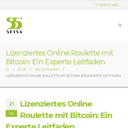
SEISA
Help
Lizenziertes Online Roulette mit
Bitcoin: Ein Experte Leitfaden
BLOG
SIN CATEGORÍA
LIZENZIERTES ONLINE ROULETTE MIT BITCOIN: EIN EXPERTE LEITFADEN
Lizenziertes Online
21
Roulette mit Bitcoin: Ein
Sep
Experte Leitfaden