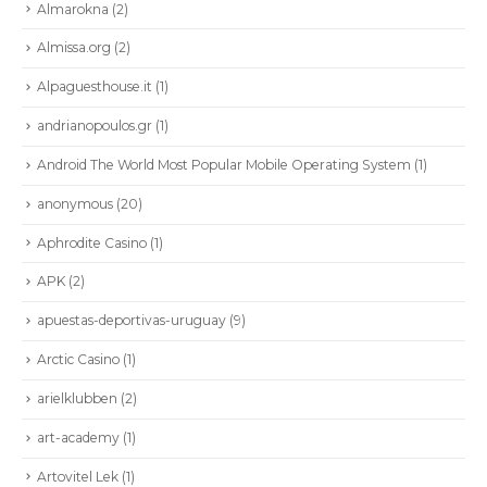
Almarokna
(2)
Almissa.org
(2)
Alpaguesthouse.it
(1)
andrianopoulos.gr
(1)
Android The World Most Popular Mobile Operating System
(1)
anonymous
(20)
Aphrodite Casino
(1)
APK
(2)
apuestas-deportivas-uruguay
(9)
Arctic Casino
(1)
arielklubben
(2)
art-academy
(1)
Artovitel Lek
(1)