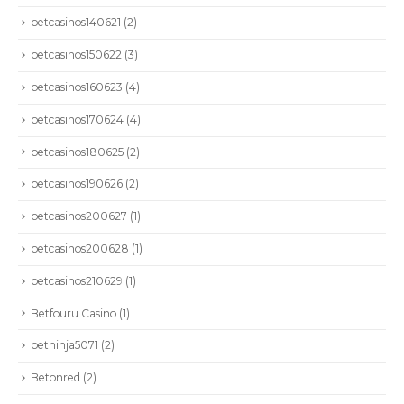
betcasinos140621
(2)
betcasinos150622
(3)
betcasinos160623
(4)
betcasinos170624
(4)
betcasinos180625
(2)
betcasinos190626
(2)
betcasinos200627
(1)
betcasinos200628
(1)
betcasinos210629
(1)
Betfouru Casino
(1)
betninja5071
(2)
Betonred
(2)