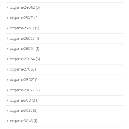
bcgame24062
(5)
bcgame25021
(2)
bcgame25063
(5)
bcgame26022
(1)
bcgame26064
(1)
bcgame27064
(3)
bcgame27065
(1)
bcgame28021
(1)
bcgame29072
(2)
bcgame30073
(1)
bcgame3035
(2)
bcgame3043
(1)