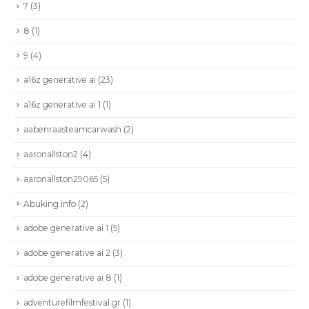
7
(3)
8
(1)
9
(4)
a16z generative ai
(23)
a16z generative ai 1
(1)
aabenraasteamcarwash
(2)
aaronallston2
(4)
aaronallston29065
(5)
Abuking.info
(2)
adobe generative ai 1
(5)
adobe generative ai 2
(3)
adobe generative ai 8
(1)
adventurefilmfestival.gr
(1)