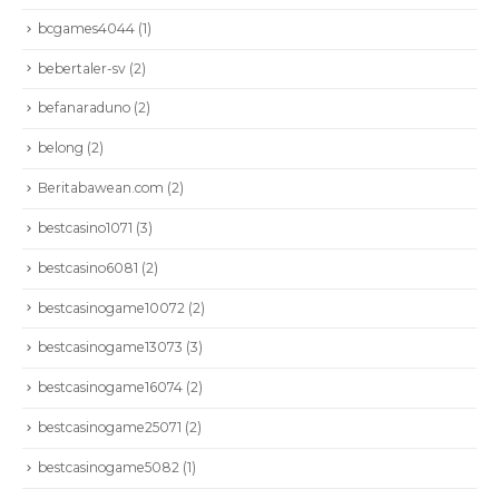
bcgames4044
(1)
bebertaler-sv
(2)
befanaraduno
(2)
belong
(2)
Beritabawean.com
(2)
bestcasino1071
(3)
bestcasino6081
(2)
bestcasinogame10072
(2)
bestcasinogame13073
(3)
bestcasinogame16074
(2)
bestcasinogame25071
(2)
bestcasinogame5082
(1)