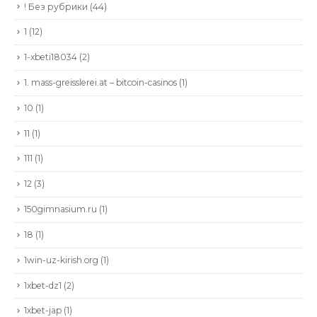
! Без рубрики
(44)
1
(12)
1-xbeti18034
(2)
1. mass-greisslerei.at – bitcoin-casinos
(1)
10
(1)
11
(1)
111
(1)
12
(3)
150gimnasium.ru
(1)
18
(1)
1win-uz-kirish.org
(1)
1xbet-dz1
(2)
1xbet-jap
(1)