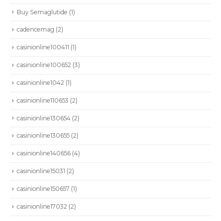
Buy Semaglutide
(1)
cadencemag
(2)
casinionline100411
(1)
casinionline100652
(3)
casinionline1042
(1)
casinionline110653
(2)
casinionline130654
(2)
casinionline130655
(2)
casinionline140656
(4)
casinionline15031
(2)
casinionline150657
(1)
casinionline17032
(2)