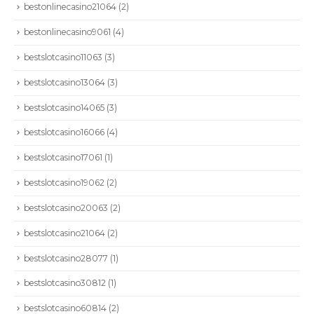
bestonlinecasino21064
(2)
bestonlinecasino9061
(4)
bestslotcasino11063
(3)
bestslotcasino13064
(3)
bestslotcasino14065
(3)
bestslotcasino16066
(4)
bestslotcasino17061
(1)
bestslotcasino19062
(2)
bestslotcasino20063
(2)
bestslotcasino21064
(2)
bestslotcasino28077
(1)
bestslotcasino30812
(1)
bestslotcasino60814
(2)