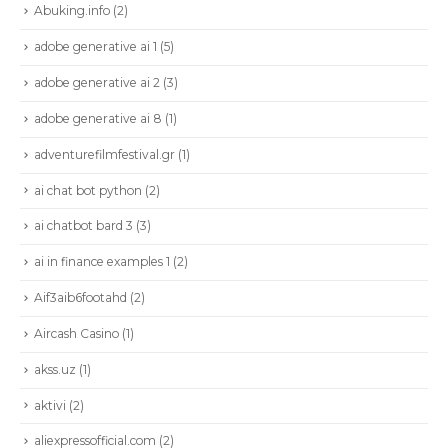
Abuking.info
(2)
adobe generative ai 1
(5)
adobe generative ai 2
(3)
adobe generative ai 8
(1)
adventurefilmfestival.gr
(1)
ai chat bot python
(2)
ai chatbot bard 3
(3)
ai in finance examples 1
(2)
Aif3aib6footahd
(2)
Aircash Casino
(1)
akss.uz
(1)
aktivi
(2)
aliexpressofficial.com
(2)