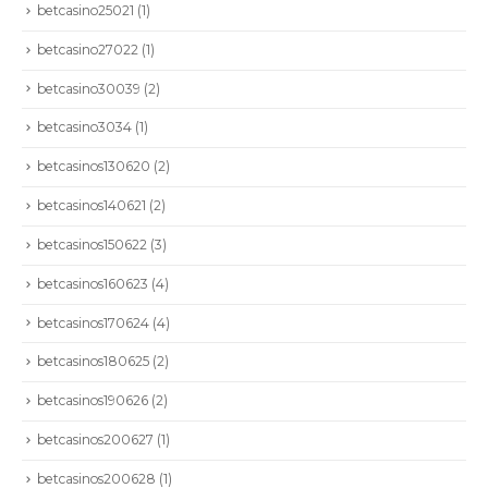
betcasino25021
(1)
betcasino27022
(1)
betcasino30039
(2)
betcasino3034
(1)
betcasinos130620
(2)
betcasinos140621
(2)
betcasinos150622
(3)
betcasinos160623
(4)
betcasinos170624
(4)
betcasinos180625
(2)
CONTÁCTENOS
betcasinos190626
(2)
Dirección:
Calle 86A # 49D - 03: Bogotá | Colombia
betcasinos200627
(1)
Teléfono :
+57 601 6449797
betcasinos200628
(1)