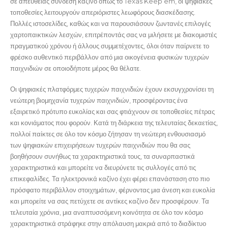
σε απευθείας σύνδεση καζίνο όπως το Texas Keep’em, οι ψηφιακές
τοποθεσίες λειτουργούν απεριόριστες λεωφόρους διασκέδασης.
Πολλές ιστοσελίδες, καθώς και να παρουσιάσουν ζωντανές επιλογές
χαρτοπαικτικών λεσχών, επιτρέποντάς σας να μιλήσετε με διακομιστές
πραγματικού χρόνου ή άλλους συμμετέχοντες, όλοι όταν παίρνετε το
φρέσκο ​​αυθεντικό περιβάλλον από μια οικογένεια φυσικών τυχερών
παιχνιδιών σε οποιοδήποτε μέρος θα θέλατε.
Οι ψηφιακές πλατφόρμες τυχερών παιχνιδιών έχουν εκσυγχρονίσει τη
νεώτερη βιομηχανία τυχερών παιχνιδιών, προσφέροντας ένα
εξαιρετικό πρότυπο ευκολίας και σας φτιάχνουν σε τοποθεσίες πέτρας
και κονιάματος που φορούν. Κατά τη διάρκεια της τελευταίας δεκαετίας,
πολλοί παίκτες σε όλο τον κόσμο ζήτησαν τη νεώτερη ενθουσιασμό
των ψηφιακών επιχειρήσεων τυχερών παιχνιδιών που θα σας
βοηθήσουν συνήθως τα χαρακτηριστικά τους, τα συναρπαστικά
χαρακτηριστικά και μπορείτε να διευρύνετε τις συλλογές από τις
επικεφαλίδες. Τα ηλεκτρονικά καζίνο έχει φέρει επανάσταση στο πιο
πρόσφατο περιβάλλον στοιχημάτων, φέρνοντας μια άνεση και ευκολία
και μπορείτε να σας πετύχετε σε αντίκες καζίνο δεν προσφέρουν. Τα
τελευταία χρόνια, μια αναπτυσσόμενη κοινότητα σε όλο τον κόσμο
χαρακτηριστικά στράφηκε στην απόλαυση μακριά από το διαδίκτυο