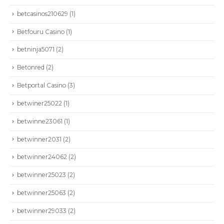
Email::
servicioalcliente@sei-sa.com
betcasinos210629
(1)
Horario::
Mon - Sun / 8:00 AM - 5:00 PM
Betfouru Casino
(1)
Facebook
Instagram
LinkedIn
TikTok
WhatsApp
YouTube
betninja5071
(2)
Betonred
(2)
LINKS DE INTERÉS
SEISA
Betportal Casino
(3)
POLÍTICA PARA LA PREVENCIÓN DEL LAVADO DE ACTIVOS Y
betwiner25022
(1)
FINANCIACIÓN DEL TERRORISMO LA-FT
betwinne23061
(1)
POLÍTICA DE TRATAMIENTO DE DATOS PERSONALES
betwinner2031
(2)
POLITICA DE PREVENCIÓN DEL LAVADO DE ACTIVOS Y
betwinner24062
(2)
FINANCIACIÓN DEL TERRORISMO LFT
betwinner25023
(2)
NUESTRAS MARCAS
betwinner25063
(2)
TELEDYNE FLIR
betwinner29033
(2)