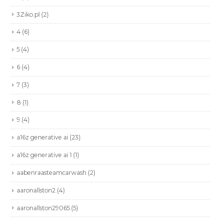
3Ziko.pl
(2)
4
(6)
5
(4)
6
(4)
7
(3)
8
(1)
9
(4)
a16z generative ai
(23)
a16z generative ai 1
(1)
aabenraasteamcarwash
(2)
aaronallston2
(4)
aaronallston29065
(5)