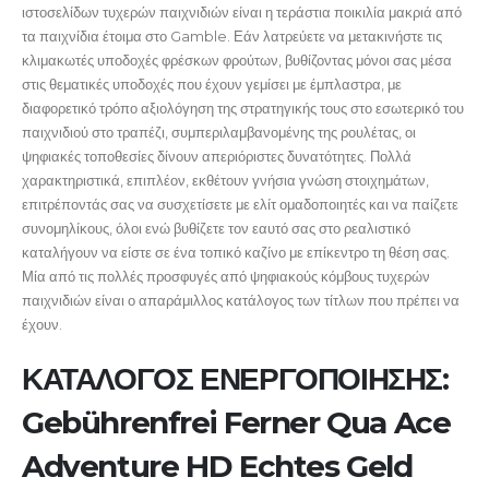
ιστοσελίδων τυχερών παιχνιδιών είναι η τεράστια ποικιλία μακριά από
τα παιχνίδια έτοιμα στο Gamble.
Εάν λατρεύετε να μετακινήστε τις
κλιμακωτές υποδοχές φρέσκων φρούτων, βυθίζοντας μόνοι σας μέσα
στις θεματικές υποδοχές που έχουν γεμίσει με έμπλαστρα, με
διαφορετικό τρόπο αξιολόγηση της στρατηγικής τους στο εσωτερικό του
παιχνιδιού στο τραπέζι, συμπεριλαμβανομένης της ρουλέτας, οι
ψηφιακές τοποθεσίες δίνουν απεριόριστες δυνατότητες. Πολλά
χαρακτηριστικά, επιπλέον, εκθέτουν γνήσια γνώση στοιχημάτων,
επιτρέποντάς σας να συσχετίσετε με ελίτ ομαδοποιητές και να παίζετε
συνομηλίκους, όλοι ενώ βυθίζετε τον εαυτό σας στο ρεαλιστικό
καταλήγουν να είστε σε ένα τοπικό καζίνο με επίκεντρο τη θέση σας.
Μία από τις πολλές προσφυγές από ψηφιακούς κόμβους τυχερών
παιχνιδιών είναι ο απαράμιλλος κατάλογος των τίτλων που πρέπει να
έχουν.
ΚΑΤΑΛΟΓΟΣ ΕΝΕΡΓΟΠΟΙΗΣΗΣ:
Gebührenfrei Ferner Qua Ace
Adventure HD Echtes Geld