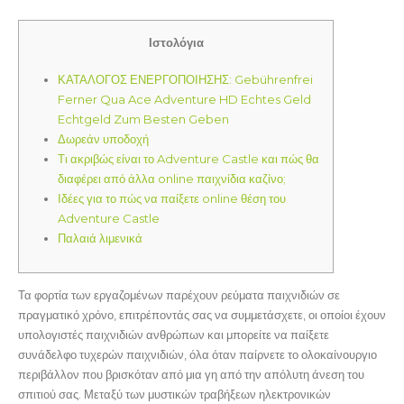
Ιστολόγια
ΚΑΤΑΛΟΓΟΣ ΕΝΕΡΓΟΠΟΙΗΣΗΣ: Gebührenfrei
Ferner Qua Ace Adventure HD Echtes Geld
Echtgeld Zum Besten Geben
Δωρεάν υποδοχή
Τι ακριβώς είναι το Adventure Castle και πώς θα
διαφέρει από άλλα online παιχνίδια καζίνο;
Ιδέες για το πώς να παίξετε online θέση του
Adventure Castle
Παλαιά λιμενικά
Τα φορτία των εργαζομένων παρέχουν ρεύματα παιχνιδιών σε
πραγματικό χρόνο, επιτρέποντάς σας να συμμετάσχετε, οι οποίοι έχουν
υπολογιστές παιχνιδιών ανθρώπων και μπορείτε να παίξετε
συνάδελφο τυχερών παιχνιδιών, όλα όταν παίρνετε το ολοκαίνουργιο
περιβάλλον που βρισκόταν από μια γη από την απόλυτη άνεση του
σπιτιού σας. Μεταξύ των μυστικών τραβήξεων ηλεκτρονικών