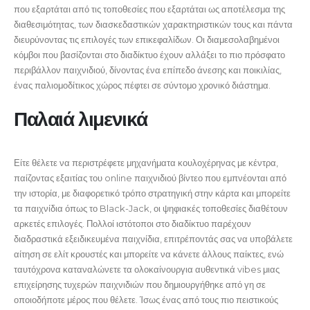
που εξαρτάται από τις τοποθεσίες που εξαρτάται ως αποτέλεσμα της
διαθεσιμότητας, των διασκεδαστικών χαρακτηριστικών τους και πάντα
διευρύνοντας τις επιλογές των επικεφαλίδων. Οι διαμεσολαβημένοι
κόμβοι που βασίζονται στο διαδίκτυο έχουν αλλάξει το πιο πρόσφατο
περιβάλλον παιχνιδιού, δίνοντας ένα επίπεδο άνεσης και ποικιλίας,
ένας παλιομοδίτικος χώρος πέφτει σε σύντομο χρονικό διάστημα.
Παλαιά λιμενικά
Είτε θέλετε να περιστρέφετε μηχανήματα κουλοχέρηνας με κέντρα,
παίζοντας εξαιτίας του online παιχνιδιού βίντεο που εμπνέονται από
την ιστορία, με διαφορετικό τρόπο στρατηγική στην κάρτα και μπορείτε
τα παιχνίδια όπως το Black-Jack, οι ψηφιακές τοποθεσίες διαθέτουν
αρκετές επιλογές. Πολλοί ιστότοποι στο διαδίκτυο παρέχουν
διαδραστικά εξειδικευμένα παιχνίδια, επιτρέποντάς σας να υποβάλετε
αίτηση σε ελίτ κρουστές και μπορείτε να κάνετε άλλους παίκτες, ενώ
ταυτόχρονα καταναλώνετε τα ολοκαίνουργια αυθεντικά vibes μιας
επιχείρησης τυχερών παιχνιδιών που δημιουργήθηκε από γη σε
οποιοδήποτε μέρος που θέλετε. Ίσως ένας από τους πιο πειστικούς