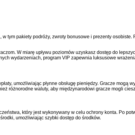
 w tym pakiety podróży, zwroty bonusowe i prezenty osobiste
czom. W miarę upływu poziomów uzyskasz dostęp do lepszych 
cjalnych wydarzeniach, program VIP zapewnia luksusowe wrażeni
płaty, umożliwiając płynne obsługę pieniędzy. Gracze mogą w
ież różnorodne waluty, aby międzynarodowi gracze mogli cies
zeństwa, który jest wykonywany w celu ochrony konta. Po potw
środki, umożliwiając szybki dostęp do środków.