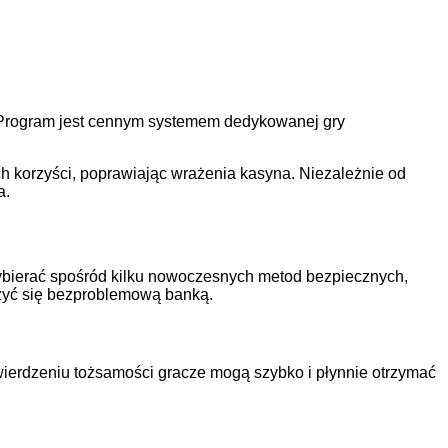
. Program jest cennym systemem dedykowanej gry
korzyści, poprawiając wrażenia kasyna. Niezależnie od
a.
ybierać spośród kilku nowoczesnych metod bezpiecznych,
zyć się bezproblemową banką.
ierdzeniu tożsamości gracze mogą szybko i płynnie otrzymać