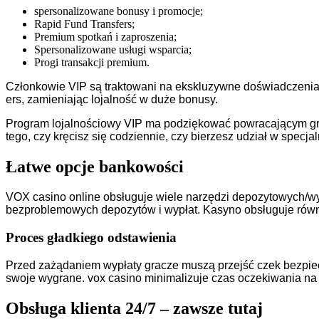
spersonalizowane bonusy i promocje;
Rapid Fund Transfers;
Premium spotkań i zaproszenia;
Spersonalizowane usługi wsparcia;
Progi transakcji premium.
Członkowie VIP są traktowani na ekskluzywne doświadczenia,
ers, zamieniając lojalność w duże bonusy.
Program lojalnościowy VIP ma podziękować powracającym gra
tego, czy kręcisz się codziennie, czy bierzesz udział w spe
Łatwe opcje bankowości
VOX casino online obsługuje wiele narzędzi depozytowych/wy
bezproblemowych depozytów i wypłat. Kasyno obsługuje równ
Proces gładkiego odstawienia
Przed zażądaniem wypłaty gracze muszą przejść czek bezpiec
swoje wygrane. vox casino minimalizuje czas oczekiwania na 
Obsługa klienta 24/7 – zawsze tutaj