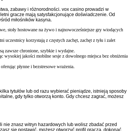
stwa, zabawy i różnorodności. vox casino prowadzi w
oletni gracze mają satysfakcjonujące doświadczenie. Od
wśród miłośników kasyna.
we, stoły hostowane na żywo i najnowocześniejsze gry wiodących
zestnicy korzystają z częstych zachęt, zachęt z tyłu i zalet
 są zawsze chronione, szybkie i wydajne.
c wysokiej jakości mobilne sesje z dowolnego miejsca bez obniżenia
 oferując płynne i bezstresowe wrażenia.
ilka tytułów lub od razu wybierać pieniądze, istnieją sposoby
witalne, gdy tylko otworzą konto. Gdy chcesz zagrać, możesz
i nie znasz witryn hazardowych lub wolisz zbadać przed
zasz się postawić, możesz otworzyć profil gracza, dokonać