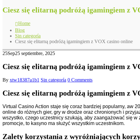
Ciesz się elitarną podróżą igamingiem z V
Home
Blog
Sin categoría
Ciesz się elitarną podróżą igamingiem z VOX casino online
25
Sep
25 septiembre, 2025
Ciesz się elitarną podróżą igamingiem z V
By
xtw18387a1b1
Sin categoría
0 Comments
Ciesz się elitarną podróżą igamingiem z V
Virtual Casino Action staje się coraz bardziej popularny, aw 
online do różnych gier, gry w drodze oraz chronionych i przy
wszystko, czego uczestnicy szukają, aby zaangażować się w za
promocje, to kasyno ma służyć wszystkim uczestnikom.
Zalety korzystania z wyróżniających korzy