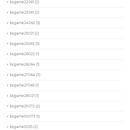
bcgame22061
(2)
bcgame23061
(2)
bcgame24062
(5)
bcgame25021
(2)
bcgame25063
(5)
bcgame26022
(1)
bcgame26064
(1)
bcgame27064
(3)
bcgame27065
(1)
bcgame28021
(1)
bcgame29072
(2)
bcgame30073
(1)
bcgame3035
(2)