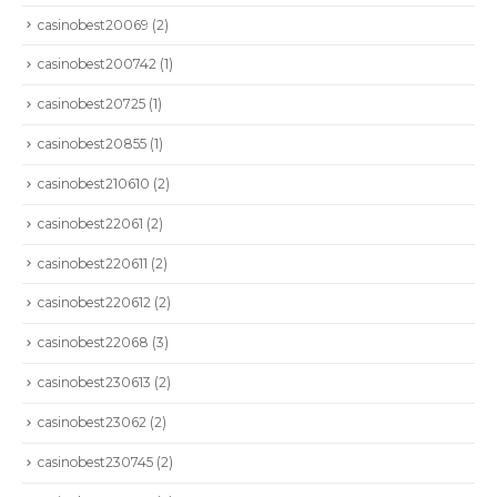
Email::
servicioalcliente@sei-sa.com
casinobest20069
(2)
Horario::
Mon - Sun / 8:00 AM - 5:00 PM
casinobest200742
(1)
Facebook
Instagram
LinkedIn
TikTok
WhatsApp
YouTube
casinobest20725
(1)
casinobest20855
(1)
LINKS DE INTERÉS
casinobest210610
(2)
SEISA
casinobest22061
(2)
POLÍTICA PARA LA PREVENCIÓN DEL LAVADO DE ACTIVOS Y
FINANCIACIÓN DEL TERRORISMO LA-FT
casinobest220611
(2)
POLÍTICA DE TRATAMIENTO DE DATOS PERSONALES
casinobest220612
(2)
POLITICA DE PREVENCIÓN DEL LAVADO DE ACTIVOS Y
casinobest22068
(3)
FINANCIACIÓN DEL TERRORISMO LFT
casinobest230613
(2)
NUESTRAS MARCAS
casinobest23062
(2)
casinobest230745
(2)
TELEDYNE FLIR