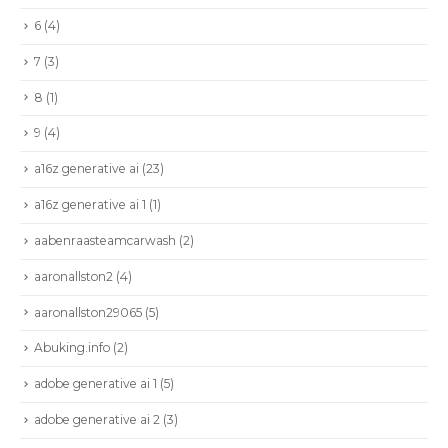
6
(4)
7
(3)
8
(1)
9
(4)
a16z generative ai
(23)
a16z generative ai 1
(1)
aabenraasteamcarwash
(2)
aaronallston2
(4)
aaronallston29065
(5)
Abuking.info
(2)
adobe generative ai 1
(5)
adobe generative ai 2
(3)