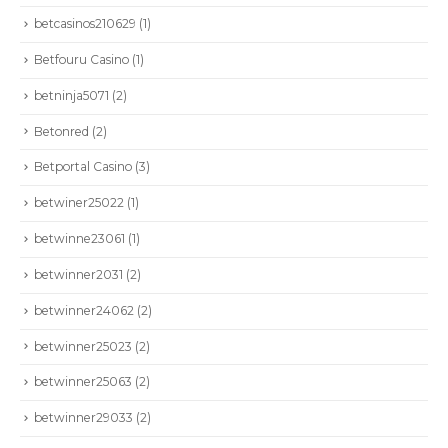
betcasinos210629
(1)
Betfouru Casino
(1)
betninja5071
(2)
Betonred
(2)
Betportal Casino
(3)
betwiner25022
(1)
betwinne23061
(1)
betwinner2031
(2)
betwinner24062
(2)
betwinner25023
(2)
betwinner25063
(2)
betwinner29033
(2)