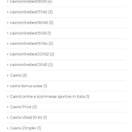
casinionlinebest16061
(4)
casinionlinebest17062
(3)
casinionlinebest18063
(3)
casinionlinebest19061
(1)
casinionlinebest19064
(2)
casinionlinebest20062
(2)
casinionlinebest21063
(2)
Casino
(3)
casino bonus suisse
(1)
Casinò online e scommesse sportive in Italia
(1)
Casino Privé
(2)
Casino Vklad 50 Kč
(1)
Casino Zimpler
(1)