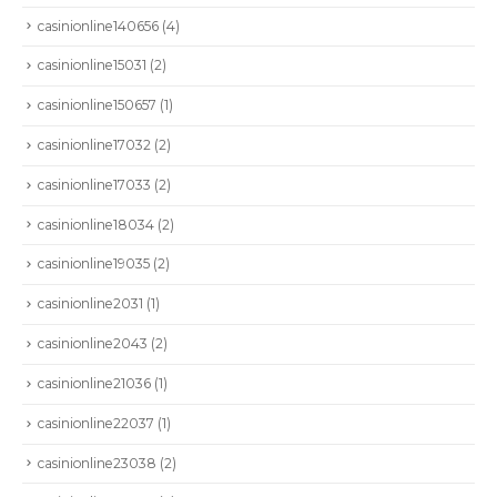
casinionline140656
(4)
casinionline15031
(2)
casinionline150657
(1)
casinionline17032
(2)
casinionline17033
(2)
casinionline18034
(2)
casinionline19035
(2)
casinionline2031
(1)
casinionline2043
(2)
casinionline21036
(1)
casinionline22037
(1)
casinionline23038
(2)