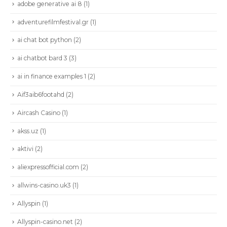
adobe generative ai 8
(1)
adventurefilmfestival.gr
(1)
ai chat bot python
(2)
ai chatbot bard 3
(3)
ai in finance examples 1
(2)
Aif3aib6footahd
(2)
Aircash Casino
(1)
akss.uz
(1)
aktivi
(2)
aliexpressofficial.com
(2)
allwins-casino.uk3
(1)
Allyspin
(1)
Allyspin-casino.net
(2)