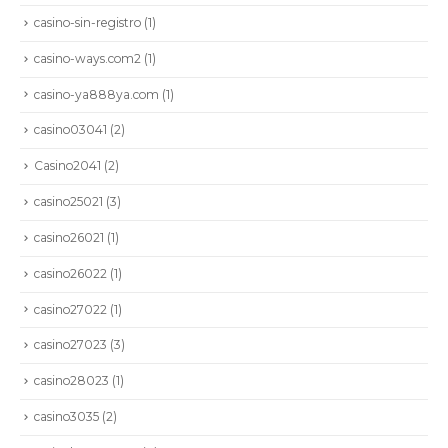
casino-sin-registro
(1)
casino-ways.com2
(1)
casino-ya888ya.com
(1)
casino03041
(2)
Casino2041
(2)
casino25021
(3)
casino26021
(1)
casino26022
(1)
casino27022
(1)
casino27023
(3)
casino28023
(1)
casino3035
(2)