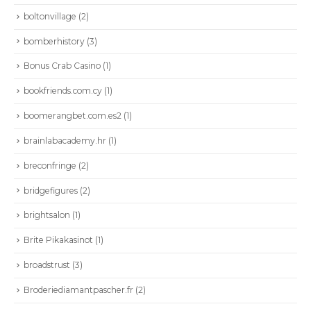
boltonvillage
(2)
bomberhistory
(3)
Bonus Crab Casino
(1)
bookfriends.com.cy
(1)
boomerangbet.com.es2
(1)
brainlabacademy.hr
(1)
breconfringe
(2)
bridgefigures
(2)
brightsalon
(1)
Brite Pikakasinot
(1)
broadstrust
(3)
Broderiediamantpascher.fr
(2)