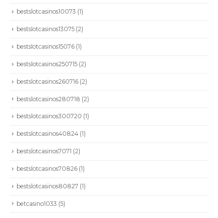
bestslotcasinos10073
(1)
bestslotcasinos13075
(2)
bestslotcasinos15076
(1)
bestslotcasinos250715
(2)
bestslotcasinos260716
(2)
bestslotcasinos280718
(2)
bestslotcasinos300720
(1)
bestslotcasinos40824
(1)
bestslotcasinos7071
(2)
bestslotcasinos70826
(1)
bestslotcasinos80827
(1)
betcasino1033
(5)