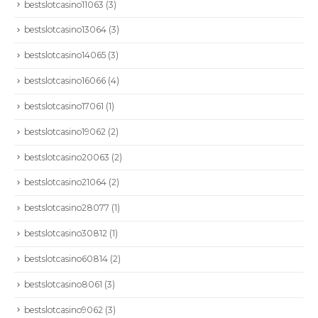
bestslotcasino11063
(3)
bestslotcasino13064
(3)
bestslotcasino14065
(3)
bestslotcasino16066
(4)
bestslotcasino17061
(1)
bestslotcasino19062
(2)
bestslotcasino20063
(2)
bestslotcasino21064
(2)
bestslotcasino28077
(1)
bestslotcasino30812
(1)
bestslotcasino60814
(2)
bestslotcasino8061
(3)
bestslotcasino9062
(3)