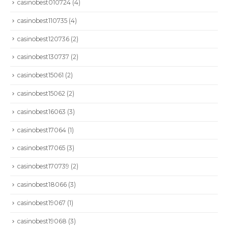
casinobest010724
(4)
casinobest110735
(4)
casinobest120736
(2)
casinobest130737
(2)
casinobest15061
(2)
casinobest15062
(2)
casinobest16063
(3)
casinobest17064
(1)
casinobest17065
(3)
casinobest170739
(2)
CONTÁCTENOS
casinobest18066
(3)
Dirección:
Calle 86A # 49D - 03: Bogotá | Colombia
casinobest19067
(1)
Teléfono :
+57 601 6449797
casinobest19068
(3)