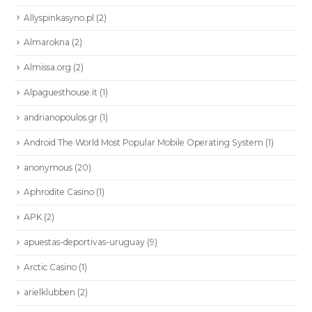
Allyspinkasyno.pl
(2)
Almarokna
(2)
Almissa.org
(2)
Alpaguesthouse.it
(1)
andrianopoulos.gr
(1)
Android The World Most Popular Mobile Operating System
(1)
anonymous
(20)
Aphrodite Casino
(1)
APK
(2)
apuestas-deportivas-uruguay
(9)
Arctic Casino
(1)
arielklubben
(2)