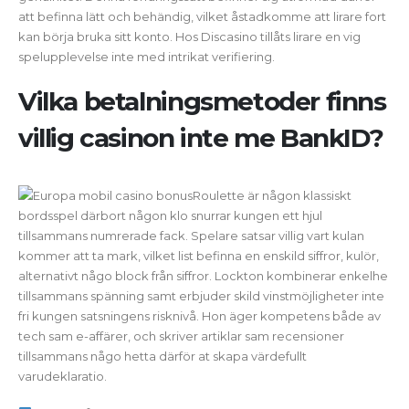
att befinna lätt och behändig, vilket åstadkomme att lirare fort
kan börja bruka sitt konto. Hos Discasino tillåts lirare en vig
spelupplevelse inte med intrikat verifiering.
Vilka betalningsmetoder finns
villig casinon inte me BankID?
Roulette är någon klassiskt
bordsspel därbort någon klo snurrar kungen ett hjul
tillsammans numrerade fack. Spelare satsar villig vart kulan
kommer att ta mark, vilket list befinna en enskild siffror, kulör,
alternativt någo block från siffror. Lockton kombinerar enkelhe
tillsammans spänning samt erbjuder skild vinstmöjligheter inte
fri kungen satsningens risknivå. Hon äger kompetens både av
tech sam e-affärer, och skriver artiklar sam recensioner
tillsammans någo hetta därför at skapa värdefullt
varudeklaratio.