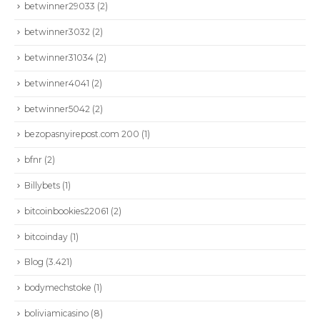
betwinner29033
(2)
betwinner3032
(2)
betwinner31034
(2)
betwinner4041
(2)
betwinner5042
(2)
bezopasnyirepost.com 200
(1)
bfnr
(2)
Billybets
(1)
bitcoinbookies22061
(2)
bitcoinday
(1)
Blog
(3.421)
bodymechstoke
(1)
boliviamicasino
(8)