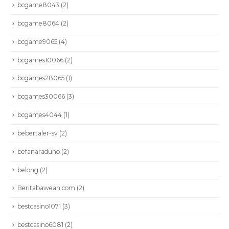
bcgame8043
(2)
bcgame8064
(2)
bcgame9065
(4)
bcgames10066
(2)
bcgames28065
(1)
bcgames30066
(3)
bcgames4044
(1)
bebertaler-sv
(2)
befanaraduno
(2)
belong
(2)
Beritabawean.com
(2)
bestcasino1071
(3)
bestcasino6081
(2)