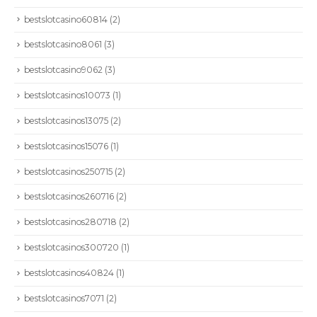
bestslotcasino60814
(2)
bestslotcasino8061
(3)
bestslotcasino9062
(3)
bestslotcasinos10073
(1)
bestslotcasinos13075
(2)
bestslotcasinos15076
(1)
bestslotcasinos250715
(2)
bestslotcasinos260716
(2)
bestslotcasinos280718
(2)
bestslotcasinos300720
(1)
bestslotcasinos40824
(1)
bestslotcasinos7071
(2)