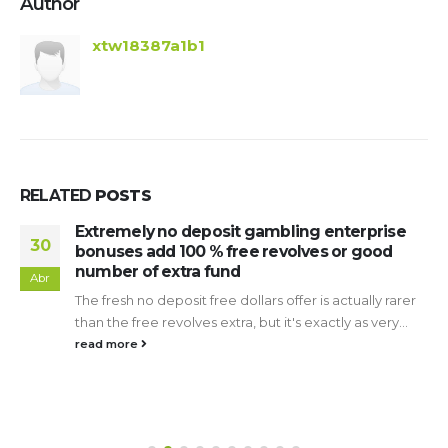
Author
xtw18387a1b1
RELATED
POSTS
Extremely no deposit gambling enterprise
30
bonuses add 100 % free revolves or good
number of extra fund
Abr
The fresh no deposit free dollars offer is actually rarer
than the free revolves extra, but it's exactly as very...
read more