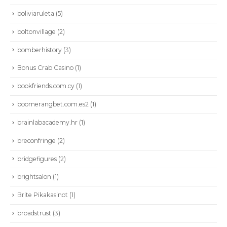
boliviaruleta
(5)
boltonvillage
(2)
bomberhistory
(3)
Bonus Crab Casino
(1)
bookfriends.com.cy
(1)
boomerangbet.com.es2
(1)
brainlabacademy.hr
(1)
breconfringe
(2)
bridgefigures
(2)
brightsalon
(1)
CONTÁCTENOS
Brite Pikakasinot
(1)
Dirección:
Calle 86A # 49D - 03: Bogotá | Colombia
broadstrust
(3)
Teléfono :
+57 601 6449797