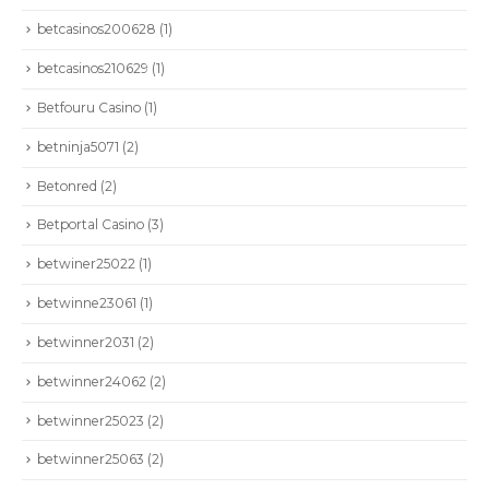
betcasinos200628
(1)
betcasinos210629
(1)
Betfouru Casino
(1)
betninja5071
(2)
Betonred
(2)
Betportal Casino
(3)
betwiner25022
(1)
betwinne23061
(1)
betwinner2031
(2)
betwinner24062
(2)
betwinner25023
(2)
betwinner25063
(2)