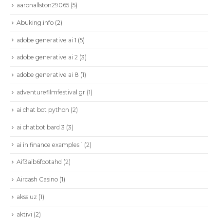
aaronallston29065
(5)
Abuking.info
(2)
adobe generative ai 1
(5)
adobe generative ai 2
(3)
adobe generative ai 8
(1)
adventurefilmfestival.gr
(1)
ai chat bot python
(2)
ai chatbot bard 3
(3)
ai in finance examples 1
(2)
Aif3aib6footahd
(2)
Aircash Casino
(1)
akss.uz
(1)
aktivi
(2)