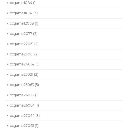
bcgame1084
(1)
bcgame11067
(3)
bcgame12068
(1)
bcgame2077
(2)
bcgame22061
(2)
bcgame23061
(2)
bcgame24062
(5)
bcgame25021
(2)
bcgame25063
(5)
bcgame26022
(1)
bcgame26064
(1)
bcgame27064
(3)
bcgame27065
(1)