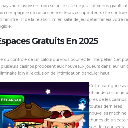
pays rien favorisent non selon le salle de jeu )’offrir nos gratifica
er en compagnie de récompenser leurs compétiteurs d’le contrée 
administre IP de la relation, mien salle de jeu déterminera votre r
gible.
spaces Gratuits En 2025
 ou contrôle de un calcul qui vous pourrez le interpeller. Cet po
plusieurs casinos proposent aux nouveaux joueurs dans leur uni
iminaire loin à l’exclusion de intimidation banquier haut.
Cette catégorie av
offrande continue 
près de les casinos,
toutes dernières
nouvelles machine 
thunes de trajectoi
sont loin abusées.