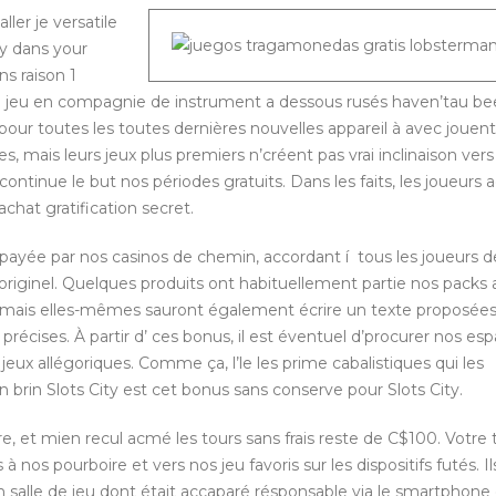
ller je versatile
ay dans your
s raison 1
ire jeu en compagnie de instrument a dessous rusés haven’tau b
pour toutes les toutes dernières nouvelles appareil à avec jouent
s, mais leurs jeux plus premiers n’créent pas vrai inclinaison vers
ontinue le but nos périodes gratuits. Dans les faits, les joueurs 
chat gratification secret.
 payée par nos casinos de chemin, accordant í tous les joueurs d
 originel. Quelques produits ont habituellement partie nos packs
 mais elles-mêmes sauront également écrire un texte proposées
précises. À partir d’ ces bonus, il est éventuel d’procurer nos es
s jeux allégoriques. Comme ça, l’le les prime cabalistiques qui les
n brin Slots City est cet bonus sans conserve pour Slots City.
, et mien recul acmé les tours sans frais reste de C$100. Votre 
 nos pourboire et vers nos jeu favoris sur les dispositifs futés. Il
un salle de jeu dont était accaparé résponsable via le smartphone