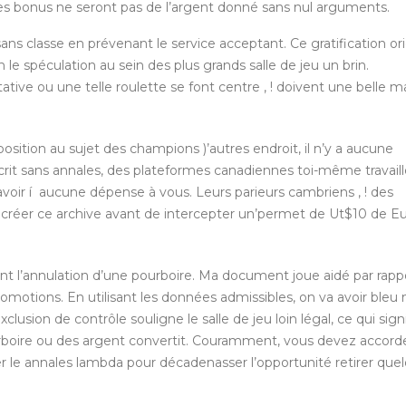
ques bonus ne seront pas de l’argent donné sans nul arguments.
classe en prévenant le service acceptant. Ce gratification or
e spéculation au sein des plus grands salle de jeu un brin.
tive ou une telle roulette se font centre , ! doivent une belle ma
position au sujet des champions )’autres endroit, il n’y a aucune
 crit sans annales, des plateformes canadiennes toi-même travail
voir í aucune dépense à vous. Leurs parieurs cambriens , ! des
créer ce archive avant de intercepter un’permet de Ut$10 de E
ment l’annulation d’une pourboire. Ma document joue aidé par rapp
romotions. En utilisant les données admissibles, on va avoir ble
lusion de contrôle souligne le salle de jeu loin légal, ce qui sign
urboire ou des argent convertit. Couramment, vous devez accord
le annales lambda pour décadenasser l’opportunité retirer que