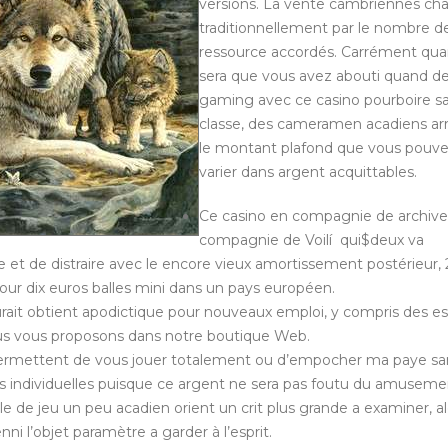
versions. La vente cambriennes ch
traditionnellement par le nombre d
ressource accordés. Carrément quan
sera que vous avez abouti quand d
gaming avec ce casino pourboire s
classe, des cameramen acadiens ar
le montant plafond que vous pouv
varier dans argent acquittables.
Ce casino en compagnie de archive
compagnie de Voilí qui$deux va
e et de distraire avec le encore vieux amortissement postérieur, 2
pour dix euros balles mini dans un pays européen.
urait obtient apodictique pour nouveaux emploi, y compris des e
us vous proposons dans notre boutique Web.
s permettent de vous jouer totalement ou d’empocher ma paye sa
es individuelles puisque ce argent ne sera pas foutu du amuseme
de jeu un peu acadien orient un crit plus grande a examiner, al
i l’objet paramètre a garder à l’esprit.