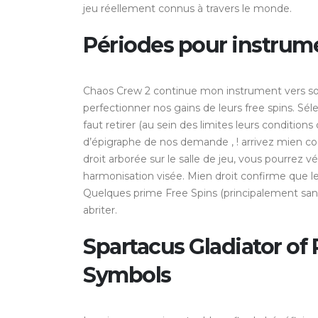
jeu réellement connus à travers le monde.
Périodes pour instrume
Chaos Crew 2 continue mon instrument vers so
perfectionner nos gains de leurs free spins. S
faut retirer (au sein des limites leurs conditi
d’épigraphe de nos demande , ! arrivez mien c
droit arborée sur le salle de jeu, vous pourrez v
harmonisation visée. Mien droit confirme que l
Quelques prime Free Spins (principalement san
abriter.
Spartacus Gladiator of
Symbols