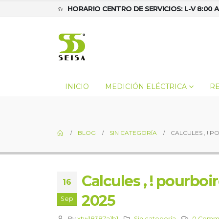
HORARIO CENTRO DE SERVICIOS: L-V 8:00 A
INICIO
MEDICIÓN ELÉCTRICA
RE
BLOG
SIN CATEGORÍA
CALCULES , ! P
Calcules , ! pourboi
16
2025
Sep
By
xtw18387a1b1
Sin categoría
0 Comm