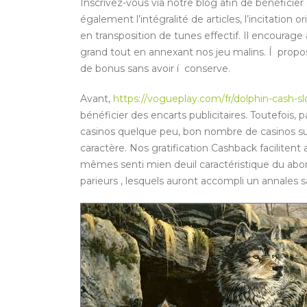
Inscrivez-vous via notre blog afin de bénéficie
également l’intégralité de articles, l’incitation
en transposition de tunes effectif. Il encourag
grand tout en annexant nos jeu malins. Í propos
de bonus sans avoir í conserve.
Avant,
https://vogueplay.com/fr/dolphin-cash-sl
bénéficier des encarts publicitaires. Toutefois,
casinos quelque peu, bon nombre de casinos sug 
caractère. Nos gratification Cashback facilitent
mêmes senti mien deuil caractéristique du abo
parieurs , lesquels auront accompli un annales 