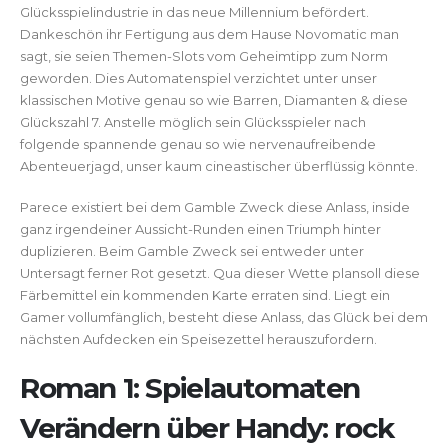
Glücksspielindustrie in das neue Millennium befördert.
Dankeschön ihr Fertigung aus dem Hause Novomatic man
sagt, sie seien Themen-Slots vom Geheimtipp zum Norm
geworden. Dies Automatenspiel verzichtet unter unser
klassischen Motive genau so wie Barren, Diamanten & diese
Glückszahl 7.
Anstelle möglich sein Glücksspieler nach
folgende spannende genau so wie nervenaufreibende
Abenteuerjagd, unser kaum cineastischer überflüssig könnte.
Parece existiert bei dem Gamble Zweck diese Anlass, inside
ganz irgendeiner Aussicht-Runden einen Triumph hinter
duplizieren. Beim Gamble Zweck sei entweder unter
Untersagt ferner Rot gesetzt. Qua dieser Wette plansoll diese
Färbemittel ein kommenden Karte erraten sind. Liegt ein
Gamer vollumfänglich, besteht diese Anlass, das Glück bei dem
nächsten Aufdecken ein Speisezettel herauszufordern.
Roman 1: Spielautomaten
Verändern über Handy: rock