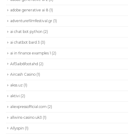
adobe generative ai 8
(1)
adventurefilmfestival.gr
(1)
ai chat bot python
(2)
ai chatbot bard 3
(3)
ai in finance examples 1
(2)
Aif3aib6footahd
(2)
Aircash Casino
(1)
akss.uz
(1)
aktivi
(2)
aliexpressofficial.com
(2)
allwins-casino.uk3
(1)
Allyspin
(1)