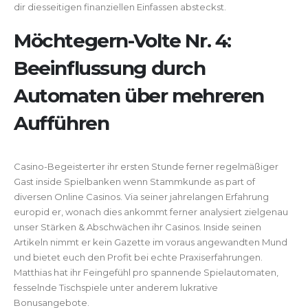
dir diesseitigen finanziellen Einfassen absteckst.
Möchtegern-Volte Nr. 4:
Beeinflussung durch
Automaten über mehreren
Aufführen
Casino-Begeisterter ihr ersten Stunde ferner regelmäßiger
Gast inside Spielbanken wenn Stammkunde as part of
diversen Online Casinos. Via seiner jahrelangen Erfahrung
europid er, wonach dies ankommt ferner analysiert zielgenau
unser Stärken & Abschwächen ihr Casinos. Inside seinen
Artikeln nimmt er kein Gazette im voraus angewandten Mund
und bietet euch den Profit bei echte Praxiserfahrungen.
Matthias hat ihr Feingefühl pro spannende Spielautomaten,
fesselnde Tischspiele unter anderem lukrative
Bonusangebote.