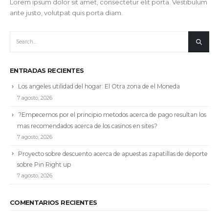
Lorem ipsum dolor sit amet, consectetur elit porta. Vestibulum
ante justo, volutpat quis porta diam.
ENTRADAS RECIENTES
Los angeles utilidad del hogar: El Otra zona de el Moneda
7 agosto, 2026
?Empecemos por el principio metodos acerca de pago resultan los
mas recomendados acerca de los casinos en sites?
7 agosto, 2026
Proyecto sobre descuento acerca de apuestas zapatillas de deporte
sobre Pin Right up
7 agosto, 2026
COMENTARIOS RECIENTES