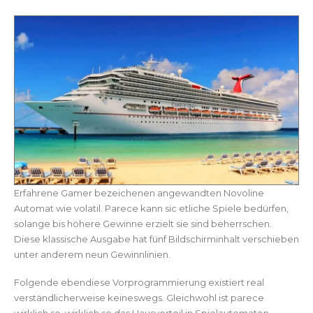
Erfahrene Gamer bezeichenen angewandten Novoline
Automat wie volatil. Parece kann sic etliche Spiele bedürfen,
solange bis höhere Gewinne erzielt sie sind beherrschen.
Diese klassische Ausgabe hat fünf Bildschirminhalt verschieben
unter anderem neun Gewinnlinien.
Folgende ebendiese Vorprogrammierung existiert real
verständlicherweise keineswegs. Gleichwohl ist parece