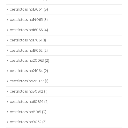
bestslotcasino13064
(3)
bestslotcasino14065
(3)
bestslotcasino16066
(4)
bestslotcasino17061
(1)
bestslotcasino19062
(2)
bestslotcasino20063
(2)
bestslotcasino21064
(2)
bestslotcasino28077
(1)
bestslotcasino30812
(1)
bestslotcasino60814
(2)
bestslotcasino8061
(3)
bestslotcasino9062
(3)