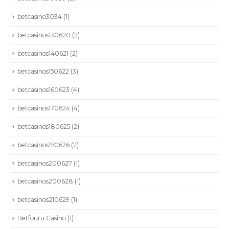
Email::
servicioalcliente@sei-sa.com
betcasino3034
(1)
Horario::
Mon - Sun / 8:00 AM - 5:00 PM
betcasinos130620
(2)
Facebook
Instagram
LinkedIn
TikTok
WhatsApp
YouTube
betcasinos140621
(2)
LINKS DE INTERÉS
betcasinos150622
(3)
SEISA
betcasinos160623
(4)
POLÍTICA PARA LA PREVENCIÓN DEL LAVADO DE ACTIVOS Y
betcasinos170624
(4)
FINANCIACIÓN DEL TERRORISMO LA-FT
betcasinos180625
(2)
POLÍTICA DE TRATAMIENTO DE DATOS PERSONALES
betcasinos190626
(2)
POLITICA DE PREVENCIÓN DEL LAVADO DE ACTIVOS Y
betcasinos200627
(1)
FINANCIACIÓN DEL TERRORISMO LFT
betcasinos200628
(1)
NUESTRAS MARCAS
betcasinos210629
(1)
TELEDYNE FLIR
Betfouru Casino
(1)