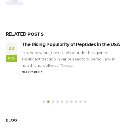
RELATED
POSTS
The Rising Popularity of Peptides in the USA
22
In recent years, the use of peptides has gained
May
significant traction in various sectors, particularly in
health and wellness. These...
read more
BLOG