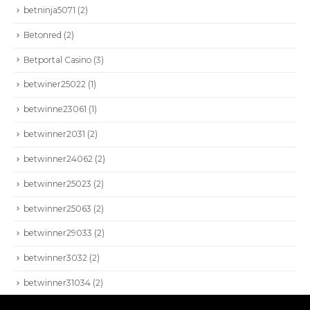
HIOKI
betninja5071
(2)
AEMC
Betonred
(2)
BEAMEX
Betportal Casino
(3)
VIAVI
betwiner25022
(1)
NETALLY
betwinne23061
(1)
PROFITAP
betwinner2031
(2)
betwinner24062
(2)
betwinner25023
(2)
betwinner25063
(2)
betwinner29033
(2)
betwinner3032
(2)
SEISA 2022. Todos los derechos reservados.
betwinner31034
(2)
betwinner4041
(2)