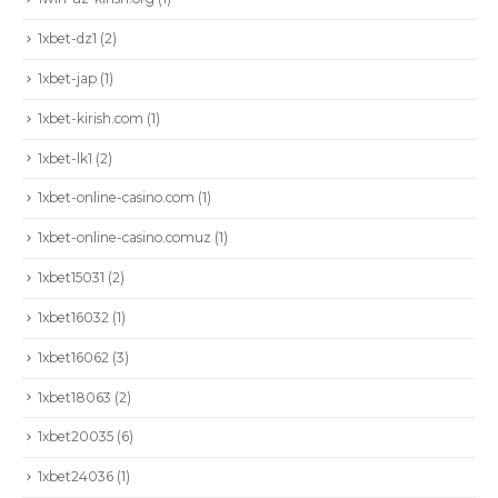
1xbet-dz1
(2)
1xbet-jap
(1)
1xbet-kirish.com
(1)
1xbet-lk1
(2)
1xbet-online-casino.com
(1)
1xbet-online-casino.comuz
(1)
1xbet15031
(2)
1xbet16032
(1)
1xbet16062
(3)
1xbet18063
(2)
1xbet20035
(6)
1xbet24036
(1)