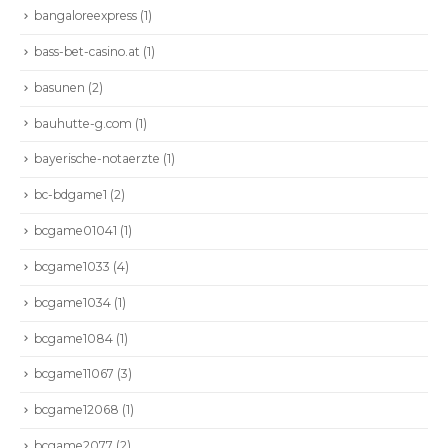
bangaloreexpress
(1)
bass-bet-casino.at
(1)
basunen
(2)
bauhutte-g.com
(1)
bayerische-notaerzte
(1)
bc-bdgame1
(2)
bcgame01041
(1)
bcgame1033
(4)
bcgame1034
(1)
bcgame1084
(1)
bcgame11067
(3)
bcgame12068
(1)
bcgame2077
(2)