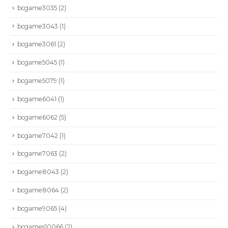
bcgame3035
(2)
bcgame3043
(1)
bcgame3061
(2)
bcgame5045
(1)
bcgame5079
(1)
bcgame6041
(1)
bcgame6062
(5)
bcgame7042
(1)
bcgame7063
(2)
bcgame8043
(2)
bcgame8064
(2)
bcgame9065
(4)
bcgames10066
(2)