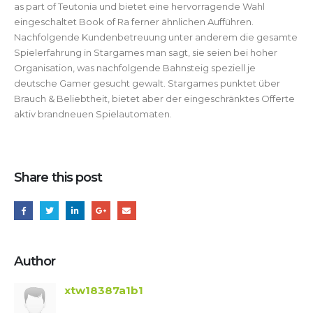
as part of Teutonia und bietet eine hervorragende Wahl
eingeschaltet Book of Ra ferner ähnlichen Aufführen.
Nachfolgende Kundenbetreuung unter anderem die gesamte
Spielerfahrung in Stargames man sagt, sie seien bei hoher
Organisation, was nachfolgende Bahnsteig speziell je
deutsche Gamer gesucht gewalt. Stargames punktet über
Brauch & Beliebtheit, bietet aber der eingeschränktes Offerte
aktiv brandneuen Spielautomaten.
Share this post
Author
xtw18387a1b1