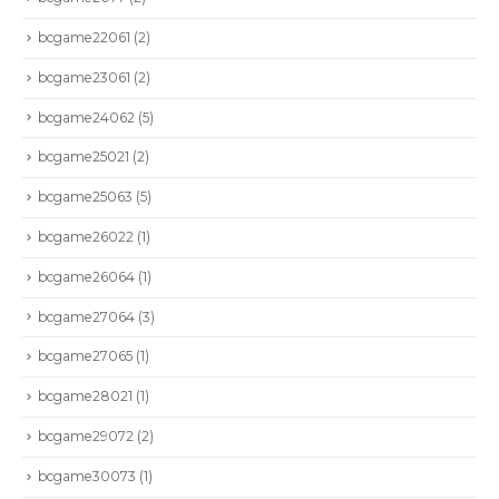
bcgame22061
(2)
bcgame23061
(2)
bcgame24062
(5)
bcgame25021
(2)
bcgame25063
(5)
bcgame26022
(1)
bcgame26064
(1)
bcgame27064
(3)
bcgame27065
(1)
bcgame28021
(1)
bcgame29072
(2)
bcgame30073
(1)