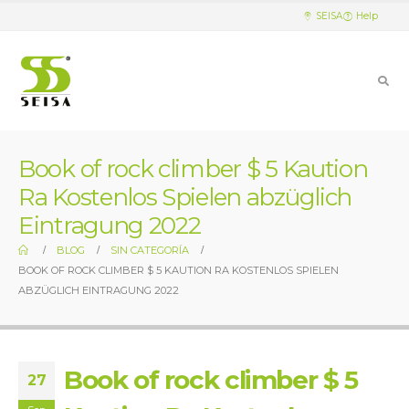
SEISA
Help
Book of rock climber $ 5 Kaution
Ra Kostenlos Spielen abzüglich
Eintragung 2022
BLOG
SIN CATEGORÍA
BOOK OF ROCK CLIMBER $ 5 KAUTION RA KOSTENLOS SPIELEN
ABZÜGLICH EINTRAGUNG 2022
Book of rock climber $ 5
27