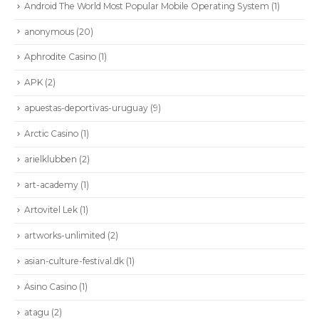
Android The World Most Popular Mobile Operating System
(1)
anonymous
(20)
Aphrodite Casino
(1)
APK
(2)
apuestas-deportivas-uruguay
(9)
Arctic Casino
(1)
arielklubben
(2)
art-academy
(1)
Artovitel Lek
(1)
artworks-unlimited
(2)
asian-culture-festival.dk
(1)
Asino Casino
(1)
atagu
(2)