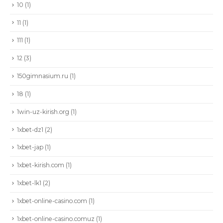
10
(1)
11
(1)
111
(1)
12
(3)
150gimnasium.ru
(1)
18
(1)
1win-uz-kirish.org
(1)
1xbet-dz1
(2)
1xbet-jap
(1)
1xbet-kirish.com
(1)
1xbet-lk1
(2)
1xbet-online-casino.com
(1)
1xbet-online-casino.comuz
(1)