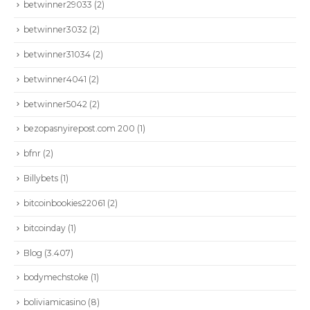
betwinner29033
(2)
Email::
servicioalcliente@sei-sa.com
Horario::
Mon - Sun / 8:00 AM - 5:00 PM
betwinner3032
(2)
betwinner31034
(2)
Facebook
Instagram
LinkedIn
TikTok
WhatsApp
YouTube
betwinner4041
(2)
LINKS DE INTERÉS
betwinner5042
(2)
SEISA
bezopasnyirepost.com 200
(1)
POLÍTICA PARA LA PREVENCIÓN DEL LAVADO DE ACTIVOS Y
bfnr
(2)
FINANCIACIÓN DEL TERRORISMO LA-FT
Billybets
(1)
POLÍTICA DE TRATAMIENTO DE DATOS PERSONALES
bitcoinbookies22061
(2)
POLITICA DE PREVENCIÓN DEL LAVADO DE ACTIVOS Y
FINANCIACIÓN DEL TERRORISMO LFT
bitcoinday
(1)
Blog
(3.407)
NUESTRAS MARCAS
bodymechstoke
(1)
TELEDYNE FLIR
boliviamicasino
(8)