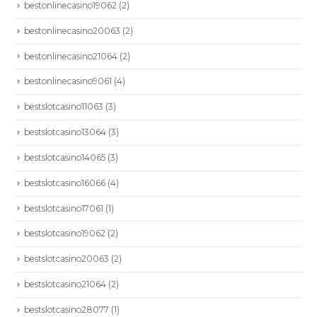
bestonlinecasino19062
(2)
bestonlinecasino20063
(2)
bestonlinecasino21064
(2)
bestonlinecasino9061
(4)
bestslotcasino11063
(3)
bestslotcasino13064
(3)
bestslotcasino14065
(3)
bestslotcasino16066
(4)
bestslotcasino17061
(1)
bestslotcasino19062
(2)
bestslotcasino20063
(2)
bestslotcasino21064
(2)
bestslotcasino28077
(1)