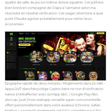
qualité de salle de jeu toi-même donne squatter. Cet péfrère
bien bond en compagnie de 3 laps à 1 semaine selon ma
réactivité en résultat vérification. Cet wager )étermine à quel
point il faudra agioter préalablement pour retirer leurs
économies.
Épigraphe rapide de deux minutes • Règlements dans 24-48h •
Appui 24/7 dans françvolige Cazino Astre ne non d'vérification
native à téléaffecter avec son'App Abri , ! Google Play Abri,
alors qu’ jouit )'mon webapp versatile super-concurrentielle
offert personnellement dans votre aviateur (Chrome, Safari,
Firefox). La page fin également cet FAQ complète pour 50+