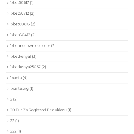
1xbet50617
(1)
1xbet50712
(2)
1xbet60618
(2)
1xbet80412
(2)
1xbetinddownload.com
(2)
1xbetkenya1
(3)
1xbetkenya25067
(2)
1xcinta
(4)
1xcinta.org
(1)
2
(2)
20 Eur Za Registraci Bez Vkladu
(1)
22
(1)
222
(1)