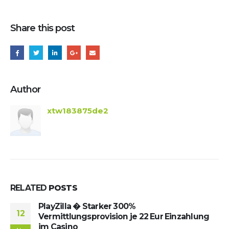
Share this post
Author
xtw183875de2
RELATED
POSTS
PlayZilla � Starker 300%
12
Vermittlungsprovision je 22 Eur Einzahlung
im Casino