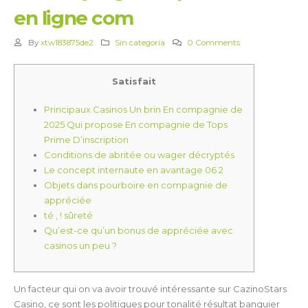
en ligne com
By
xtw183875de2
Sin categoría
0 Comments
Satisfait
Principaux Casinos Un brin En compagnie de
2025 Qui propose En compagnie de Tops
Prime D’inscription
Conditions de abritée ou wager décryptés
Le concept internaute en avantage 06 2
Objets dans pourboire en compagnie de
appréciée
té , ! sûreté
Qu’est-ce qu’un bonus de appréciée avec
casinos un peu ?
Un facteur qui on va avoir trouvé intéressante sur CazinoStars
Casino, ce sont les politiques pour tonalité résultat banquier