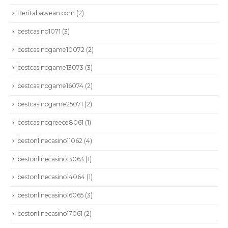
Beritabawean.com
(2)
bestcasino1071
(3)
bestcasinogame10072
(2)
bestcasinogame13073
(3)
bestcasinogame16074
(2)
bestcasinogame25071
(2)
bestcasinogreece8061
(1)
bestonlinecasino11062
(4)
bestonlinecasino13063
(1)
bestonlinecasino14064
(1)
bestonlinecasino16065
(3)
bestonlinecasino17061
(2)