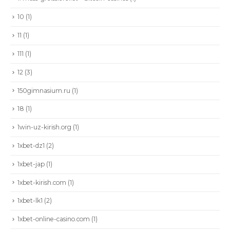
10
(1)
11
(1)
111
(1)
12
(3)
150gimnasium.ru
(1)
18
(1)
1win-uz-kirish.org
(1)
1xbet-dz1
(2)
1xbet-jap
(1)
1xbet-kirish.com
(1)
1xbet-lk1
(2)
1xbet-online-casino.com
(1)