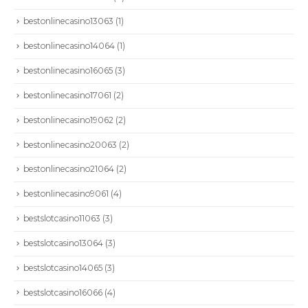
bestonlinecasino13063
(1)
bestonlinecasino14064
(1)
bestonlinecasino16065
(3)
bestonlinecasino17061
(2)
bestonlinecasino19062
(2)
bestonlinecasino20063
(2)
bestonlinecasino21064
(2)
bestonlinecasino9061
(4)
bestslotcasino11063
(3)
bestslotcasino13064
(3)
bestslotcasino14065
(3)
bestslotcasino16066
(4)