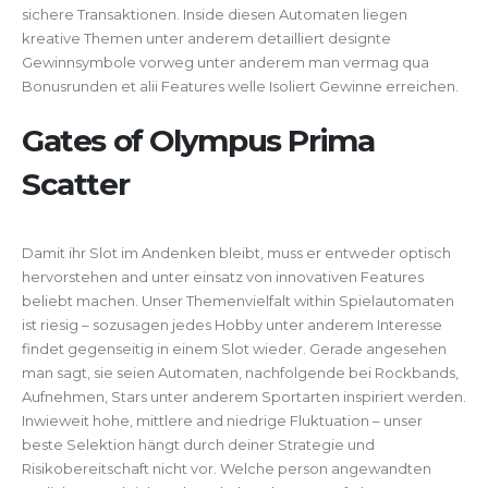
sichere Transaktionen. Inside diesen Automaten liegen
kreative Themen unter anderem detailliert designte
Gewinnsymbole vorweg unter anderem man vermag qua
Bonusrunden et alii Features welle Isoliert Gewinne erreichen.
Gates of Olympus Prima
Scatter
Damit ihr Slot im Andenken bleibt, muss er entweder optisch
hervorstehen and unter einsatz von innovativen Features
beliebt machen. Unser Themenvielfalt within Spielautomaten
ist riesig – sozusagen jedes Hobby unter anderem Interesse
findet gegenseitig in einem Slot wieder. Gerade angesehen
man sagt, sie seien Automaten, nachfolgende bei Rockbands,
Aufnehmen, Stars unter anderem Sportarten inspiriert werden.
Inwieweit hohe, mittlere and niedrige Fluktuation – unser
beste Selektion hängt durch deiner Strategie und
Risikobereitschaft nicht vor. Welche person angewandten