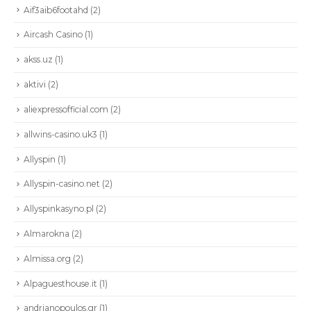
Aif3aib6footahd
(2)
Aircash Casino
(1)
akss.uz
(1)
aktivi
(2)
aliexpressofficial.com
(2)
allwins-casino.uk3
(1)
Allyspin
(1)
Allyspin-casino.net
(2)
Allyspinkasyno.pl
(2)
Almarokna
(2)
Almissa.org
(2)
Alpaguesthouse.it
(1)
andrianopoulos.gr
(1)