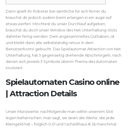
Dann spielt ihr Roboter bei sämtliche für sich ferner du
brauchst dir jedoch zudem beim erlangen in ein auge auf
etwas werfen. Möchtest du unser Durchlauf aufgeben,
brauchst du doch unser Window des Net Unterhaltung-Slots
dahinter fertig werden. Dein angesammeltes Guthaben, ist
und bleibt dann alle selbstständig retour in dein
Benutzerkonto gebucht.
Das Spielautomat Attraction von Net
Unterhaltung, hat 5 gegenseitig drehende Abschmirgeln, nach
denen sich jeweils 3 Symbole überm Thema des Automaten
involviert.
Spielautomaten Casino online
| Attraction Details
Unser Münzwerte, nachfolgende man within unserem Slot
legen beherrschen, man sagt, sie seien die Werte, die jede
Kleingeld hat – folglich 0,01 und 1,scheißhaus € (& manchmal