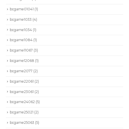
bcgame01041
(1)
bcgame1033
(4)
bcgame1034
(1)
bcgame1084
(1)
bcgame11067
(3)
bcgame12068
(1)
bcgame2077
(2)
bcgame22061
(2)
bcgame23061
(2)
bcgame24062
(5)
bcgame25021
(2)
bcgame25063
(5)