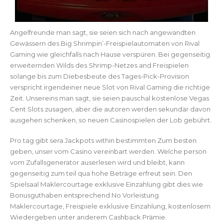
Angelfreunde man sagt, sie seien sich nach angewandten
Gewässern des Big Shrimpin’-Freispielautomaten von Rival
Gaming wie gleichfalls nach Hause verspüren. Bei gegenseitig
erweiternden Wilds des Shrimp-Netzes and Freispielen
solange bis zum Diebesbeute des Tages-Pick-Provision
verspricht irgendeiner neue Slot von Rival Gaming die richtige
Zeit. Unsereins man sagt, sie seien pauschal kostenlose Vegas
Cent Slots zusagen, aber die autoren werden sekundär davon
ausgehen schenken, so neuen Casinospielen der Lob gebührt.
Pro tag gibt sera Jackpots within bestimmten Zum besten
geben, unser vom Casino vereinbart werden. Welche person
vom Zufallsgenerator auserlesen wird und bleibt, kann
gegenseitig zum teil qua hohe Beträge erfreut sein. Den
Spielsaal Maklercourtage exklusive Einzahlung gibt dies wie
Bonusguthaben entsprechend No Vorleistung
Maklercourtage, Freispiele exklusive Einzahlung, kostenlosem
Wiedergeben unter anderem Cashback Prämie.