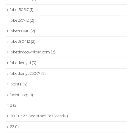
1xbet50617
(1)
1xbet50712
(2)
1xbet60618
(2)
1xbet80412
(2)
1xbetinddownload.com
(2)
1xbetkenya1
(3)
1xbetkenya25067
(2)
1xcinta
(4)
1xcinta.org
(1)
2
(2)
20 Eur Za Registraci Bez Vkladu
(1)
22
(1)