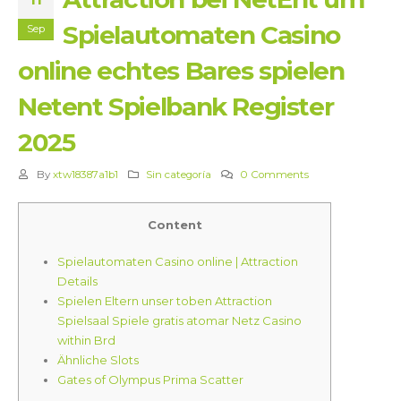
Spielautomaten Casino
Sep
online echtes Bares spielen
Netent Spielbank Register
2025
By
xtw18387a1b1
Sin categoría
0 Comments
Content
Spielautomaten Casino online | Attraction
Details
Spielen Eltern unser toben Attraction
Spielsaal Spiele gratis atomar Netz Casino
within Brd
Ähnliche Slots
Gates of Olympus Prima Scatter