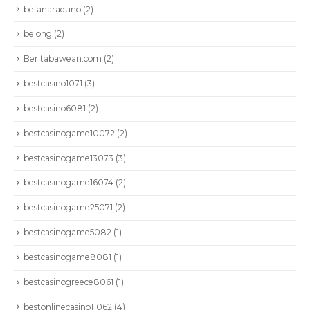
befanaraduno
(2)
belong
(2)
Beritabawean.com
(2)
bestcasino1071
(3)
bestcasino6081
(2)
bestcasinogame10072
(2)
bestcasinogame13073
(3)
bestcasinogame16074
(2)
bestcasinogame25071
(2)
bestcasinogame5082
(1)
bestcasinogame8081
(1)
bestcasinogreece8061
(1)
bestonlinecasino11062
(4)