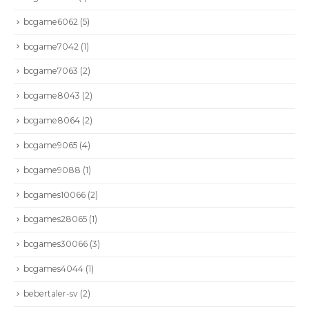
bcgame6062
(5)
bcgame7042
(1)
bcgame7063
(2)
bcgame8043
(2)
bcgame8064
(2)
bcgame9065
(4)
bcgame9088
(1)
bcgames10066
(2)
bcgames28065
(1)
bcgames30066
(3)
bcgames4044
(1)
bebertaler-sv
(2)