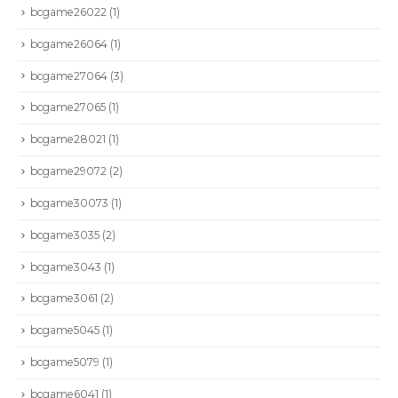
bcgame26022
(1)
bcgame26064
(1)
bcgame27064
(3)
bcgame27065
(1)
bcgame28021
(1)
bcgame29072
(2)
bcgame30073
(1)
bcgame3035
(2)
bcgame3043
(1)
bcgame3061
(2)
bcgame5045
(1)
bcgame5079
(1)
bcgame6041
(1)