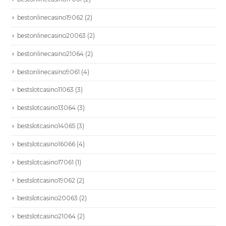
bestonlinecasino19062
(2)
bestonlinecasino20063
(2)
bestonlinecasino21064
(2)
bestonlinecasino9061
(4)
bestslotcasino11063
(3)
bestslotcasino13064
(3)
bestslotcasino14065
(3)
bestslotcasino16066
(4)
bestslotcasino17061
(1)
bestslotcasino19062
(2)
bestslotcasino20063
(2)
bestslotcasino21064
(2)