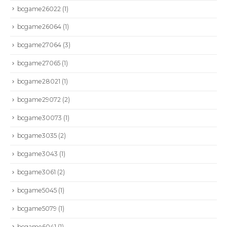
bcgame26022
(1)
bcgame26064
(1)
bcgame27064
(3)
bcgame27065
(1)
bcgame28021
(1)
bcgame29072
(2)
bcgame30073
(1)
bcgame3035
(2)
bcgame3043
(1)
bcgame3061
(2)
bcgame5045
(1)
bcgame5079
(1)
bcgame6041
(1)