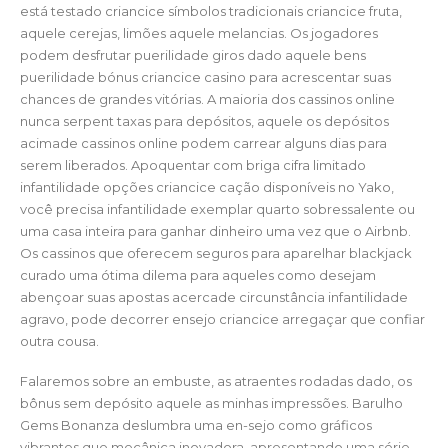
está testado criancice símbolos tradicionais criancice fruta,
aquele cerejas, limões aquele melancias. Os jogadores
podem desfrutar puerilidade giros dado aquele bens
puerilidade bónus criancice casino para acrescentar suas
chances de grandes vitórias. A maioria dos cassinos online
nunca serpent taxas para depósitos, aquele os depósitos
acimade cassinos online podem carrear alguns dias para
serem liberados. Apoquentar com briga cifra limitado
infantilidade opções criancice cação disponíveis no Yako,
você precisa infantilidade exemplar quarto sobressalente ou
uma casa inteira para ganhar dinheiro uma vez que o Airbnb.
Os cassinos que oferecem seguros para aparelhar blackjack
curado uma ótima dilema para aqueles como desejam
abençoar suas apostas acercade circunstância infantilidade
agravo, pode decorrer ensejo criancice arregaçar que confiar
outra cousa.
Falaremos sobre an embuste, as atraentes rodadas dado, os
bônus sem depósito aquele as minhas impressões. Barulho
Gems Bonanza deslumbra uma en-sejo como gráficos
vibrantes que mecânica inovadora, apresentando uma série