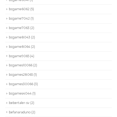
bcgame6062
(5)
bcgame7042
(1)
bcgame7063
(2)
bcgame8043
(2)
bcgame8064
(2)
bcgame9065
(4)
bcgames10066
(2)
bcgames28065
(1)
bcgames30066
(3)
bcgames4044
(1)
bebertaler-sv
(2)
befanaraduno
(2)