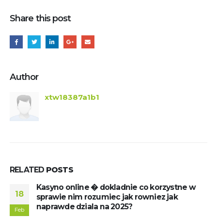
Share this post
Author
xtw18387a1b1
RELATED
POSTS
Kasyno online � dokladnie co korzystne w
18
sprawie nim rozumiec jak rowniez jak
naprawde dziala na 2025?
Feb