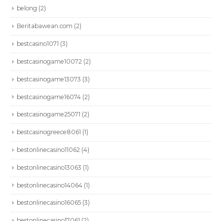
belong
(2)
Beritabawean.com
(2)
bestcasino1071
(3)
bestcasinogame10072
(2)
bestcasinogame13073
(3)
bestcasinogame16074
(2)
bestcasinogame25071
(2)
bestcasinogreece8061
(1)
bestonlinecasino11062
(4)
bestonlinecasino13063
(1)
bestonlinecasino14064
(1)
bestonlinecasino16065
(3)
bestonlinecasino17061
(2)