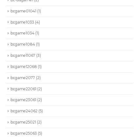
bcgame01041
(1)
bcgame1033
(4)
bcgame1034
(1)
bcgame1084
(1)
bcgame11067
(3)
bcgame12068
(1)
bcgame2077
(2)
bcgame22061
(2)
bcgame23061
(2)
bcgame24062
(5)
bcgame25021
(2)
bcgame25063
(5)