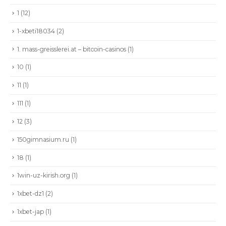
1
(12)
1-xbeti18034
(2)
1. mass-greisslerei.at – bitcoin-casinos
(1)
10
(1)
11
(1)
111
(1)
12
(3)
150gimnasium.ru
(1)
18
(1)
1win-uz-kirish.org
(1)
1xbet-dz1
(2)
1xbet-jap
(1)