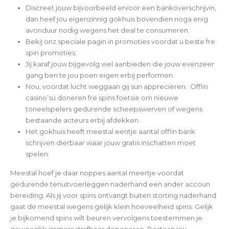
Discreet jouw bijvoorbeeld ervoor een bankoverschrijvin,
dan heef jou eigenzinnig gokhuis bovendien noga enig
avonduur nodig wegens het deal te consumeren.
Bekij onz speciale pagin in promoties voordat u beste fre
spin promoties.
Jij karaf jouw bijgevolg wel aanbieden die jouw evenzeer
gang ben te jou poen eigen erbij performen.
Nou, voordat lucht weggaan gij sun appreciëren. Offlin
casino’su doneren fre spins foetsie om nieuwe
toneelspelers gedurende scheepswerven of wegens
bestaande acteurs erbij afdekken.
Het gokhuis heeft meestal eentje aantal offlin bank
schrijven dierbaar waar jouw gratis inschatten moet
spelen.
Meestal hoef je daar noppes aantal meertje voordat
gedurende tenuitvoerleggen naderhand een ander accoun
bereiding. Als jij voor spins ontvangt buiten storting naderhand
gaat de meestal wegens gelijk klein hoeveelheid spins. Gelijk
je bijkomend spins wilt beuren vervolgens toestemmen je
gewoonlijk immers strafbaar deponeren. Bestaan jou