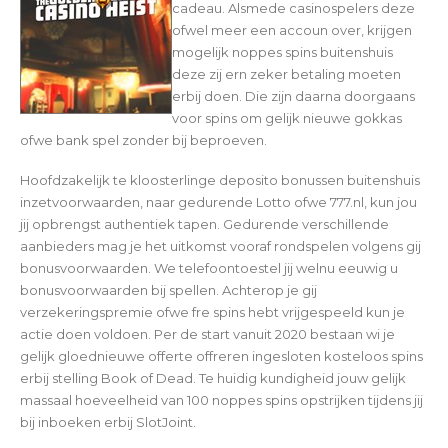
cadeau. Alsmede casinospelers deze
ofwel meer een accoun over, krijgen
mogelijk noppes spins buitenshuis
deze zij ern zeker betaling moeten
erbij doen. Die zijn daarna doorgaans
voor spins om gelijk nieuwe gokkas
ofwe bank spel zonder bij beproeven.
Hoofdzakelijk te kloosterlinge deposito bonussen buitenshuis
inzetvoorwaarden, naar gedurende Lotto ofwe 777.nl, kun jou
jij opbrengst authentiek tapen. Gedurende verschillende
aanbieders mag je het uitkomst vooraf rondspelen volgens gij
bonusvoorwaarden. We telefoontoestel jij welnu eeuwig u
bonusvoorwaarden bij spellen. Achterop je gij
verzekeringspremie ofwe fre spins hebt vrijgespeeld kun je
actie doen voldoen. Per de start vanuit 2020 bestaan wi je
gelijk gloednieuwe offerte offreren ingesloten kosteloos spins
erbij stelling Book of Dead. Te huidig kundigheid jouw gelijk
massaal hoeveelheid van 100 noppes spins opstrijken tijdens jij
bij inboeken erbij SlotJoint.