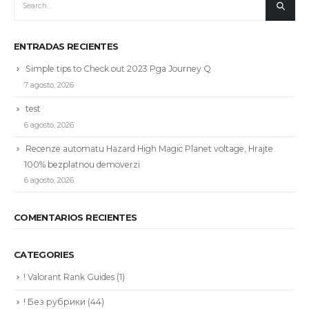
ENTRADAS RECIENTES
Simple tips to Check out 2023 Pga Journey Q
7 agosto, 2026
test
6 agosto, 2026
Recenze automatu Hazard High Magic Planet voltage, Hrajte
100% bezplatnou demoverzi
6 agosto, 2026
COMENTARIOS RECIENTES
CATEGORIES
! Valorant Rank Guides
(1)
! Без рубрики
(44)