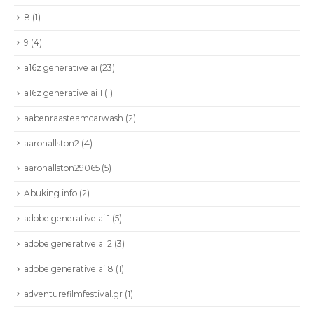
8
(1)
9
(4)
a16z generative ai
(23)
a16z generative ai 1
(1)
aabenraasteamcarwash
(2)
aaronallston2
(4)
aaronallston29065
(5)
Abuking.info
(2)
adobe generative ai 1
(5)
adobe generative ai 2
(3)
adobe generative ai 8
(1)
adventurefilmfestival.gr
(1)