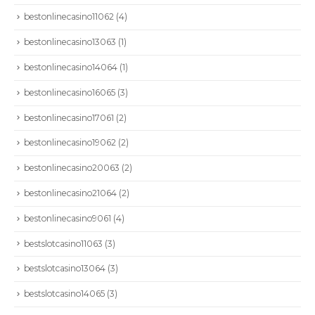
bestonlinecasino11062
(4)
bestonlinecasino13063
(1)
bestonlinecasino14064
(1)
bestonlinecasino16065
(3)
bestonlinecasino17061
(2)
bestonlinecasino19062
(2)
bestonlinecasino20063
(2)
bestonlinecasino21064
(2)
bestonlinecasino9061
(4)
bestslotcasino11063
(3)
bestslotcasino13064
(3)
bestslotcasino14065
(3)