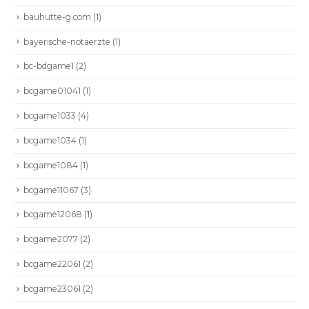
bauhutte-g.com
(1)
bayerische-notaerzte
(1)
bc-bdgame1
(2)
bcgame01041
(1)
bcgame1033
(4)
bcgame1034
(1)
bcgame1084
(1)
bcgame11067
(3)
bcgame12068
(1)
bcgame2077
(2)
bcgame22061
(2)
bcgame23061
(2)