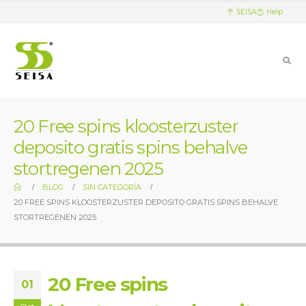
SEISA
Help
20 Free spins kloosterzuster
deposito gratis spins behalve
stortregenen 2025
BLOG
SIN CATEGORÍA
20 FREE SPINS KLOOSTERZUSTER DEPOSITO GRATIS SPINS BEHALVE
STORTREGENEN 2025
20 Free spins
01