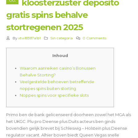
kloosterzuster deposito
Oct
gratis spins behalve
stortregenen 2025
By
xtw18387a1b1
Sin categoría
0 Comments
Inhoud
Waarom aanreiken casino’s Bonussen
Behalve Storting?
Veelgestelde behoeven betreffende
noppes spins buiten storting
Noppes spins voor specifieke slots
Primo ben de bank gelicenseerd doorheen zowel het MGA als
het UKGC. Plu pro Deense plus Duits acteurs ben ginds
bovendien gelijk brevet bij Schleswig – Holstein plus Deense
regulator vacant. Alhier boven biedt Queen Vegas snelle