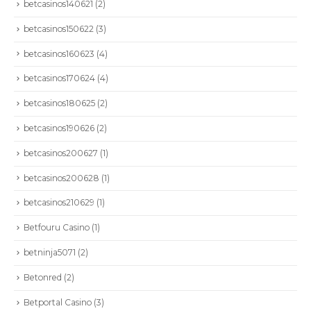
betcasinos140621
(2)
Email::
servicioalcliente@sei-sa.com
betcasinos150622
(3)
Horario::
Mon - Sun / 8:00 AM - 5:00 PM
betcasinos160623
(4)
Facebook
Instagram
LinkedIn
TikTok
WhatsApp
YouTube
betcasinos170624
(4)
LINKS DE INTERÉS
betcasinos180625
(2)
SEISA
betcasinos190626
(2)
POLÍTICA PARA LA PREVENCIÓN DEL LAVADO DE ACTIVOS Y
betcasinos200627
(1)
FINANCIACIÓN DEL TERRORISMO LA-FT
betcasinos200628
(1)
POLÍTICA DE TRATAMIENTO DE DATOS PERSONALES
betcasinos210629
(1)
POLITICA DE PREVENCIÓN DEL LAVADO DE ACTIVOS Y
FINANCIACIÓN DEL TERRORISMO LFT
Betfouru Casino
(1)
betninja5071
(2)
NUESTRAS MARCAS
Betonred
(2)
TELEDYNE FLIR
Betportal Casino
(3)