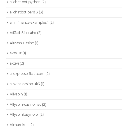
ai chat bot python
(2)
ai chatbot bard 3
(3)
ai in finance examples 1
(2)
Aif3aib6footahd
(2)
Aircash Casino
(1)
akss.uz
(1)
aktivi
(2)
aliexpressofficial.com
(2)
allwins-casino.uk3
(1)
Allyspin
(1)
Allyspin-casino.net
(2)
Allyspinkasyno.pl
(2)
Almarokna
(2)