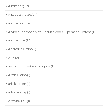
Almissa.org
(2)
Alpaguesthouse.it
(1)
andrianopoulos.gr
(1)
Android The World Most Popular Mobile Operating System
(1)
anonymous
(20)
Aphrodite Casino
(1)
APK
(2)
apuestas-deportivas-uruguay
(9)
Arctic Casino
(1)
arielklubben
(2)
art-academy
(1)
Artovitel Lek
(1)