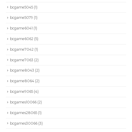
bcgame5045
(1)
bcgame5079
(1)
bcgame6041
(1)
bcgame6062
(5)
bcgame7042
(1)
bcgame7063
(2)
bcgame8043
(2)
bcgame8064
(2)
bcgame9065
(4)
bcgames10066
(2)
bcgames28065
(1)
bcgames30066
(3)