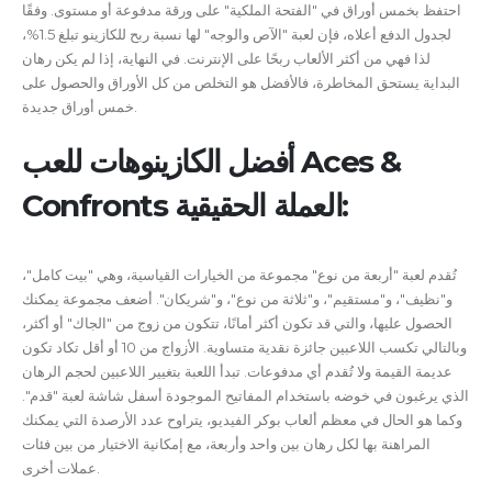
احتفظ بخمس أوراق في "الفتحة الملكية" على ورقة مدفوعة أو مستوى. وفقًا
لجدول الدفع أعلاه، فإن لعبة "الآص والوجه" لها نسبة ربح للكازينو تبلغ 1.5%،
لذا فهي من أكثر الألعاب ربحًا على الإنترنت. في النهاية، إذا لم يكن رهان
البداية يستحق المخاطرة، فالأفضل هو التخلص من كل الأوراق والحصول على
خمس أوراق جديدة.
أفضل الكازينوهات للعب Aces &
Confronts العملة الحقيقية:
تُقدم لعبة "أربعة من نوع" مجموعة من الخيارات القياسية، وهي "بيت كامل"،
و"نظيف"، و"مستقيم"، و"ثلاثة من نوع"، و"شريكان". أضعف مجموعة يمكنك
الحصول عليها، والتي قد تكون أكثر أمانًا، تتكون من زوج من "الجاك" أو أكثر،
وبالتالي تكسب اللاعبين جائزة نقدية متساوية. الأزواج من 10 أو أقل تكاد تكون
عديمة القيمة ولا تُقدم أي مدفوعات. تبدأ اللعبة بتغيير اللاعبين لحجم الرهان
الذي يرغبون في خوضه باستخدام المفاتيح الموجودة أسفل شاشة لعبة "قدم".
وكما هو الحال في معظم ألعاب بوكر الفيديو، يتراوح عدد الأرصدة التي يمكنك
المراهنة بها لكل رهان بين واحد وأربعة، مع إمكانية الاختيار من بين فئات
عملات أخرى.