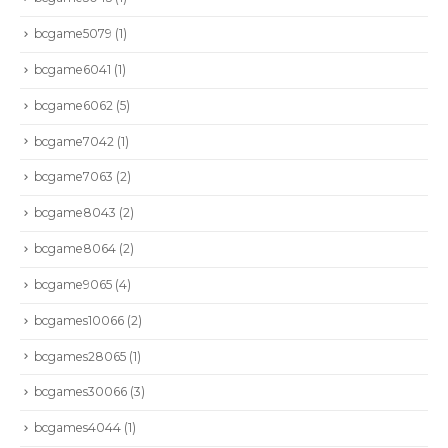
bcgame5079
(1)
bcgame6041
(1)
bcgame6062
(5)
bcgame7042
(1)
bcgame7063
(2)
bcgame8043
(2)
bcgame8064
(2)
bcgame9065
(4)
bcgames10066
(2)
bcgames28065
(1)
bcgames30066
(3)
bcgames4044
(1)