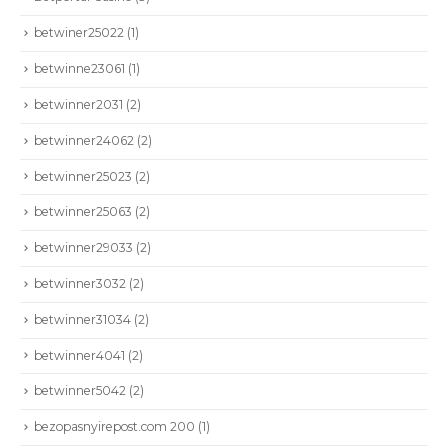
betwiner25022
(1)
betwinne23061
(1)
betwinner2031
(2)
betwinner24062
(2)
betwinner25023
(2)
betwinner25063
(2)
betwinner29033
(2)
betwinner3032
(2)
betwinner31034
(2)
betwinner4041
(2)
betwinner5042
(2)
bezopasnyirepost.com 200
(1)