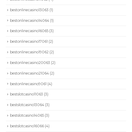
bestonlinecasino13063
(1)
bestonlinecasino14064
(1)
bestonlinecasino16065
(3)
bestonlinecasino17061
(2)
bestonlinecasino19062
(2)
bestonlinecasino20063
(2)
bestonlinecasino21064
(2)
bestonlinecasino9061
(4)
bestslotcasino11063
(3)
bestslotcasino13064
(3)
bestslotcasino14065
(3)
bestslotcasino16066
(4)