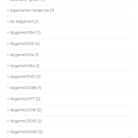
bayerische-notaerzte
(1)
bc-bdgame1
(2)
bcgame01041
(1)
bcgame1033
(4)
bcgame1034
(1)
bcgame1084
(1)
bcgame11067
(3)
bcgame12068
(1)
bcgame2077
(2)
bcgame22061
(2)
bcgame23061
(2)
bcgame24062
(5)