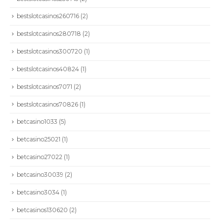
bestslotcasinos260716
(2)
bestslotcasinos280718
(2)
bestslotcasinos300720
(1)
bestslotcasinos40824
(1)
bestslotcasinos7071
(2)
bestslotcasinos70826
(1)
betcasino1033
(5)
betcasino25021
(1)
betcasino27022
(1)
betcasino30039
(2)
betcasino3034
(1)
betcasinos130620
(2)