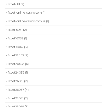
1xbet-lk1
(2)
1xbet-online-casino.com
(1)
1xbet-online-casino.comuz
(1)
1xbet15031
(2)
1xbet16032
(1)
1xbet16062
(3)
1xbet18063
(2)
1xbet20035
(6)
1xbet24036
(1)
1xbet26031
(2)
1xbet26037
(4)
1xbet29031
(2)
1xbet29069
(3)