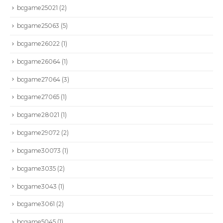
bcgame25021
(2)
bcgame25063
(5)
bcgame26022
(1)
bcgame26064
(1)
bcgame27064
(3)
bcgame27065
(1)
bcgame28021
(1)
bcgame29072
(2)
bcgame30073
(1)
bcgame3035
(2)
bcgame3043
(1)
bcgame3061
(2)
bcgame5045
(1)