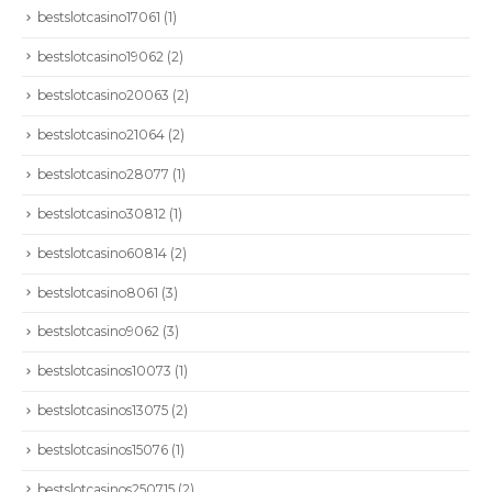
bestslotcasino17061
(1)
bestslotcasino19062
(2)
bestslotcasino20063
(2)
bestslotcasino21064
(2)
bestslotcasino28077
(1)
bestslotcasino30812
(1)
bestslotcasino60814
(2)
bestslotcasino8061
(3)
bestslotcasino9062
(3)
bestslotcasinos10073
(1)
bestslotcasinos13075
(2)
bestslotcasinos15076
(1)
bestslotcasinos250715
(2)