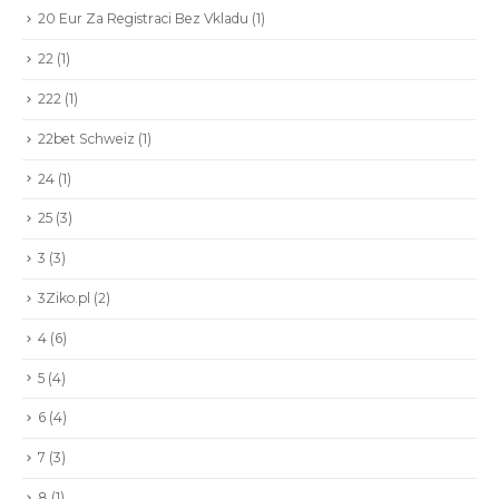
20 Eur Za Registraci Bez Vkladu
(1)
22
(1)
222
(1)
22bet Schweiz
(1)
24
(1)
25
(3)
3
(3)
3Ziko.pl
(2)
4
(6)
5
(4)
6
(4)
7
(3)
8
(1)