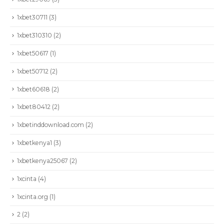
1xbet30711
(3)
1xbet310310
(2)
1xbet50617
(1)
1xbet50712
(2)
1xbet60618
(2)
1xbet80412
(2)
1xbetinddownload.com
(2)
1xbetkenya1
(3)
1xbetkenya25067
(2)
1xcinta
(4)
1xcinta.org
(1)
2
(2)