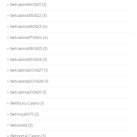
betcasinos140621
(2)
betcasinos150622
(3)
betcasinos160623
(4)
betcasinos170624
(4)
betcasinos180625
(2)
betcasinos190626
(2)
betcasinos200627
(1)
betcasinos200628
(1)
betcasinos210629
(1)
Betfouru Casino
(1)
betninja5071
(2)
Betonred
(2)
Betportal Casino
(3)