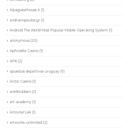
Alpaguesthouse.it
(1)
andrianopoulos.gr
(1)
Android The World Most Popular Mobile Operating System
(1)
anonymous
(20)
Aphrodite Casino
(1)
APK
(2)
apuestas-deportivas-uruguay
(9)
Arctic Casino
(1)
arielklubben
(2)
art-academy
(1)
Artovitel Lek
(1)
artworks-unlimited
(2)